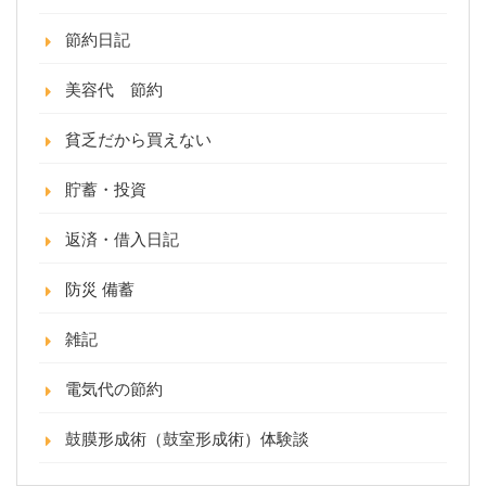
節約日記
美容代 節約
貧乏だから買えない
貯蓄・投資
返済・借入日記
防災 備蓄
雑記
電気代の節約
鼓膜形成術（鼓室形成術）体験談