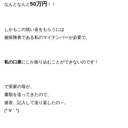
50万円
なんとなんと
！！
しかもこの祝い金をもらうには
被保険者である私のマイナンバーが必要で、
私の口座
にしか振り込むことができないのです！
で実家の母が、
書類を送ってきたので、
速攻、記入して送り返したの～。
(*´∀｀*)