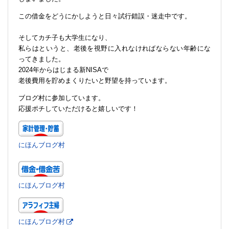
この借金をどうにかしようと日々試行錯誤・迷走中です。
そしてカチ子も大学生になり、
私らはというと、老後を視野に入れなければならない年齢にな
ってきました。
2024年からはじまる新NISAで
老後費用を貯めまくりたいと野望を持っています。
ブログ村に参加しています。
応援ポチしていただけると嬉しいです！
にほんブログ村
にほんブログ村
にほんブログ村