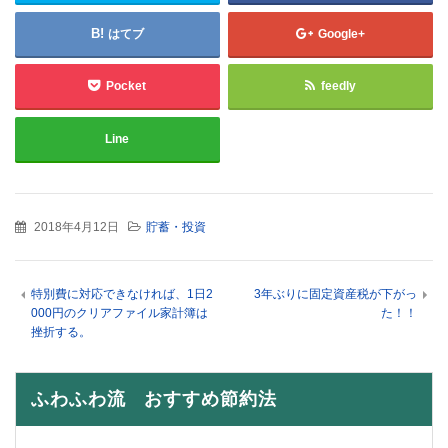
はてブ
Google+
Pocket
feedly
Line
2018年4月12日
貯蓄・投資
特別費に対応できなければ、1日2
3年ぶりに固定資産税が下がっ
000円のクリアファイル家計簿は
た！！
挫折する。
ふわふわ流 おすすめ節約法