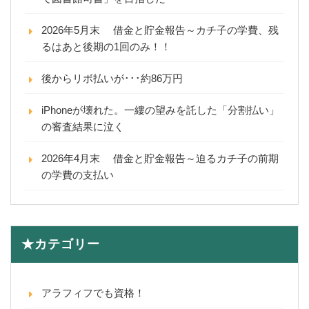
2026年5月末 借金と貯金報告～カチ子の学費、残
るはあと後期の1回のみ！！
後からリボ払いが･･･約86万円
iPhoneが壊れた。一縷の望みを託した「分割払い」
の審査結果に泣く
2026年4月末 借金と貯金報告～迫るカチ子の前期
の学費の支払い
★カテゴリー
アラフィフでも資格！