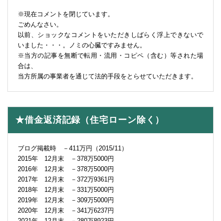
※現在コメントを閉じています。
ごめんなさい。
以前、ショックなコメントをいただきしばらく浮上できないで
いました・・・。ノミの心臓ですみません。
※当方の記事を無断で転用・流用・コピペ（含む）等された場
合は、
当方所属の事業者を通じて法的手段をとらせていただきます。
★借金返済記録（住宅ローン除く）
ブログ掲載時 －411万円（2015/11）
2015年 12月末 －378万5000円
2016年 12月末 －378万5000円
2017年 12月末 －372万9361円
2018年 12月末 －331万5000円
2019年 12月末 －309万5000円
2020年 12月末 －341万6237円
2021年 12月末 －280万8923円