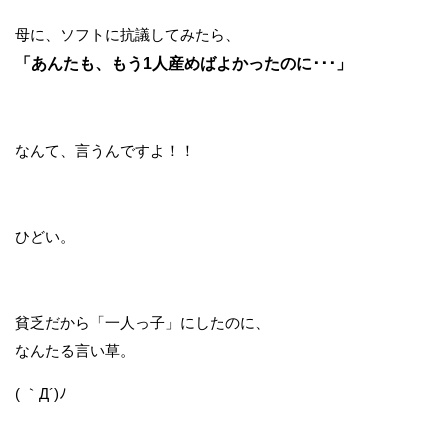
母に、ソフトに抗議してみたら、
「あんたも、もう1人産めばよかったのに･･･」
なんて、言うんですよ！！
ひどい。
貧乏だから「一人っ子」にしたのに、
なんたる言い草。
( ｀Д´)ﾉ