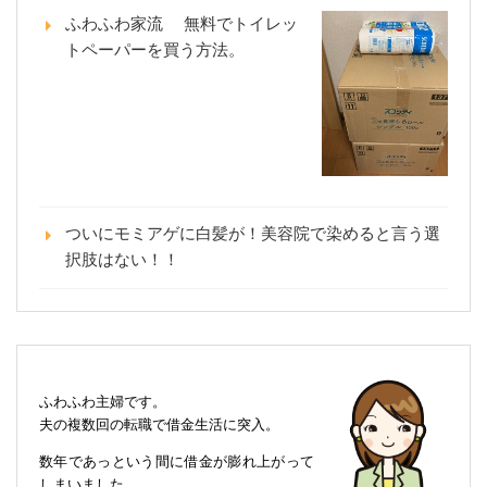
ふわふわ家流 無料でトイレッ
トペーパーを買う方法。
ついにモミアゲに白髪が！美容院で染めると言う選
択肢はない！！
ふわふわ主婦です。
夫の複数回の転職で借金生活に突入。
数年であっという間に借金が膨れ上がって
しまいました。