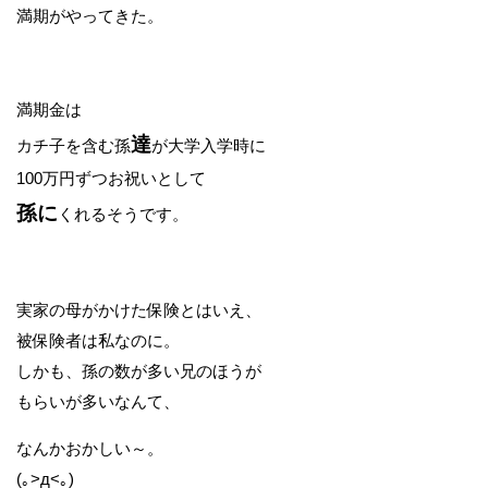
満期がやってきた。
満期金は
達
カチ子を含む孫
が大学入学時に
100万円ずつお祝いとして
孫に
くれるそうです。
実家の母がかけた保険とはいえ、
被保険者は私なのに。
しかも、孫の数が多い兄のほうが
もらいが多いなんて、
なんかおかしい～。
(｡>д<｡)