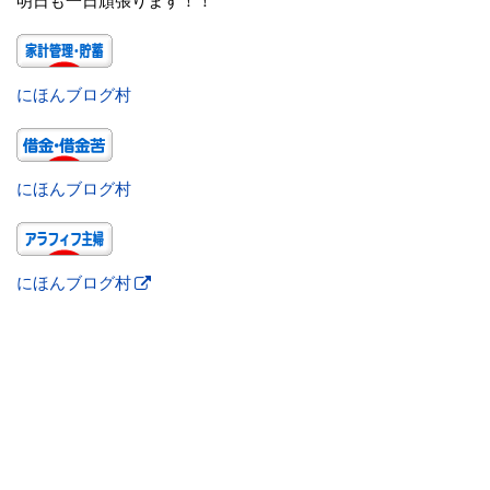
明日も一日頑張ります！！
にほんブログ村
にほんブログ村
にほんブログ村