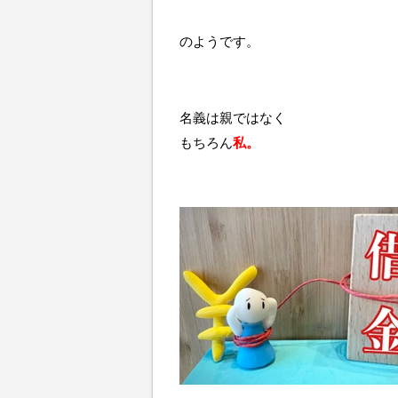
のようです。
名義は親ではなく
もちろん
私。