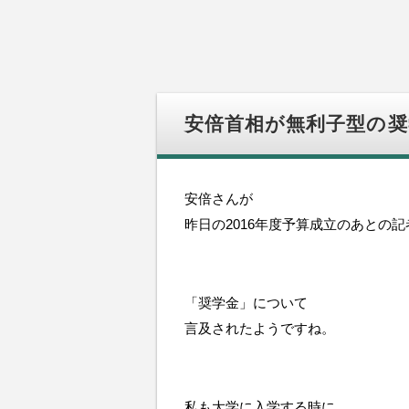
安倍首相が無利子型の
安倍さんが
昨日の2016年度予算成立のあとの
「奨学金」について
言及されたようですね。
私も大学に入学する時に