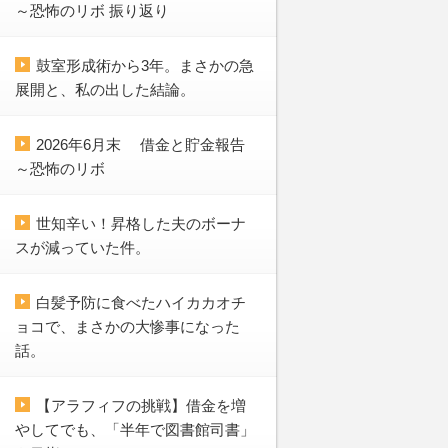
～恐怖のリボ 振り返り
鼓室形成術から3年。まさかの急
展開と、私の出した結論。
2026年6月末 借金と貯金報告
～恐怖のリボ
世知辛い！昇格した夫のボーナ
スが減っていた件。
白髪予防に食べたハイカカオチ
ョコで、まさかの大惨事になった
話。
【アラフィフの挑戦】借金を増
やしてでも、「半年で図書館司書」