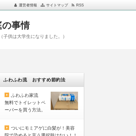
運営者情報
サイトマップ
RSS
庭の事情
（子供は大学生になりました。）
ふわふわ流 おすすめ節約法
ふわふわ家流
無料でトイレットペ
ーパーを買う方法。
ついにモミアゲに白髪が！美容
院で染めると言う選択肢はない！！