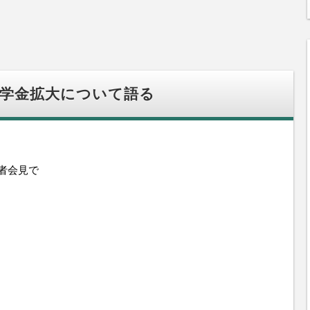
奨学金拡大について語る
記者会見で