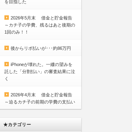
を目指した
2026年5月末 借金と貯金報告
～カチ子の学費、残るはあと後期の
1回のみ！！
後からリボ払いが･･･約86万円
iPhoneが壊れた。一縷の望みを
託した「分割払い」の審査結果に泣
く
2026年4月末 借金と貯金報告
～迫るカチ子の前期の学費の支払い
★カテゴリー