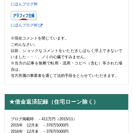
にほんブログ村
にほんブログ村
※現在コメントを閉じています。
ごめんなさい。
以前、ショックなコメントをいただきしばらく浮上できないで
いました・・・。ノミの心臓ですみません。
※当方の記事を無断で転用・流用・コピペ（含む）等された場
合は、
当方所属の事業者を通じて法的手段をとらせていただきます。
★借金返済記録（住宅ローン除く）
ブログ掲載時 －411万円（2015/11）
2015年 12月末 －378万5000円
2016年 12月末 －378万5000円