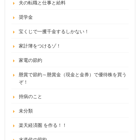
夫の転職と仕事と給料
奨学金
宝くじで一攫千金するしかない！
家計簿をつけるゾ！
家電の節約
懸賞で節約～懸賞金（現金と金券）で優待株を買う
ぞ！
持病のこと
未分類
楽天経済圏 を作る！！
水道代の節約