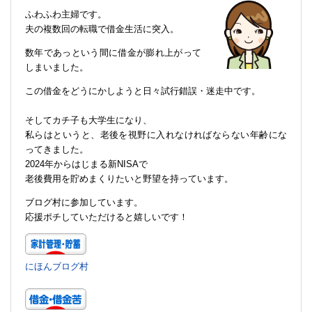
ふわふわ主婦です。
夫の複数回の転職で借金生活に突入。
数年であっという間に借金が膨れ上がって
しまいました。
この借金をどうにかしようと日々試行錯誤・迷走中です。
そしてカチ子も大学生になり、
私らはというと、老後を視野に入れなければならない年齢にな
ってきました。
2024年からはじまる新NISAで
老後費用を貯めまくりたいと野望を持っています。
ブログ村に参加しています。
応援ポチしていただけると嬉しいです！
にほんブログ村