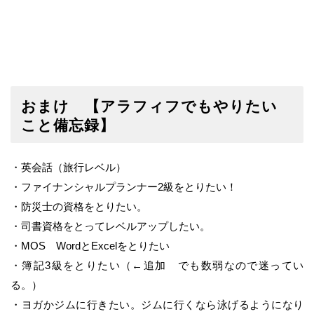
おまけ 【アラフィフでもやりたい
こと備忘録】
・英会話（旅行レベル）
・ファイナンシャルプランナー2級をとりたい！
・防災士の資格をとりたい。
・司書資格をとってレベルアップしたい。
・MOS WordとExcelをとりたい
・簿記3級をとりたい（←追加 でも数弱なので迷ってい
る。）
・ヨガかジムに行きたい。ジムに行くなら泳げるようになり