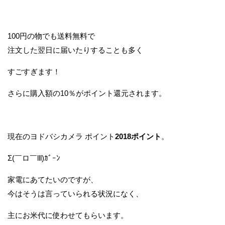
100円の物でも送料無料で
注文した翌日に届いたりすることも多く
すごすぎます！
さらに購入額の10％がポイント還元されます。
現在のヨドバシカメラ ポイント
2018ポイント
。
Σ(￣ロ￣lll)ｶﾞｰﾝ
家電にあてたいのですが、
今はそうは言っていられる状況になく、
主にお米代に使わせてもらいます。