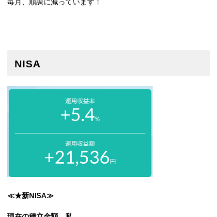
毎月、順調に減っています！
NISA
≪★新NISA≫
現在の積立金額 私