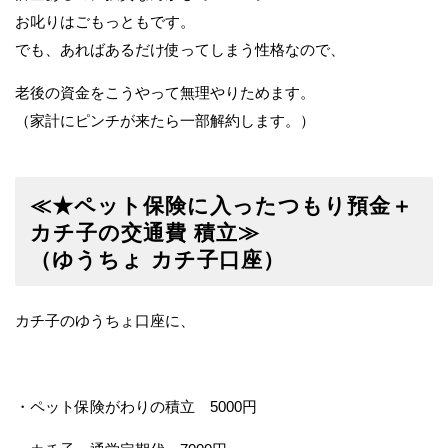
お叱りはごもっともです。
でも、あればあるだけ使ってしまう性格なので、
老後の資金をこうやって無理やりためます。
（家計にピンチが来たら一部解約します。）
≪★ペット保険に入ったつもり預金＋
カチ子の交通費 積立≫
（ゆうちょ カチ子口座）
カチ子のゆうちょ口座に、
・ペット保険がわりの積立 5000円