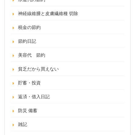
神経線維腫と皮膚繊維種 切除
税金の節約
節約日記
美容代 節約
貧乏だから買えない
貯蓄・投資
返済・借入日記
防災 備蓄
雑記