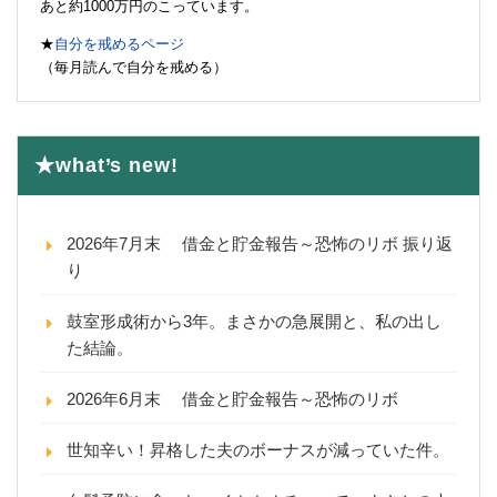
あと約1000万円のこっています。
★
自分を戒めるページ
（毎月読んで自分を戒める）
★what’s new!
2026年7月末 借金と貯金報告～恐怖のリボ 振り返
り
鼓室形成術から3年。まさかの急展開と、私の出し
た結論。
2026年6月末 借金と貯金報告～恐怖のリボ
世知辛い！昇格した夫のボーナスが減っていた件。