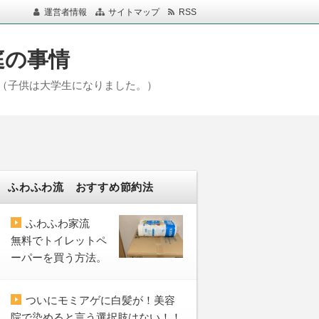
運営者情報
サイトマップ
RSS
庭の事情
（子供は大学生になりました。）
ふわふわ流 おすすめ節約法
ふわふわ家流
無料でトイレットペ
ーパーを買う方法。
ついにモミアゲに白髪が！美容
院で染めると言う選択肢はない！！