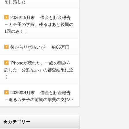
を目指した
2026年5月末 借金と貯金報告
～カチ子の学費、残るはあと後期の
1回のみ！！
後からリボ払いが･･･約86万円
iPhoneが壊れた。一縷の望みを
託した「分割払い」の審査結果に泣
く
2026年4月末 借金と貯金報告
～迫るカチ子の前期の学費の支払い
★カテゴリー