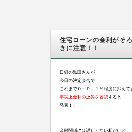
住宅ローンの金利がそ
きに注意！！
日銀の黒田さんが
今日の決定会合で、
これまで０～０．１％程度に抑えて
事実上金利の上昇を容認
すると
発表！！
金融関係には詳しくない私だけど、