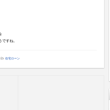
を
うですね。
住宅ローン