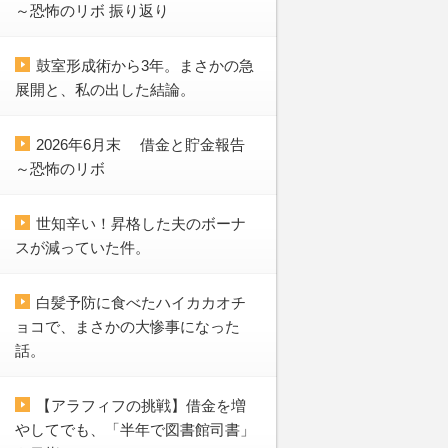
～恐怖のリボ 振り返り
鼓室形成術から3年。まさかの急
展開と、私の出した結論。
2026年6月末 借金と貯金報告
～恐怖のリボ
世知辛い！昇格した夫のボーナ
スが減っていた件。
白髪予防に食べたハイカカオチ
ョコで、まさかの大惨事になった
話。
【アラフィフの挑戦】借金を増
やしてでも、「半年で図書館司書」