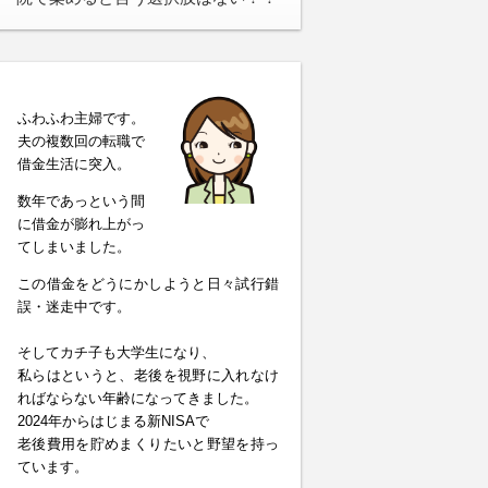
ふわふわ主婦です。
夫の複数回の転職で
借金生活に突入。
数年であっという間
に借金が膨れ上がっ
てしまいました。
この借金をどうにかしようと日々試行錯
誤・迷走中です。
そしてカチ子も大学生になり、
私らはというと、老後を視野に入れなけ
ればならない年齢になってきました。
2024年からはじまる新NISAで
老後費用を貯めまくりたいと野望を持っ
ています。