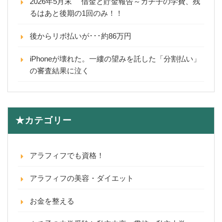
2026年5月末 借金と貯金報告～カチ子の学費、残
るはあと後期の1回のみ！！
後からリボ払いが･･･約86万円
iPhoneが壊れた。一縷の望みを託した「分割払い」
の審査結果に泣く
★カテゴリー
アラフィフでも資格！
アラフィフの美容・ダイエット
お金を整える