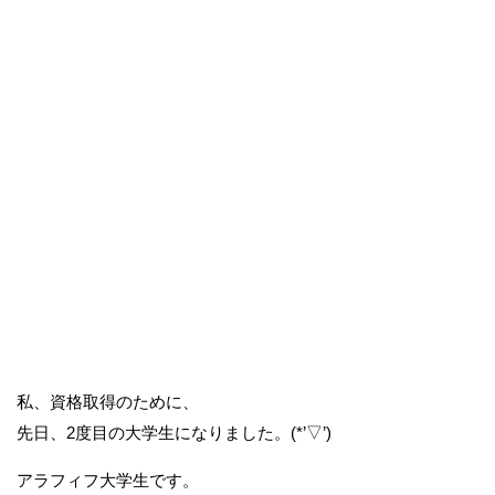
私、資格取得のために、
先日、2度目の大学生になりました。(*’▽’)
アラフィフ大学生です。