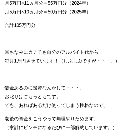
月5万円×11ヵ月分＝55万円分（2024年）
月5万円×10ヵ月分＝50万円分（2025年）
合計105万円分
※ちなみにカチ子も自分のアルバイト代から
毎月1万円させています！（しぶしぶですが・・・。）
借金あるのに投資なんかして・・・。
お叱りはごもっともです。
でも、あればあるだけ使ってしまう性格なので、
老後の資金をこうやって無理やりためます。
（家計にピンチになるたびに一部解約しています。）