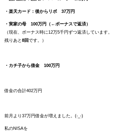
・楽天カード：後からリボ 37万円
・実家の母 100万円（←ボーナスで返済）
（現在、ボーナス時に12万5千円ずつ返済しています。
残りあと
8回
です。）
・カチ子から借金 100万円
借金の合計402万円
前月より37万円借金が増えました。(-_-)
私のNISAを