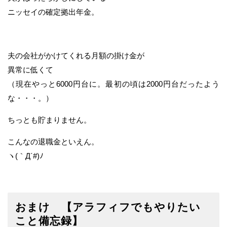
ニッセイの確定拠出年金。
夫の会社がかけてくれる月額の掛け金が
異常に低くて
（現在やっと6000円台に。最初の頃は2000円台だったよう
な・・・。）
ちっとも貯まりません。
こんなの退職金といえん。
ヽ(｀Д´#)ﾉ
おまけ 【アラフィフでもやりたい
こと備忘録】