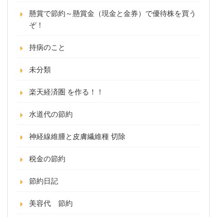
懸賞で節約～懸賞金（現金と金券）で優待株を買う
ぞ！
持病のこと
未分類
楽天経済圏 を作る！！
水道代の節約
神経線維腫と皮膚繊維種 切除
税金の節約
節約日記
美容代 節約