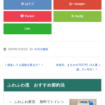
はてブ
Google+
Pocket
feedly
Line
2025年10月5日
今月の報告
借金しても資格を取るぞ！！
水道代、まさかの7527円（3人家
族、2ヶ月分）！
ふわふわ流 おすすめ節約法
ふわふわ家流 無料でトイレッ