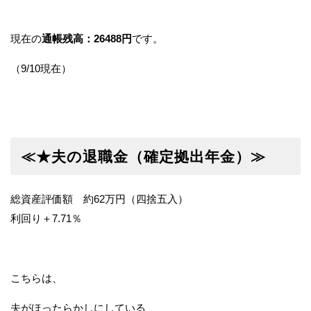
現在の
通帳残高：26488円
です。
（9/10現在）
≪★夫の退職金（確定拠出年金）≫
総資産評価額 約62万円（四捨五入）
利回り＋7.71％
こちらは、
夫がほったらかしにしている