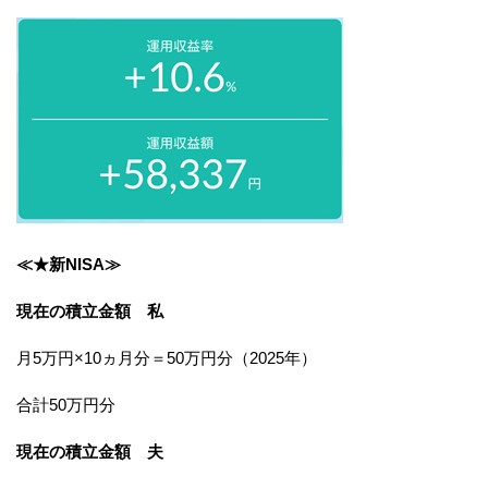
≪★新NISA≫
現在の積立金額 私
月5万円×10ヵ月分＝50万円分（2025年）
合計50万円分
現在の積立金額 夫