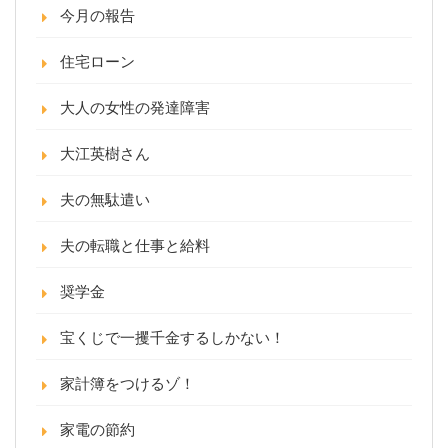
今月の報告
住宅ローン
大人の女性の発達障害
大江英樹さん
夫の無駄遣い
夫の転職と仕事と給料
奨学金
宝くじで一攫千金するしかない！
家計簿をつけるゾ！
家電の節約