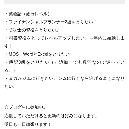
・英会話（旅行レベル）
・ファイナンシャルプランナー2級をとりたい！
・防災士の資格をとりたい。
・司書資格をとってレベルアップしたい。→年内に始動しま
す！
・MOS WordとExcelをとりたい
・簿記3級をとりたい（←追加 でも数弱なので迷ってい
る。）
・ヨガかジムに行きたい。ジムに行くなら泳げるようになり
たい。
☆ブログ村に参加中。
応援していただけると更新のはげみになります。
明日も一日頑張ります！！