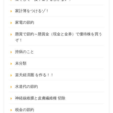
家計簿をつけるゾ！
家電の節約
懸賞で節約～懸賞金（現金と金券）で優待株を買う
ぞ！
持病のこと
未分類
楽天経済圏 を作る！！
水道代の節約
神経線維腫と皮膚繊維種 切除
税金の節約