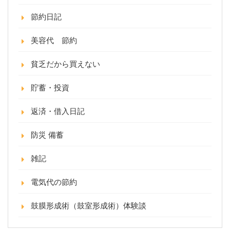
節約日記
美容代 節約
貧乏だから買えない
貯蓄・投資
返済・借入日記
防災 備蓄
雑記
電気代の節約
鼓膜形成術（鼓室形成術）体験談