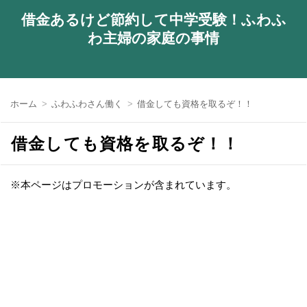
借金あるけど節約して中学受験！ふわふ
わ主婦の家庭の事情
ホーム
ふわふわさん働く
借金しても資格を取るぞ！！
借金しても資格を取るぞ！！
※本ページはプロモーションが含まれています。