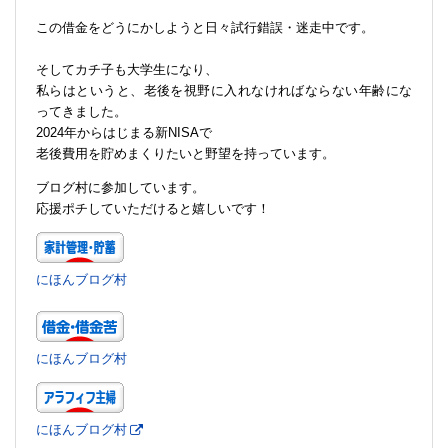
この借金をどうにかしようと日々試行錯誤・迷走中です。
そしてカチ子も大学生になり、
私らはというと、老後を視野に入れなければならない年齢にな
ってきました。
2024年からはじまる新NISAで
老後費用を貯めまくりたいと野望を持っています。
ブログ村に参加しています。
応援ポチしていただけると嬉しいです！
にほんブログ村
にほんブログ村
にほんブログ村