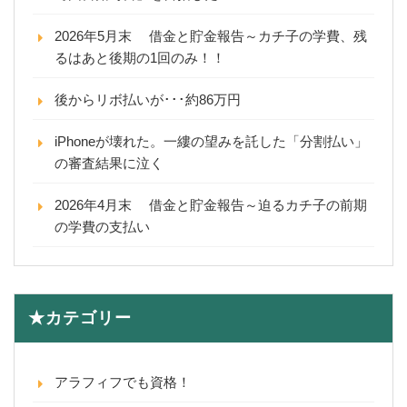
2026年5月末 借金と貯金報告～カチ子の学費、残
るはあと後期の1回のみ！！
後からリボ払いが･･･約86万円
iPhoneが壊れた。一縷の望みを託した「分割払い」
の審査結果に泣く
2026年4月末 借金と貯金報告～迫るカチ子の前期
の学費の支払い
★カテゴリー
アラフィフでも資格！