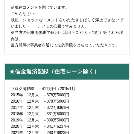
※現在コメントを閉じています。
ごめんなさい。
以前、ショックなコメントをいただきしばらく浮上できないで
いました・・・。ノミの心臓ですみません。
※当方の記事を無断で転用・流用・コピペ（含む）等された場
合は、
当方所属の事業者を通じて法的手段をとらせていただきます。
★借金返済記録（住宅ローン除く）
ブログ掲載時 －411万円（2015/11）
2015年 12月末 －378万5000円
2016年 12月末 －378万5000円
2017年 12月末 －372万9361円
2018年 12月末 －331万5000円
2019年 12月末 －309万5000円
2020年 12月末 －341万6237円
2021年 12月末 －280万8923円