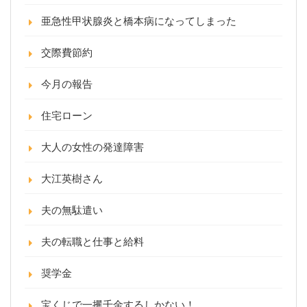
亜急性甲状腺炎と橋本病になってしまった
交際費節約
今月の報告
住宅ローン
大人の女性の発達障害
大江英樹さん
夫の無駄遣い
夫の転職と仕事と給料
奨学金
宝くじで一攫千金するしかない！