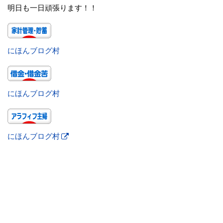
明日も一日頑張ります！！
にほんブログ村
にほんブログ村
にほんブログ村