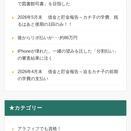
で図書館司書」を目指した
2026年5月末 借金と貯金報告～カチ子の学費、残
るはあと後期の1回のみ！！
後からリボ払いが･･･約86万円
iPhoneが壊れた。一縷の望みを託した「分割払い」
の審査結果に泣く
2026年4月末 借金と貯金報告～迫るカチ子の前期
の学費の支払い
★カテゴリー
アラフィフでも資格！