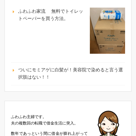
ふわふわ家流 無料でトイレッ
トペーパーを買う方法。
ついにモミアゲに白髪が！美容院で染めると言う選
択肢はない！！
ふわふわ主婦です。
夫の複数回の転職で借金生活に突入。
数年であっという間に借金が膨れ上がって