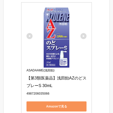
ASADAAME(浅田飴)
【第3類医薬品】浅田飴AZのどス
プレーS 30mL
4987206035066
Amazonで見る