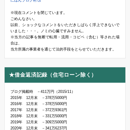
にほんブログ村
※現在コメントを閉じています。
ごめんなさい。
以前、ショックなコメントをいただきしばらく浮上できないで
いました・・・。ノミの心臓ですみません。
※当方の記事を無断で転用・流用・コピペ（含む）等された場
合は、
当方所属の事業者を通じて法的手段をとらせていただきます。
★借金返済記録（住宅ローン除く）
ブログ掲載時 －411万円（2015/11）
2015年 12月末 －378万5000円
2016年 12月末 －378万5000円
2017年 12月末 －372万9361円
2018年 12月末 －331万5000円
2019年 12月末 －309万5000円
2020年 12月末 －341万6237円