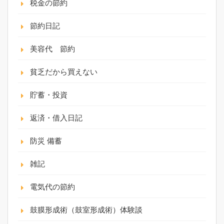
税金の節約
節約日記
美容代 節約
貧乏だから買えない
貯蓄・投資
返済・借入日記
防災 備蓄
雑記
電気代の節約
鼓膜形成術（鼓室形成術）体験談