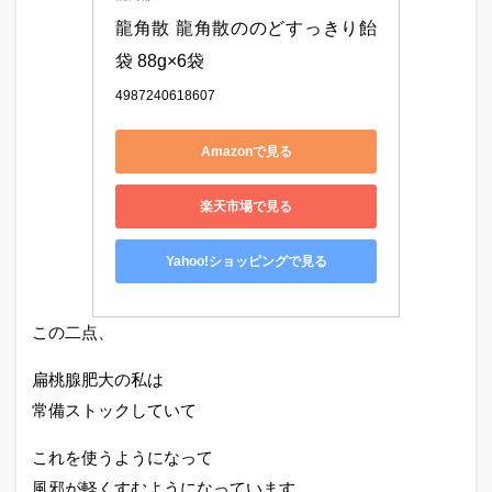
龍角散 龍角散ののどすっきり飴
袋 88g×6袋
4987240618607
Amazonで見る
楽天市場で見る
Yahoo!ショッピングで見る
この二点、
扁桃腺肥大の私は
常備ストックしていて
これを使うようになって
風邪が軽くすむようになっています。