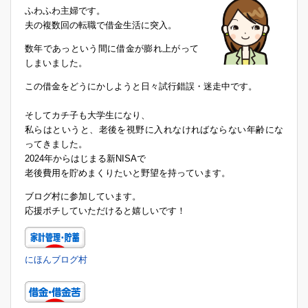
ふわふわ主婦です。
夫の複数回の転職で借金生活に突入。
数年であっという間に借金が膨れ上がって
しまいました。
この借金をどうにかしようと日々試行錯誤・迷走中です。
そしてカチ子も大学生になり、
私らはというと、老後を視野に入れなければならない年齢にな
ってきました。
2024年からはじまる新NISAで
老後費用を貯めまくりたいと野望を持っています。
ブログ村に参加しています。
応援ポチしていただけると嬉しいです！
にほんブログ村