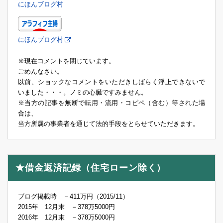
にほんブログ村
にほんブログ村
※現在コメントを閉じています。
ごめんなさい。
以前、ショックなコメントをいただきしばらく浮上できないで
いました・・・。ノミの心臓ですみません。
※当方の記事を無断で転用・流用・コピペ（含む）等された場
合は、
当方所属の事業者を通じて法的手段をとらせていただきます。
★借金返済記録（住宅ローン除く）
ブログ掲載時 －411万円（2015/11）
2015年 12月末 －378万5000円
2016年 12月末 －378万5000円