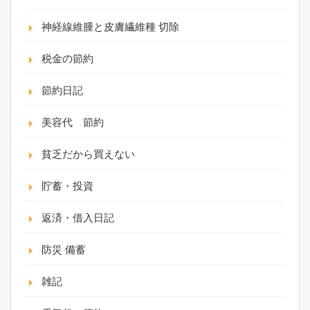
神経線維腫と皮膚繊維種 切除
税金の節約
節約日記
美容代 節約
貧乏だから買えない
貯蓄・投資
返済・借入日記
防災 備蓄
雑記