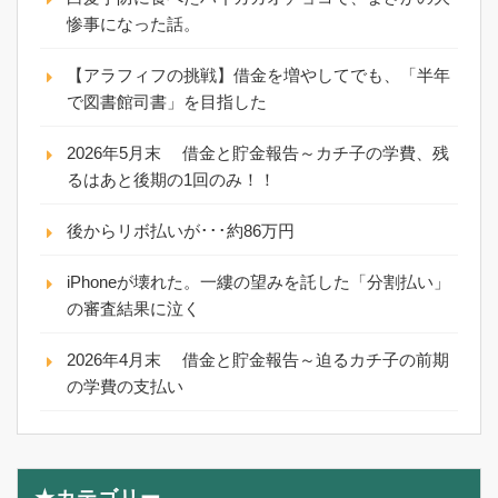
惨事になった話。
【アラフィフの挑戦】借金を増やしてでも、「半年
で図書館司書」を目指した
2026年5月末 借金と貯金報告～カチ子の学費、残
るはあと後期の1回のみ！！
後からリボ払いが･･･約86万円
iPhoneが壊れた。一縷の望みを託した「分割払い」
の審査結果に泣く
2026年4月末 借金と貯金報告～迫るカチ子の前期
の学費の支払い