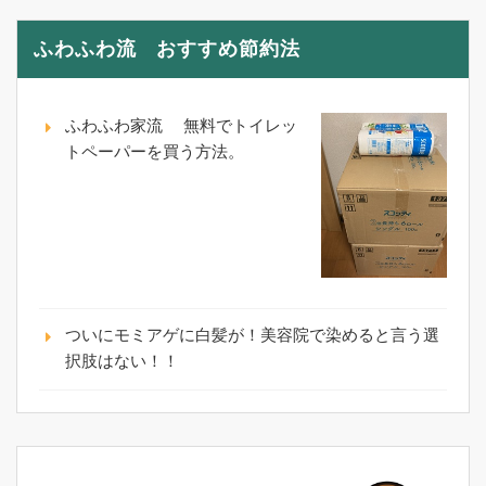
ふわふわ流 おすすめ節約法
ふわふわ家流 無料でトイレッ
トペーパーを買う方法。
ついにモミアゲに白髪が！美容院で染めると言う選
択肢はない！！