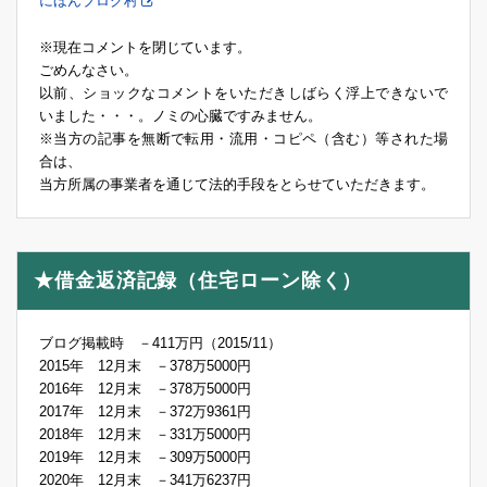
にほんブログ村
※現在コメントを閉じています。
ごめんなさい。
以前、ショックなコメントをいただきしばらく浮上できないで
いました・・・。ノミの心臓ですみません。
※当方の記事を無断で転用・流用・コピペ（含む）等された場
合は、
当方所属の事業者を通じて法的手段をとらせていただきます。
★借金返済記録（住宅ローン除く）
ブログ掲載時 －411万円（2015/11）
2015年 12月末 －378万5000円
2016年 12月末 －378万5000円
2017年 12月末 －372万9361円
2018年 12月末 －331万5000円
2019年 12月末 －309万5000円
2020年 12月末 －341万6237円