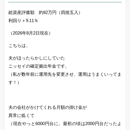
総資産評価額 約82万円（四捨五入）
利回り＋9.11％
（2026年8月2日現在）
こちらは、
夫がほったらかしにしていた
ニッセイの確定拠出年金です。
（私が数年前に運用先を変更させ、運用はうまくいってま
す！）
夫の会社がかけてくれる月額の掛け金が
異常に低くて
（現在やっと6000円台に。最初の頃は2000円台だったよ