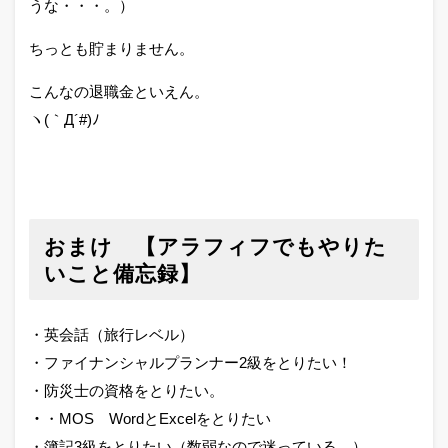
うな・・・。）
ちっとも貯まりません。
こんなの退職金といえん。
ヽ(｀Д´#)ﾉ
おまけ 【アラフィフでもやりた
いこと備忘録】
・英会話（旅行レベル）
・ファイナンシャルプランナー2級をとりたい！
・防災士の資格をとりたい。
・
・MOS WordとExcelをとりたい
・簿記3級をとりたい（数弱なので迷っている。）