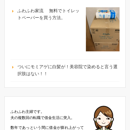
ふわふわ家流 無料でトイレッ
トペーパーを買う方法。
ついにモミアゲに白髪が！美容院で染めると言う選
択肢はない！！
ふわふわ主婦です。
夫の複数回の転職で借金生活に突入。
数年であっという間に借金が膨れ上がって