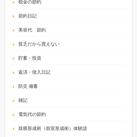
税金の節約
節約日記
美容代 節約
貧乏だから買えない
貯蓄・投資
返済・借入日記
防災 備蓄
雑記
電気代の節約
鼓膜形成術（鼓室形成術）体験談