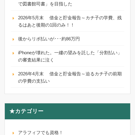
で図書館司書」を目指した
2026年5月末 借金と貯金報告～カチ子の学費、残
るはあと後期の1回のみ！！
後からリボ払いが･･･約86万円
iPhoneが壊れた。一縷の望みを託した「分割払い」
の審査結果に泣く
2026年4月末 借金と貯金報告～迫るカチ子の前期
の学費の支払い
★カテゴリー
アラフィフでも資格！