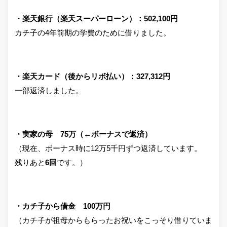
・楽天銀行（楽天スーパーローン）：502,100円
カチ子の4年前期の学費のために借りました。
・楽天カード（後からリボ払い）：327,312円
一部返済しました。
・実家の母 75万（←ボーナスで返済）
（現在、ボーナス時に12万5千円ずつ返済しています。
残りあと
6回
です。）
・カチ子から借金 100万円
（カチ子が祖母からもらったお祝いをこっそり借りていま