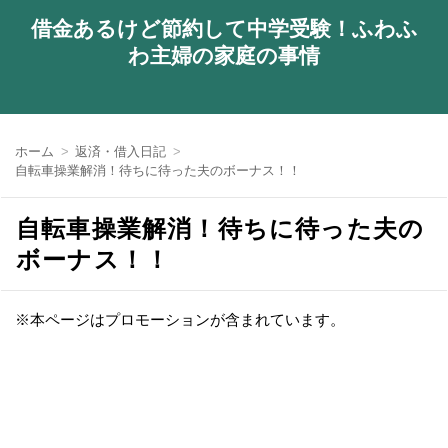
借金あるけど節約して中学受験！ふわふ
わ主婦の家庭の事情
ホーム
返済・借入日記
自転車操業解消！待ちに待った夫のボーナス！！
自転車操業解消！待ちに待った夫の
ボーナス！！
※本ページはプロモーションが含まれています。