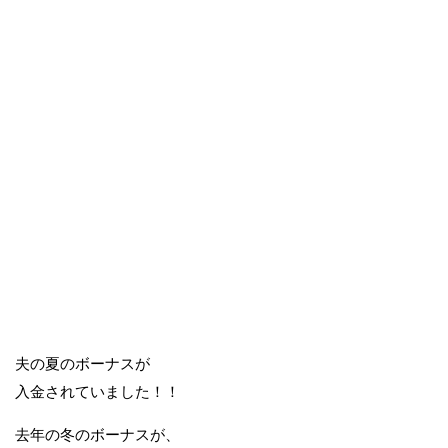
夫の夏のボーナスが
入金されていました！！
去年の冬のボーナスが、