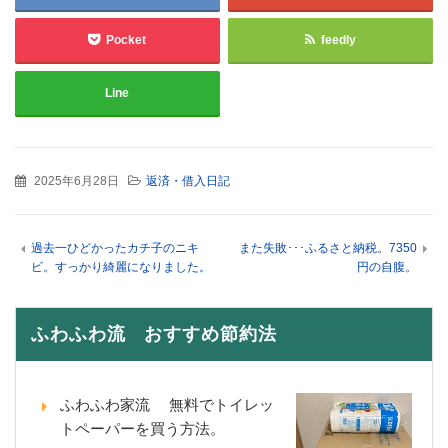
Pocket
feedly
Line
2025年6月28日
返済・借入日記
過去一ひどかったカチ子のニキ
また失敗･･･ふるさと納税。7350
ビ。すっかり綺麗になりました。
円の自腹。
ふわふわ流 おすすめ節約法
ふわふわ家流 無料でトイレッ
トペーパーを買う方法。