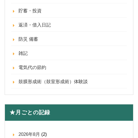
貯蓄・投資
返済・借入日記
防災 備蓄
雑記
電気代の節約
鼓膜形成術（鼓室形成術）体験談
★月ごとの記録
2026年8月
(2)