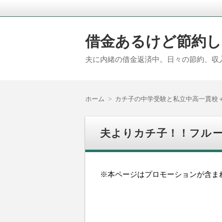
借金あるけど節約し
夫に内緒の借金返済中。日々の節約、収
ホーム
カチ子の中学受験と私立中高一貫校
夫よりカチ子！！フル
※本ページはプロモーションが含ま