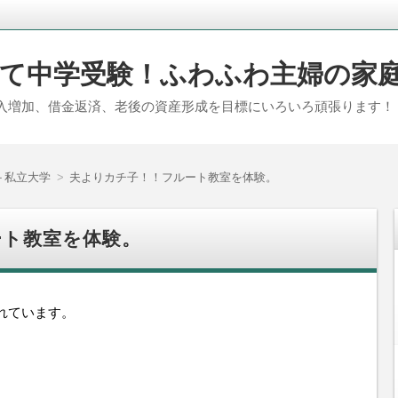
て中学受験！ふわふわ主婦の家
入増加、借金返済、老後の資産形成を目標にいろいろ頑張ります！
＋私立大学
夫よりカチ子！！フルート教室を体験。
ート教室を体験。
れています。