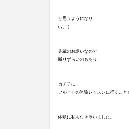
と思うようになり、
(´д｀)
先輩のお誘いなので
断りずらいのもあり、
カチ子に
フルートの体験レッスンに行くこと
体験に私も付き添いました。