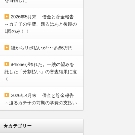
を目指した
2026年5月末 借金と貯金報告
～カチ子の学費、残るはあと後期の
1回のみ！！
後からリボ払いが･･･約86万円
iPhoneが壊れた。一縷の望みを
託した「分割払い」の審査結果に泣
く
2026年4月末 借金と貯金報告
～迫るカチ子の前期の学費の支払い
★カテゴリー