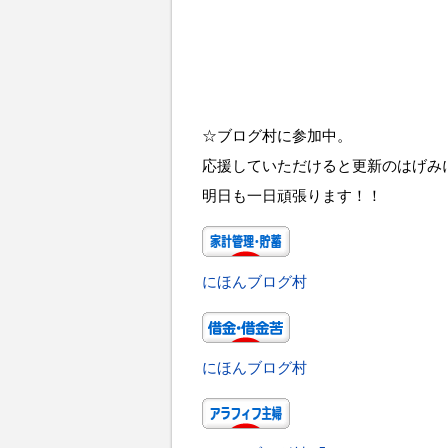
☆ブログ村に参加中。
応援していただけると更新のはげみ
明日も一日頑張ります！！
にほんブログ村
にほんブログ村