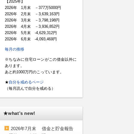
【2025年】
2026年 1月末 －377万5000円
2026年 2月末 －3,639,163円
2026年 3月末 －3,798,198円
2026年 4月末 －3,936,852円
2026年 5月末 -4,629,312円
2026年 6月末 -4,093,469円
毎月の推移
※ちなみに住宅ローンがこの借金以外に
あります。
あと約1000万円のこっています。
★
自分を戒めるページ
（毎月読んで自分を戒める）
★what’s new!
2026年7月末 借金と貯金報告