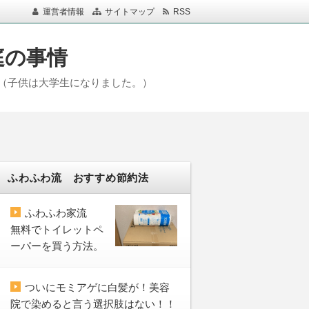
運営者情報
サイトマップ
RSS
庭の事情
（子供は大学生になりました。）
ふわふわ流 おすすめ節約法
ふわふわ家流
無料でトイレットペ
ーパーを買う方法。
ついにモミアゲに白髪が！美容
院で染めると言う選択肢はない！！