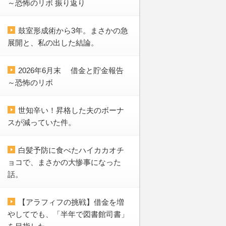
～恐怖のリボ 振り返り
鼓室形成術から3年。まさかの急
展開と、私の出した結論。
2026年6月末 借金と貯金報告
～恐怖のリボ
世知辛い！昇格した夫のボーナ
スが減っていた件。
白髪予防に食べたハイカカオチ
ョコで、まさかの大惨事になった
話。
【アラフィフの挑戦】借金を増
やしてでも、「半年で図書館司書」