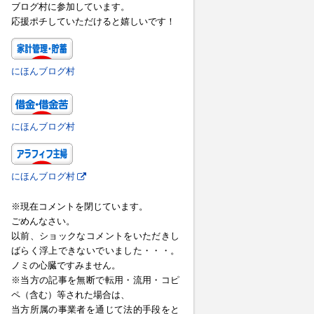
ブログ村に参加しています。
応援ポチしていただけると嬉しいです！
にほんブログ村
にほんブログ村
にほんブログ村
※現在コメントを閉じています。
ごめんなさい。
以前、ショックなコメントをいただきし
ばらく浮上できないでいました・・・。
ノミの心臓ですみません。
※当方の記事を無断で転用・流用・コピ
ペ（含む）等された場合は、
当方所属の事業者を通じて法的手段をと