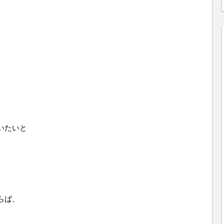
いたいと
らば、