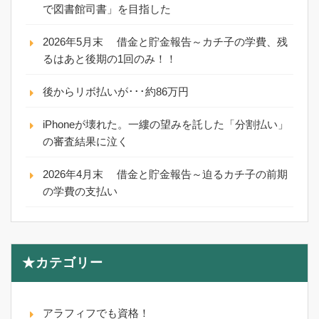
で図書館司書」を目指した
2026年5月末 借金と貯金報告～カチ子の学費、残
るはあと後期の1回のみ！！
後からリボ払いが･･･約86万円
iPhoneが壊れた。一縷の望みを託した「分割払い」
の審査結果に泣く
2026年4月末 借金と貯金報告～迫るカチ子の前期
の学費の支払い
★カテゴリー
アラフィフでも資格！