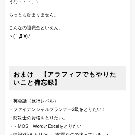
うな・・・。）
ちっとも貯まりません。
こんなの退職金といえん。
ヽ(｀Д´#)ﾉ
おまけ 【アラフィフでもやりた
いこと備忘録】
・英会話（旅行レベル）
・ファイナンシャルプランナー2級をとりたい！
・防災士の資格をとりたい。
・
・MOS WordとExcelをとりたい
・簿記3級をとりたい（数弱なので迷っている。）