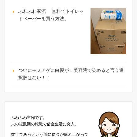
ふわふわ家流 無料でトイレッ
トペーパーを買う方法。
ついにモミアゲに白髪が！美容院で染めると言う選
択肢はない！！
ふわふわ主婦です。
夫の複数回の転職で借金生活に突入。
数年であっという間に借金が膨れ上がって