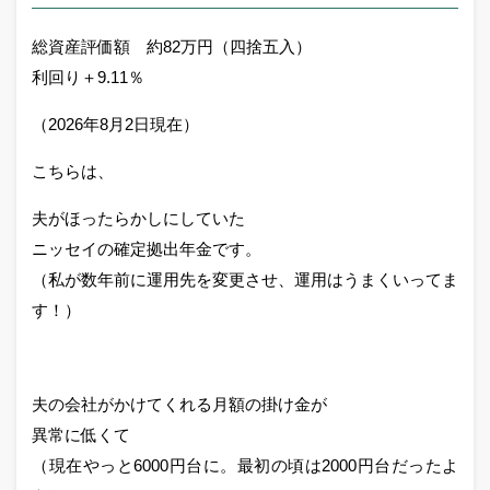
総資産評価額 約82万円（四捨五入）
利回り＋9.11％
（2026年8月2日現在）
こちらは、
夫がほったらかしにしていた
ニッセイの確定拠出年金です。
（私が数年前に運用先を変更させ、運用はうまくいってま
す！）
夫の会社がかけてくれる月額の掛け金が
異常に低くて
（現在やっと6000円台に。最初の頃は2000円台だったよ