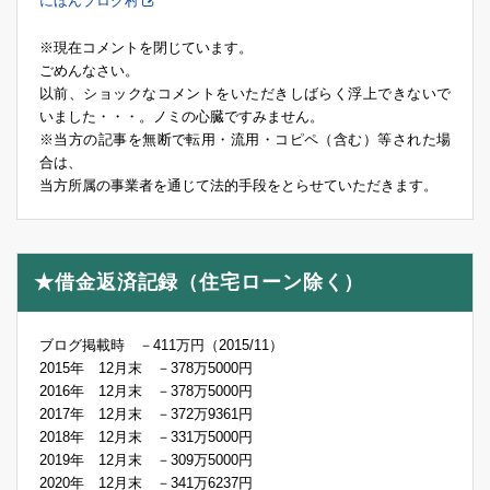
にほんブログ村
※現在コメントを閉じています。
ごめんなさい。
以前、ショックなコメントをいただきしばらく浮上できないで
いました・・・。ノミの心臓ですみません。
※当方の記事を無断で転用・流用・コピペ（含む）等された場
合は、
当方所属の事業者を通じて法的手段をとらせていただきます。
★借金返済記録（住宅ローン除く）
ブログ掲載時 －411万円（2015/11）
2015年 12月末 －378万5000円
2016年 12月末 －378万5000円
2017年 12月末 －372万9361円
2018年 12月末 －331万5000円
2019年 12月末 －309万5000円
2020年 12月末 －341万6237円