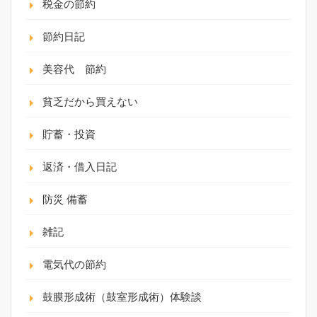
税金の節約
節約日記
美容代 節約
貧乏だから買えない
貯蓄・投資
返済・借入日記
防災 備蓄
雑記
電気代の節約
鼓膜形成術（鼓室形成術）体験談