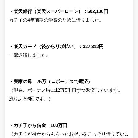
・楽天銀行（楽天スーパーローン）：502,100円
カチ子の4年前期の学費のために借りました。
・楽天カード（後からリボ払い）：327,312円
一部返済しました。
・実家の母 75万（←ボーナスで返済）
（現在、ボーナス時に12万5千円ずつ返済しています。
残りあと
6回
です。）
・カチ子から借金 100万円
（カチ子が祖母からもらったお祝いをこっそり借りていま