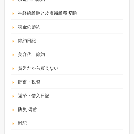
神経線維腫と皮膚繊維種 切除
税金の節約
節約日記
美容代 節約
貧乏だから買えない
貯蓄・投資
返済・借入日記
防災 備蓄
雑記