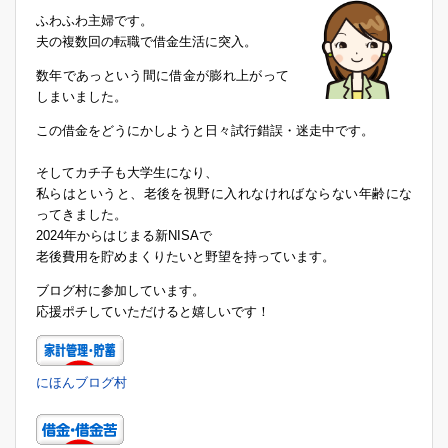
ふわふわ主婦です。
夫の複数回の転職で借金生活に突入。
数年であっという間に借金が膨れ上がって
しまいました。
この借金をどうにかしようと日々試行錯誤・迷走中です。
そしてカチ子も大学生になり、
私らはというと、老後を視野に入れなければならない年齢にな
ってきました。
2024年からはじまる新NISAで
老後費用を貯めまくりたいと野望を持っています。
ブログ村に参加しています。
応援ポチしていただけると嬉しいです！
にほんブログ村