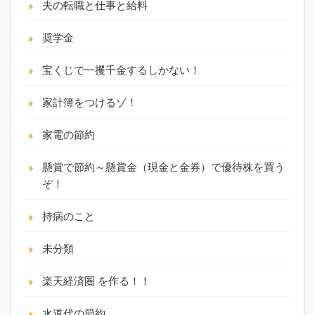
夫の転職と仕事と給料
奨学金
宝くじで一攫千金するしかない！
家計簿をつけるゾ！
家電の節約
懸賞で節約～懸賞金（現金と金券）で優待株を買う
ぞ！
持病のこと
未分類
楽天経済圏 を作る！！
水道代の節約