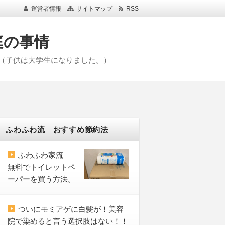
運営者情報
サイトマップ
RSS
庭の事情
（子供は大学生になりました。）
ふわふわ流 おすすめ節約法
ふわふわ家流
無料でトイレットペ
ーパーを買う方法。
ついにモミアゲに白髪が！美容
院で染めると言う選択肢はない！！