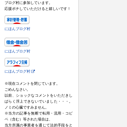
ブログ村に参加しています。
応援ポチしていただけると嬉しいです！
にほんブログ村
にほんブログ村
にほんブログ村
※現在コメントを閉じています。
ごめんなさい。
以前、ショックなコメントをいただきし
ばらく浮上できないでいました・・・。
ノミの心臓ですみません。
※当方の記事を無断で転用・流用・コピ
ペ（含む）等された場合は、
当方所属の事業者を通じて法的手段をと