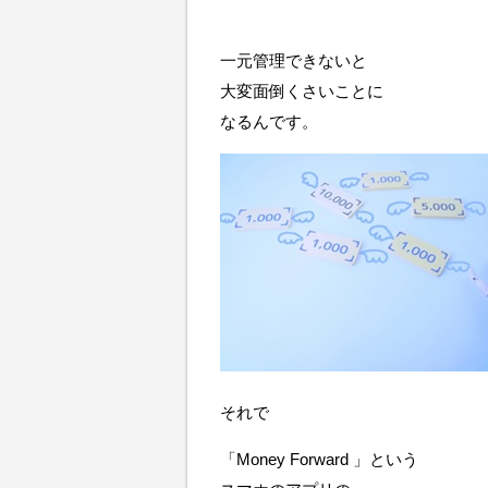
一元管理できないと
大変面倒くさいことに
なるんです。
それで
「Money Forward 」という