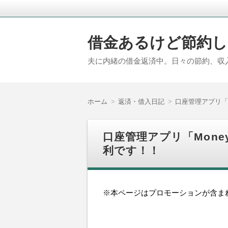
借金あるけど節約し
夫に内緒の借金返済中。日々の節約、収
ホーム
返済・借入日記
口座管理アプリ「M
口座管理アプリ「Money
利です！！
※本ページはプロモーションが含ま