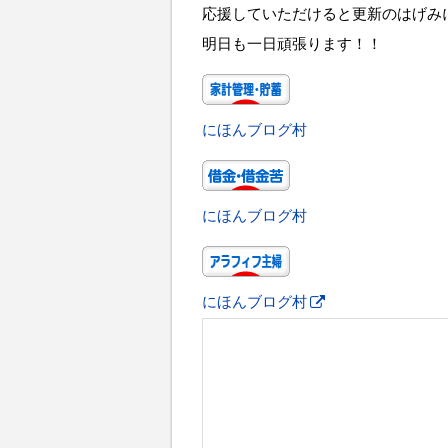
応援していただけると更新のはげみ
明日も一日頑張ります！！
にほんブログ村
にほんブログ村
にほんブログ村