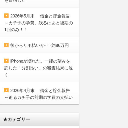
を目指した
2026年5月末 借金と貯金報告
～カチ子の学費、残るはあと後期の
1回のみ！！
後からリボ払いが･･･約86万円
iPhoneが壊れた。一縷の望みを
託した「分割払い」の審査結果に泣
く
2026年4月末 借金と貯金報告
～迫るカチ子の前期の学費の支払い
★カテゴリー