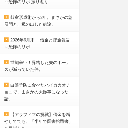
～恐怖のリボ 振り返り
鼓室形成術から3年。まさかの急
展開と、私の出した結論。
2026年6月末 借金と貯金報告
～恐怖のリボ
世知辛い！昇格した夫のボーナ
スが減っていた件。
白髪予防に食べたハイカカオチ
ョコで、まさかの大惨事になった
話。
【アラフィフの挑戦】借金を増
やしてでも、「半年で図書館司書」