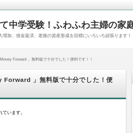
て中学受験！ふわふわ主婦の家
入増加、借金返済、老後の資産形成を目標にいろいろ頑張ります！
oney Forward 」無料版で十分でした！便利です！！
 Forward 」無料版で十分でした！便
れています。