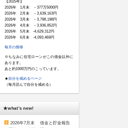
【2025年】
2026年 1月末 －377万5000円
2026年 2月末 －3,639,163円
2026年 3月末 －3,798,198円
2026年 4月末 －3,936,852円
2026年 5月末 -4,629,312円
2026年 6月末 -4,093,469円
毎月の推移
※ちなみに住宅ローンがこの借金以外に
あります。
あと約1000万円のこっています。
★
自分を戒めるページ
（毎月読んで自分を戒める）
★what’s new!
2026年7月末 借金と貯金報告