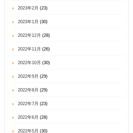
2023年2月
(23)
2023年1月
(30)
2022年12月
(28)
2022年11月
(26)
2022年10月
(30)
2022年9月
(29)
2022年8月
(29)
2022年7月
(23)
2022年6月
(28)
2022年5月
(30)