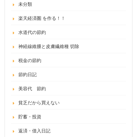
未分類
楽天経済圏 を作る！！
水道代の節約
神経線維腫と皮膚繊維種 切除
税金の節約
節約日記
美容代 節約
貧乏だから買えない
貯蓄・投資
返済・借入日記