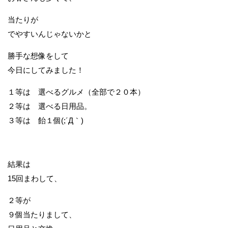
当たりが
でやすいんじゃないかと
勝手な想像をして
今日にしてみました！
１等は 選べるグルメ（全部で２０本）
２等は 選べる日用品。
３等は 飴１個(;´Д｀)
結果は
15回まわして、
２等が
９個当たりまして、