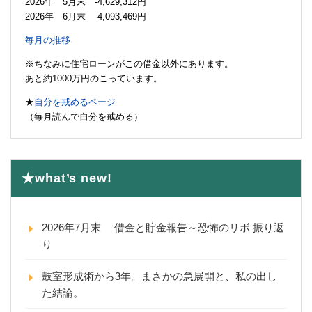
2026年 5月末 -4,629,312円
2026年 6月末 -4,093,469円
毎月の推移
※ちなみに住宅ローンがこの借金以外にあります。
あと約1000万円のこっています。
★
自分を戒めるページ
（毎月読んで自分を戒める）
★what’s new!
2026年7月末 借金と貯金報告～恐怖のリボ 振り返
り
鼓室形成術から3年。まさかの急展開と、私の出し
た結論。