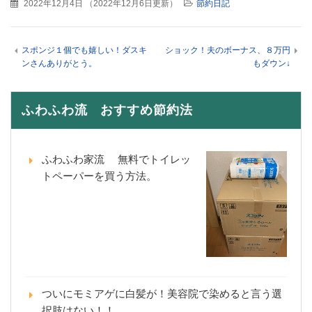
2022年12月4日
（
2022年12月6日更新
）
節約日記
スポンジ１個でも嬉しい！ダスキ
ショック！夫のボーナス、８万円
ンさんありがとう。
もダウン↓
ふわふわ流 おすすめ節約法
ふわふわ家流 無料でトイレッ
トペーパーを買う方法。
ついにモミアゲに白髪が！美容院で染めると言う選
択肢はない！！