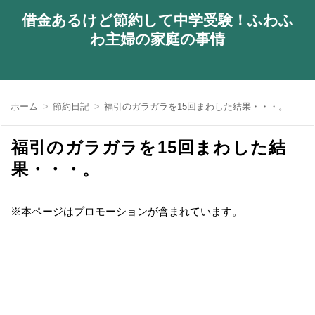
借金あるけど節約して中学受験！ふわふ
わ主婦の家庭の事情
ホーム
節約日記
福引のガラガラを15回まわした結果・・・。
福引のガラガラを15回まわした結
果・・・。
※本ページはプロモーションが含まれています。