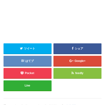
ツイート
シェア
はてブ
Google+
Pocket
feedly
Line