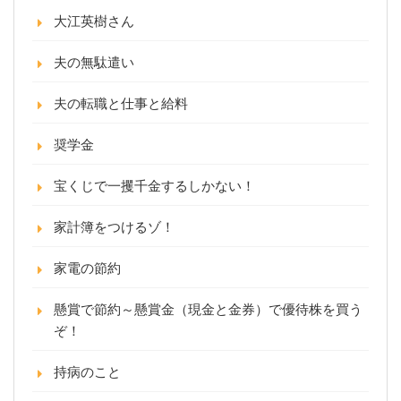
大江英樹さん
夫の無駄遣い
夫の転職と仕事と給料
奨学金
宝くじで一攫千金するしかない！
家計簿をつけるゾ！
家電の節約
懸賞で節約～懸賞金（現金と金券）で優待株を買う
ぞ！
持病のこと