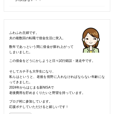
ふわふわ主婦です。
夫の複数回の転職で借金生活に突入。
数年であっという間に借金が膨れ上がって
しまいました。
この借金をどうにかしようと日々試行錯誤・迷走中です。
そしてカチ子も大学生になり、
私らはというと、老後を視野に入れなければならない年齢にな
ってきました。
2024年からはじまる新NISAで
老後費用を貯めまくりたいと野望を持っています。
ブログ村に参加しています。
応援ポチしていただけると嬉しいです！