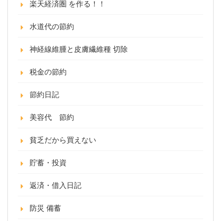
楽天経済圏 を作る！！
水道代の節約
神経線維腫と皮膚繊維種 切除
税金の節約
節約日記
美容代 節約
貧乏だから買えない
貯蓄・投資
返済・借入日記
防災 備蓄