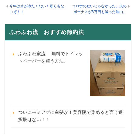
今年は水が冷たくない！寒くもな
コロナのせいじゃなかった。夫の
いぞ！！
ボーナスが8万円も減った理由。
ふわふわ流 おすすめ節約法
ふわふわ家流 無料でトイレッ
トペーパーを買う方法。
ついにモミアゲに白髪が！美容院で染めると言う選
択肢はない！！