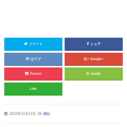
ツイート
シェア
はてブ
Google+
Pocket
feedly
Line
2022年12月11日
雑記