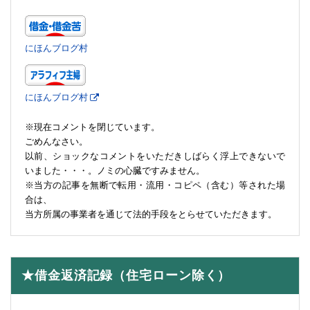
にほんブログ村
にほんブログ村
※現在コメントを閉じています。
ごめんなさい。
以前、ショックなコメントをいただきしばらく浮上できないで
いました・・・。ノミの心臓ですみません。
※当方の記事を無断で転用・流用・コピペ（含む）等された場
合は、
当方所属の事業者を通じて法的手段をとらせていただきます。
★借金返済記録（住宅ローン除く）