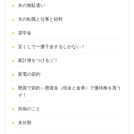
夫の無駄遣い
夫の転職と仕事と給料
奨学金
宝くじで一攫千金するしかない！
家計簿をつけるゾ！
家電の節約
懸賞で節約～懸賞金（現金と金券）で優待株を買う
ぞ！
持病のこと
未分類