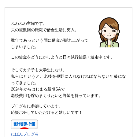
ふわふわ主婦です。
夫の複数回の転職で借金生活に突入。
数年であっという間に借金が膨れ上がって
しまいました。
この借金をどうにかしようと日々試行錯誤・迷走中です。
そしてカチ子も大学生になり、
私らはというと、老後を視野に入れなければならない年齢にな
ってきました。
2024年からはじまる新NISAで
老後費用を貯めまくりたいと野望を持っています。
ブログ村に参加しています。
応援ポチしていただけると嬉しいです！
にほんブログ村