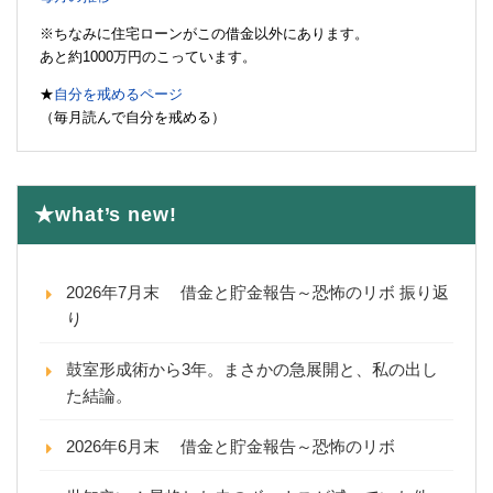
※ちなみに住宅ローンがこの借金以外にあります。
あと約1000万円のこっています。
★
自分を戒めるページ
（毎月読んで自分を戒める）
★what’s new!
2026年7月末 借金と貯金報告～恐怖のリボ 振り返
り
鼓室形成術から3年。まさかの急展開と、私の出し
た結論。
2026年6月末 借金と貯金報告～恐怖のリボ