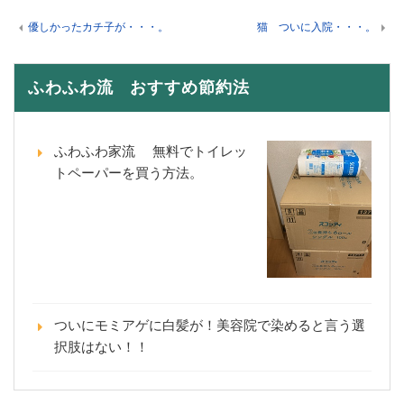
優しかったカチ子が・・・。
猫 ついに入院・・・。
ふわふわ流 おすすめ節約法
ふわふわ家流 無料でトイレッ
トペーパーを買う方法。
ついにモミアゲに白髪が！美容院で染めると言う選
択肢はない！！