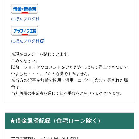
にほんブログ村
にほんブログ村
※現在コメントを閉じています。
ごめんなさい。
以前、ショックなコメントをいただきしばらく浮上できないで
いました・・・。ノミの心臓ですみません。
※当方の記事を無断で転用・流用・コピペ（含む）等された場
合は、
当方所属の事業者を通じて法的手段をとらせていただきます。
★借金返済記録（住宅ローン除く）
ブログ掲載時 －411万円（2015/11）