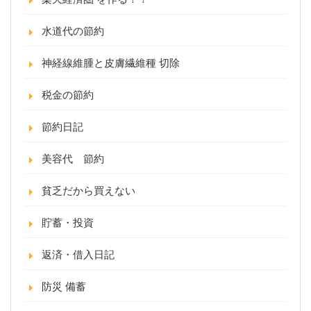
水道代の節約
神経線維腫と皮膚繊維種 切除
税金の節約
節約日記
美容代 節約
貧乏だから買えない
貯蓄・投資
返済・借入日記
防災 備蓄