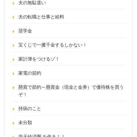
夫の無駄遣い
夫の転職と仕事と給料
奨学金
宝くじで一攫千金するしかない！
家計簿をつけるゾ！
家電の節約
懸賞で節約～懸賞金（現金と金券）で優待株を買う
ぞ！
持病のこと
未分類
楽天経済圏 を作る！！