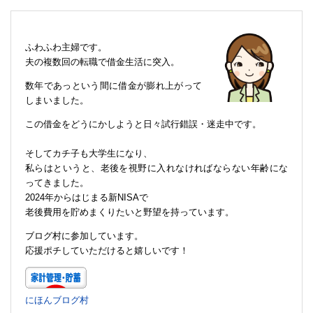
ふわふわ主婦です。
夫の複数回の転職で借金生活に突入。
数年であっという間に借金が膨れ上がって
しまいました。
この借金をどうにかしようと日々試行錯誤・迷走中です。
そしてカチ子も大学生になり、
私らはというと、老後を視野に入れなければならない年齢にな
ってきました。
2024年からはじまる新NISAで
老後費用を貯めまくりたいと野望を持っています。
ブログ村に参加しています。
応援ポチしていただけると嬉しいです！
にほんブログ村