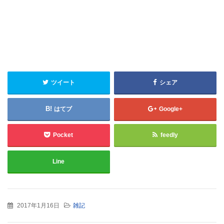
ツイート
シェア
はてブ
Google+
Pocket
feedly
Line
2017年1月16日
雑記