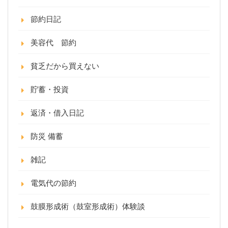
節約日記
美容代 節約
貧乏だから買えない
貯蓄・投資
返済・借入日記
防災 備蓄
雑記
電気代の節約
鼓膜形成術（鼓室形成術）体験談