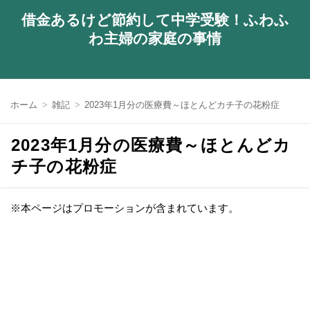
借金あるけど節約して中学受験！ふわふ
わ主婦の家庭の事情
ホーム
雑記
2023年1月分の医療費～ほとんどカチ子の花粉症
2023年1月分の医療費～ほとんどカ
チ子の花粉症
※本ページはプロモーションが含まれています。