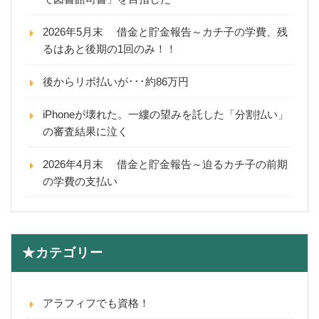
2026年5月末 借金と貯金報告～カチ子の学費、残
るはあと後期の1回のみ！！
後からリボ払いが･･･約86万円
iPhoneが壊れた。一縷の望みを託した「分割払い」
の審査結果に泣く
2026年4月末 借金と貯金報告～迫るカチ子の前期
の学費の支払い
★カテゴリー
アラフィフでも資格！