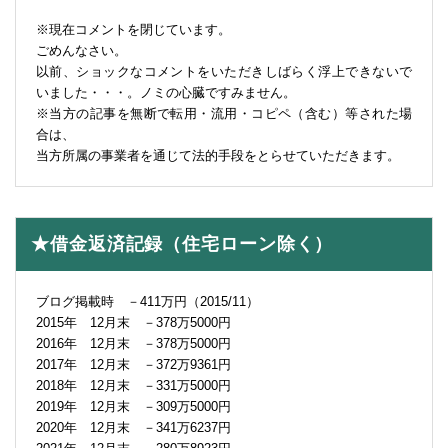
※現在コメントを閉じています。
ごめんなさい。
以前、ショックなコメントをいただきしばらく浮上できないで
いました・・・。ノミの心臓ですみません。
※当方の記事を無断で転用・流用・コピペ（含む）等された場
合は、
当方所属の事業者を通じて法的手段をとらせていただきます。
★借金返済記録（住宅ローン除く）
ブログ掲載時 －411万円（2015/11）
2015年 12月末 －378万5000円
2016年 12月末 －378万5000円
2017年 12月末 －372万9361円
2018年 12月末 －331万5000円
2019年 12月末 －309万5000円
2020年 12月末 －341万6237円