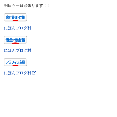
明日も一日頑張ります！！
にほんブログ村
にほんブログ村
にほんブログ村