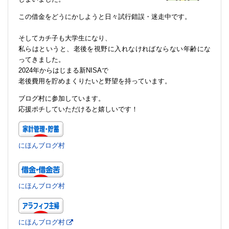
この借金をどうにかしようと日々試行錯誤・迷走中です。
そしてカチ子も大学生になり、
私らはというと、老後を視野に入れなければならない年齢にな
ってきました。
2024年からはじまる新NISAで
老後費用を貯めまくりたいと野望を持っています。
ブログ村に参加しています。
応援ポチしていただけると嬉しいです！
にほんブログ村
にほんブログ村
にほんブログ村