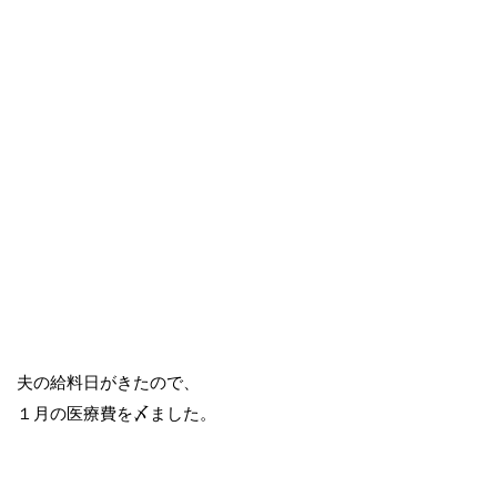
夫の給料日がきたので、
１月の医療費を〆ました。