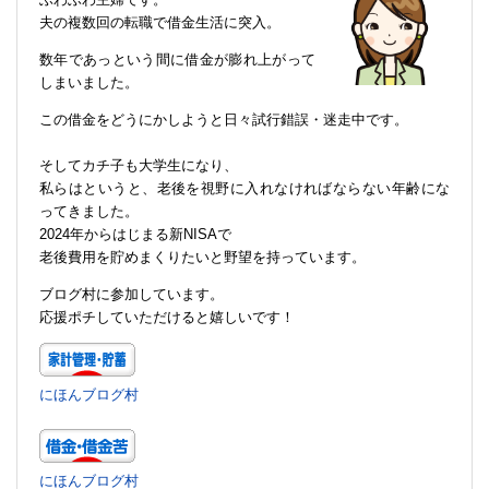
夫の複数回の転職で借金生活に突入。
数年であっという間に借金が膨れ上がって
しまいました。
この借金をどうにかしようと日々試行錯誤・迷走中です。
そしてカチ子も大学生になり、
私らはというと、老後を視野に入れなければならない年齢にな
ってきました。
2024年からはじまる新NISAで
老後費用を貯めまくりたいと野望を持っています。
ブログ村に参加しています。
応援ポチしていただけると嬉しいです！
にほんブログ村
にほんブログ村