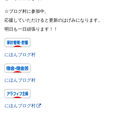
☆ブログ村に参加中。
応援していただけると更新のはげみになります。
明日も一日頑張ります！！
にほんブログ村
にほんブログ村
にほんブログ村