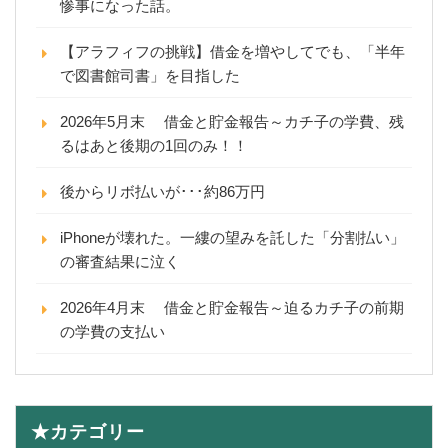
惨事になった話。
【アラフィフの挑戦】借金を増やしてでも、「半年
で図書館司書」を目指した
2026年5月末 借金と貯金報告～カチ子の学費、残
るはあと後期の1回のみ！！
後からリボ払いが･･･約86万円
iPhoneが壊れた。一縷の望みを託した「分割払い」
の審査結果に泣く
2026年4月末 借金と貯金報告～迫るカチ子の前期
の学費の支払い
★カテゴリー