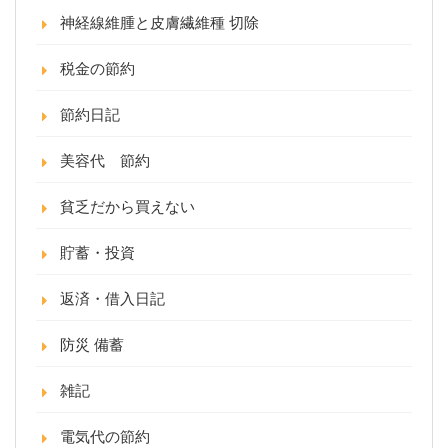
神経線維腫と皮膚繊維種 切除
税金の節約
節約日記
美容代 節約
貧乏だから買えない
貯蓄・投資
返済・借入日記
防災 備蓄
雑記
電気代の節約