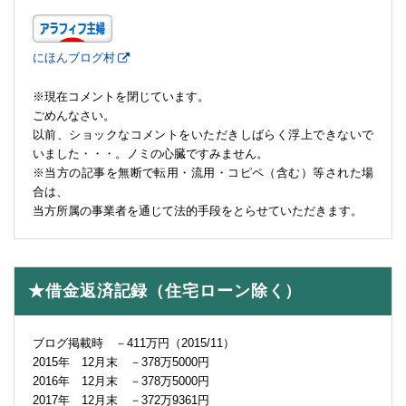
にほんブログ村
※現在コメントを閉じています。
ごめんなさい。
以前、ショックなコメントをいただきしばらく浮上できないで
いました・・・。ノミの心臓ですみません。
※当方の記事を無断で転用・流用・コピペ（含む）等された場
合は、
当方所属の事業者を通じて法的手段をとらせていただきます。
★借金返済記録（住宅ローン除く）
ブログ掲載時 －411万円（2015/11）
2015年 12月末 －378万5000円
2016年 12月末 －378万5000円
2017年 12月末 －372万9361円