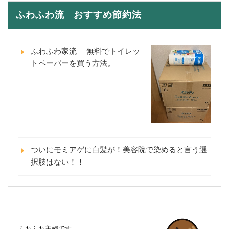
ふわふわ流 おすすめ節約法
ふわふわ家流 無料でトイレッ
トペーパーを買う方法。
ついにモミアゲに白髪が！美容院で染めると言う選
択肢はない！！
ふわふわ主婦です。