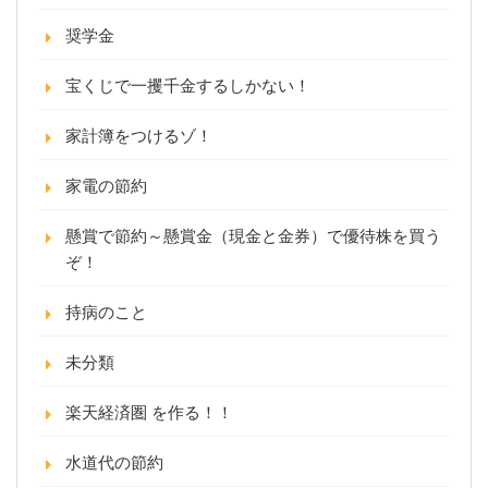
奨学金
宝くじで一攫千金するしかない！
家計簿をつけるゾ！
家電の節約
懸賞で節約～懸賞金（現金と金券）で優待株を買う
ぞ！
持病のこと
未分類
楽天経済圏 を作る！！
水道代の節約