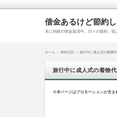
借金あるけど節約し
夫に内緒の借金返済中。日々の節約、収
ホーム
節約日記
旅行中に成人式の着物代
旅行中に成人式の着物代
※本ページはプロモーションが含ま