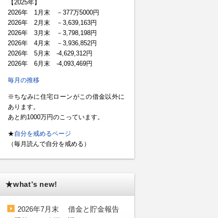
【2025年】
2026年 1月末 －377万5000円
2026年 2月末 －3,639,163円
2026年 3月末 －3,798,198円
2026年 4月末 －3,936,852円
2026年 5月末 -4,629,312円
2026年 6月末 -4,093,469円
毎月の推移
※ちなみに住宅ローンがこの借金以外に
あります。
あと約1000万円のこっています。
★
自分を戒めるページ
（毎月読んで自分を戒める）
★what’s new!
2026年7月末 借金と貯金報告