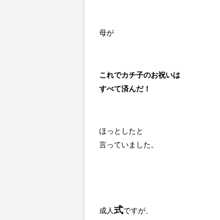
母が
これでカチ子のお祝いは
すべて済んだ！
ほっとしたと
言っていました。
式
成人
ですが、