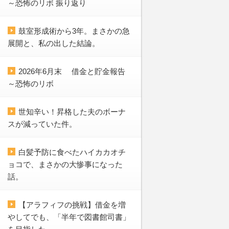
～恐怖のリボ 振り返り
鼓室形成術から3年。まさかの急
展開と、私の出した結論。
2026年6月末 借金と貯金報告
～恐怖のリボ
世知辛い！昇格した夫のボーナ
スが減っていた件。
白髪予防に食べたハイカカオチ
ョコで、まさかの大惨事になった
話。
【アラフィフの挑戦】借金を増
やしてでも、「半年で図書館司書」