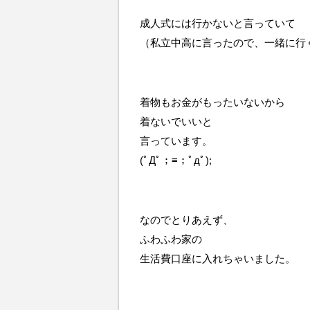
成人式には行かないと言っていて
（私立中高に言ったので、一緒に行
着物もお金がもったいないから
着ないでいいと
言っています。
(ﾟДﾟ；≡；ﾟдﾟ);
なのでとりあえず、
ふわふわ家の
生活費口座に入れちゃいました。