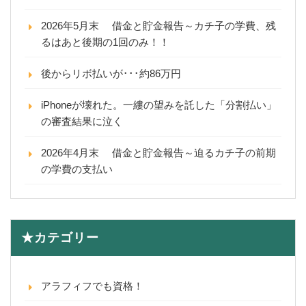
2026年5月末 借金と貯金報告～カチ子の学費、残
るはあと後期の1回のみ！！
後からリボ払いが･･･約86万円
iPhoneが壊れた。一縷の望みを託した「分割払い」
の審査結果に泣く
2026年4月末 借金と貯金報告～迫るカチ子の前期
の学費の支払い
★カテゴリー
アラフィフでも資格！