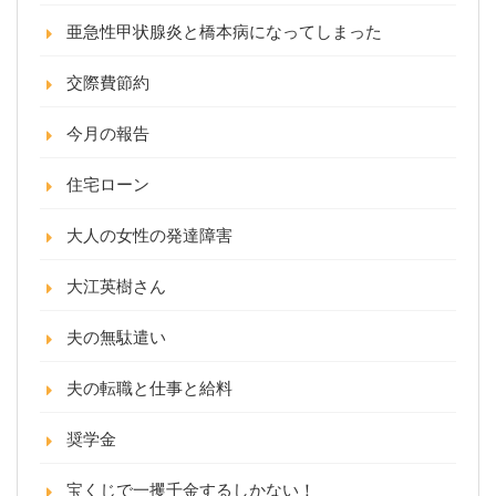
亜急性甲状腺炎と橋本病になってしまった
交際費節約
今月の報告
住宅ローン
大人の女性の発達障害
大江英樹さん
夫の無駄遣い
夫の転職と仕事と給料
奨学金
宝くじで一攫千金するしかない！