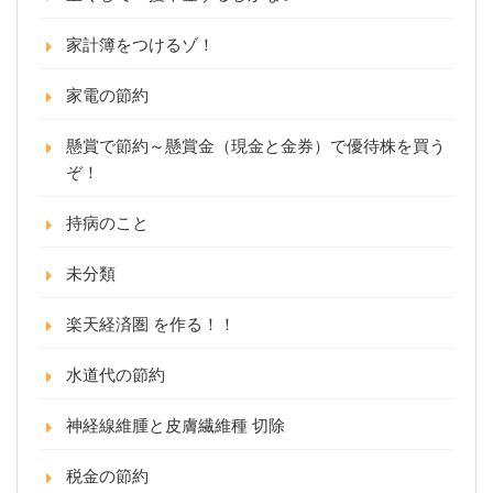
家計簿をつけるゾ！
家電の節約
懸賞で節約～懸賞金（現金と金券）で優待株を買う
ぞ！
持病のこと
未分類
楽天経済圏 を作る！！
水道代の節約
神経線維腫と皮膚繊維種 切除
税金の節約