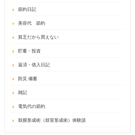
節約日記
美容代 節約
貧乏だから買えない
貯蓄・投資
返済・借入日記
防災 備蓄
雑記
電気代の節約
鼓膜形成術（鼓室形成術）体験談