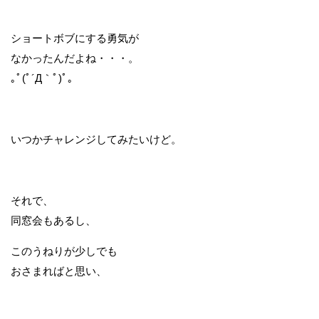
ショートボブにする勇気が
なかったんだよね・・・。
｡ﾟ(ﾟ´Д｀ﾟ)ﾟ｡
いつかチャレンジしてみたいけど。
それで、
同窓会もあるし、
このうねりが少しでも
おさまればと思い、