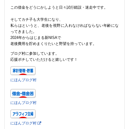
この借金をどうにかしようと日々試行錯誤・迷走中です。
そしてカチ子も大学生になり、
私らはというと、老後を視野に入れなければならない年齢にな
ってきました。
2024年からはじまる新NISAで
老後費用を貯めまくりたいと野望を持っています。
ブログ村に参加しています。
応援ポチしていただけると嬉しいです！
にほんブログ村
にほんブログ村
にほんブログ村