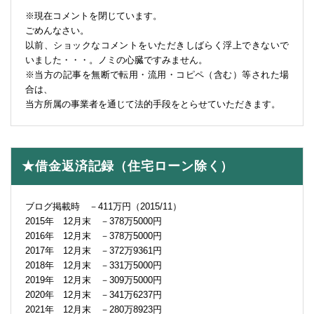
※現在コメントを閉じています。
ごめんなさい。
以前、ショックなコメントをいただきしばらく浮上できないで
いました・・・。ノミの心臓ですみません。
※当方の記事を無断で転用・流用・コピペ（含む）等された場
合は、
当方所属の事業者を通じて法的手段をとらせていただきます。
★借金返済記録（住宅ローン除く）
ブログ掲載時 －411万円（2015/11）
2015年 12月末 －378万5000円
2016年 12月末 －378万5000円
2017年 12月末 －372万9361円
2018年 12月末 －331万5000円
2019年 12月末 －309万5000円
2020年 12月末 －341万6237円
2021年 12月末 －280万8923円