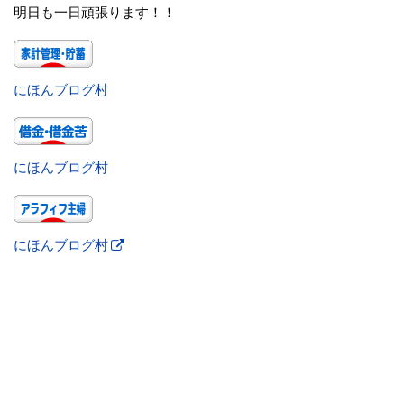
明日も一日頑張ります！！
にほんブログ村
にほんブログ村
にほんブログ村