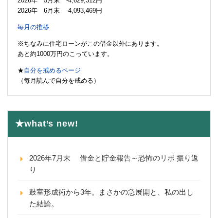
2026年 5月末 -4,629,312円
2026年 6月末 -4,093,469円
毎月の推移
※ちなみに住宅ローンがこの借金以外にあります。
あと約1000万円のこっています。
★
自分を戒めるページ
（毎月読んで自分を戒める）
★what’s new!
2026年7月末 借金と貯金報告～恐怖のリボ 振り返
り
鼓室形成術から3年。まさかの急展開と、私の出し
た結論。