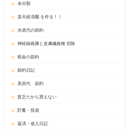
未分類
楽天経済圏 を作る！！
水道代の節約
神経線維腫と皮膚繊維種 切除
税金の節約
節約日記
美容代 節約
貧乏だから買えない
貯蓄・投資
返済・借入日記