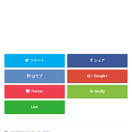
ツイート
シェア
はてブ
Google+
Pocket
feedly
Line