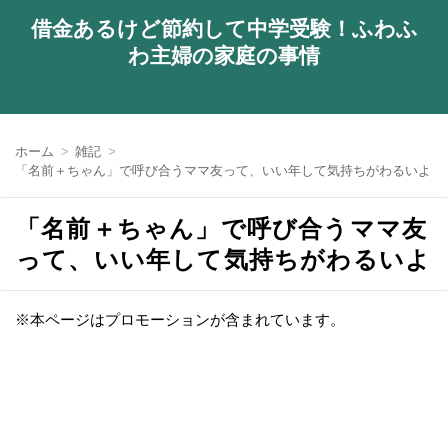
借金あるけど節約して中学受験！ふわふ
わ主婦の家庭の事情
ホーム
雑記
「名前＋ちゃん」で呼び合うママ友って、いい年して気持ちがわるいよ
「名前＋ちゃん」で呼び合うママ友
って、いい年して気持ちがわるいよ
※本ページはプロモーションが含まれています。