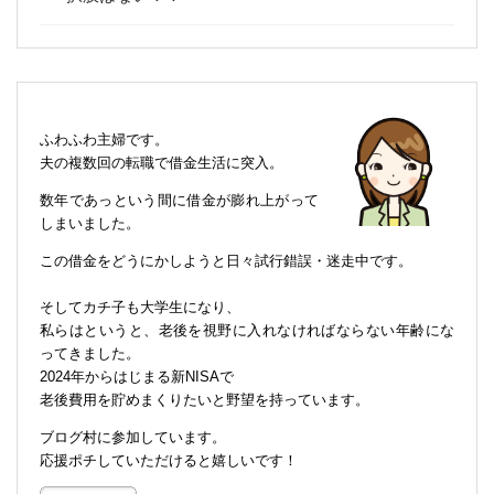
ふわふわ主婦です。
夫の複数回の転職で借金生活に突入。
数年であっという間に借金が膨れ上がって
しまいました。
この借金をどうにかしようと日々試行錯誤・迷走中です。
そしてカチ子も大学生になり、
私らはというと、老後を視野に入れなければならない年齢にな
ってきました。
2024年からはじまる新NISAで
老後費用を貯めまくりたいと野望を持っています。
ブログ村に参加しています。
応援ポチしていただけると嬉しいです！