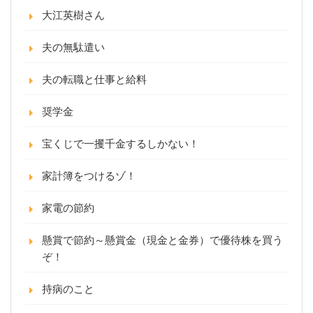
大江英樹さん
夫の無駄遣い
夫の転職と仕事と給料
奨学金
宝くじで一攫千金するしかない！
家計簿をつけるゾ！
家電の節約
懸賞で節約～懸賞金（現金と金券）で優待株を買う
ぞ！
持病のこと