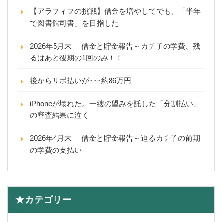
【アラフィフの挑戦】借金を増やしてでも、「半年
で図書館司書」を目指した
2026年5月末 借金と貯金報告～カチ子の学費、残
るはあと後期の1回のみ！！
後からリボ払いが･･･約86万円
iPhoneが壊れた。一縷の望みを託した「分割払い」
の審査結果に泣く
2026年4月末 借金と貯金報告～迫るカチ子の前期
の学費の支払い
★カテゴリー