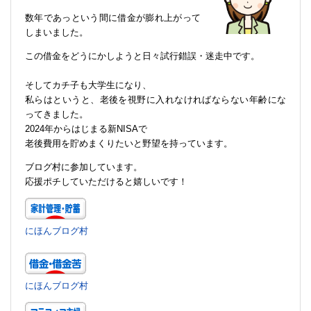
数年であっという間に借金が膨れ上がって
しまいました。
この借金をどうにかしようと日々試行錯誤・迷走中です。
そしてカチ子も大学生になり、
私らはというと、老後を視野に入れなければならない年齢にな
ってきました。
2024年からはじまる新NISAで
老後費用を貯めまくりたいと野望を持っています。
ブログ村に参加しています。
応援ポチしていただけると嬉しいです！
にほんブログ村
にほんブログ村