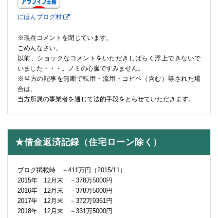
にほんブログ村
※現在コメントを閉じています。
ごめんなさい。
以前、ショックなコメントをいただきしばらく浮上できないで
いました・・・。ノミの心臓ですみません。
※当方の記事を無断で転用・流用・コピペ（含む）等された場
合は、
当方所属の事業者を通じて法的手段をとらせていただきます。
★借金返済記録（住宅ローン除く）
ブログ掲載時 －411万円（2015/11）
2015年 12月末 －378万5000円
2016年 12月末 －378万5000円
2017年 12月末 －372万9361円
2018年 12月末 －331万5000円