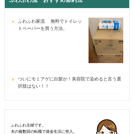
ふわふわ流 おすすめ節約法
ふわふわ家流 無料でトイレッ
トペーパーを買う方法。
ついにモミアゲに白髪が！美容院で染めると言う選
択肢はない！！
ふわふわ主婦です。
夫の複数回の転職で借金生活に突入。