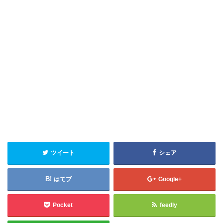
ツイート
シェア
はてブ
Google+
Pocket
feedly