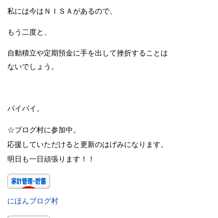
私には今はＮＩＳＡがあるので、
もう二度と、
自動積立や定期預金に手を出して挫折することは
ないでしょう。
バイバイ。
☆ブログ村に参加中。
応援していただけると更新のはげみになります。
明日も一日頑張ります！！
にほんブログ村