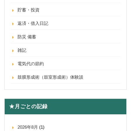
貯蓄・投資
返済・借入日記
防災 備蓄
雑記
電気代の節約
鼓膜形成術（鼓室形成術）体験談
★月ごとの記録
2026年8月
(1)