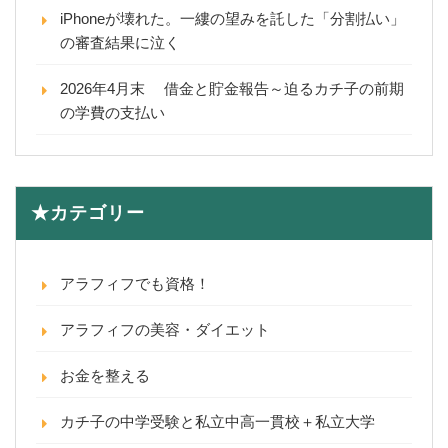
iPhoneが壊れた。一縷の望みを託した「分割払い」
の審査結果に泣く
2026年4月末 借金と貯金報告～迫るカチ子の前期
の学費の支払い
★カテゴリー
アラフィフでも資格！
アラフィフの美容・ダイエット
お金を整える
カチ子の中学受験と私立中高一貫校＋私立大学