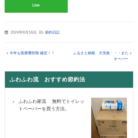
Line
2024年8月16日
節約日記
今年も医療費控除 確定！！
ふるさと納税 大失敗・・・また
オーバー
ふわふわ流 おすすめ節約法
ふわふわ家流 無料でトイレッ
トペーパーを買う方法。