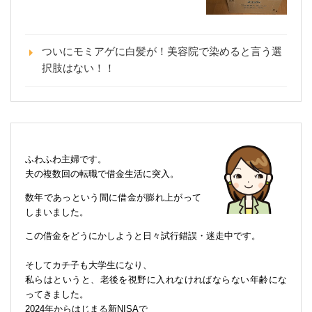
ついにモミアゲに白髪が！美容院で染めると言う選
択肢はない！！
ふわふわ主婦です。
夫の複数回の転職で借金生活に突入。
数年であっという間に借金が膨れ上がって
しまいました。
この借金をどうにかしようと日々試行錯誤・迷走中です。
そしてカチ子も大学生になり、
私らはというと、老後を視野に入れなければならない年齢にな
ってきました。
2024年からはじまる新NISAで