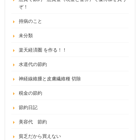
ぞ！
持病のこと
未分類
楽天経済圏 を作る！！
水道代の節約
神経線維腫と皮膚繊維種 切除
税金の節約
節約日記
美容代 節約
貧乏だから買えない