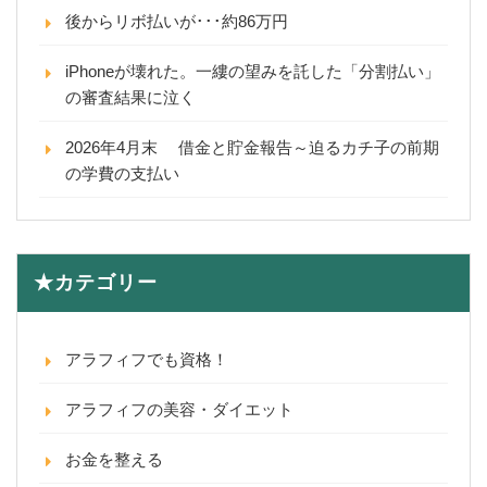
後からリボ払いが･･･約86万円
iPhoneが壊れた。一縷の望みを託した「分割払い」
の審査結果に泣く
2026年4月末 借金と貯金報告～迫るカチ子の前期
の学費の支払い
★カテゴリー
アラフィフでも資格！
アラフィフの美容・ダイエット
お金を整える