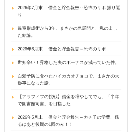
2026年7月末 借金と貯金報告～恐怖のリボ 振り返
り
鼓室形成術から3年。まさかの急展開と、私の出し
た結論。
2026年6月末 借金と貯金報告～恐怖のリボ
世知辛い！昇格した夫のボーナスが減っていた件。
白髪予防に食べたハイカカオチョコで、まさかの大
惨事になった話。
【アラフィフの挑戦】借金を増やしてでも、「半年
で図書館司書」を目指した
2026年5月末 借金と貯金報告～カチ子の学費、残
るはあと後期の1回のみ！！