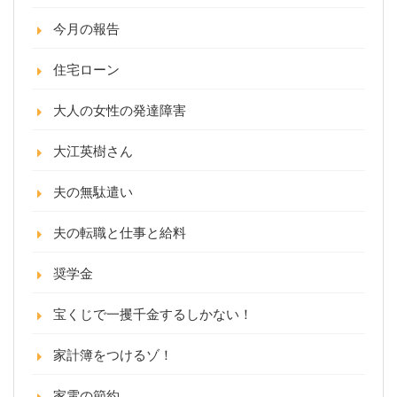
今月の報告
住宅ローン
大人の女性の発達障害
大江英樹さん
夫の無駄遣い
夫の転職と仕事と給料
奨学金
宝くじで一攫千金するしかない！
家計簿をつけるゾ！
家電の節約