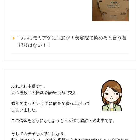
ついにモミアゲに白髪が！美容院で染めると言う選
択肢はない！！
ふわふわ主婦です。
夫の複数回の転職で借金生活に突入。
数年であっという間に借金が膨れ上がって
しまいました。
この借金をどうにかしようと日々試行錯誤・迷走中です。
そしてカチ子も大学生になり、