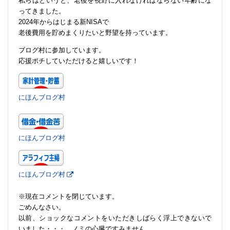
私らはというと、老後を視野に入れなければならない年齢にな
ってきました。
2024年からはじまる新NISAで
老後費用を貯めまくりたいと野望を持っています。
ブログ村に参加しています。
応援ポチしていただけると嬉しいです！
にほんブログ村
にほんブログ村
にほんブログ村
※現在コメントを閉じています。
ごめんなさい。
以前、ショックなコメントをいただきしばらく浮上できないで
いました・・・。ノミの心臓ですみません。