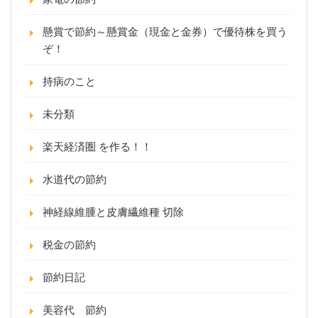
懸賞で節約～懸賞金（現金と金券）で優待株を買う
ぞ！
持病のこと
未分類
楽天経済圏 を作る！！
水道代の節約
神経線維腫と皮膚繊維種 切除
税金の節約
節約日記
美容代 節約