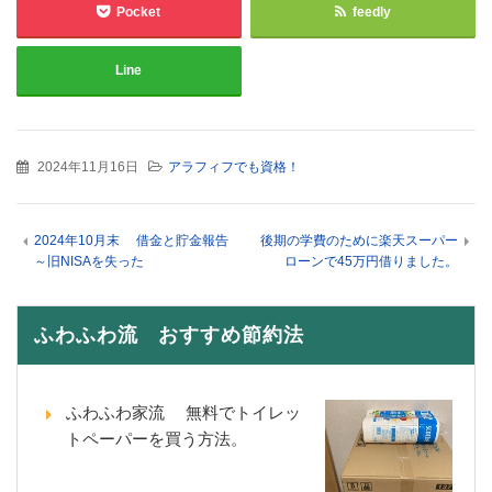
Pocket
feedly
Line
2024年11月16日
アラフィフでも資格！
2024年10月末 借金と貯金報告
後期の学費のために楽天スーパー
～旧NISAを失った
ローンで45万円借りました。
ふわふわ流 おすすめ節約法
ふわふわ家流 無料でトイレッ
トペーパーを買う方法。