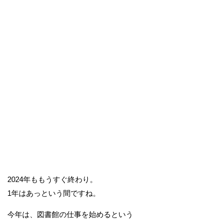
2024年ももうすぐ終わり。
1年はあっという間ですね。
今年は、図書館の仕事を始めるという