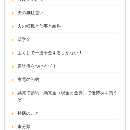
夫の無駄遣い
夫の転職と仕事と給料
奨学金
宝くじで一攫千金するしかない！
家計簿をつけるゾ！
家電の節約
懸賞で節約～懸賞金（現金と金券）で優待株を買う
ぞ！
持病のこと
未分類