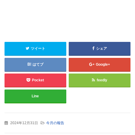
ツイート
シェア
はてブ
Google+
Pocket
feedly
Line
2024年12月31日
今月の報告