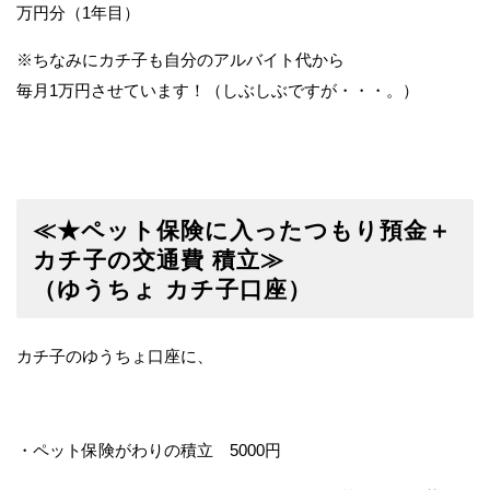
万円分（1年目）
※ちなみにカチ子も自分のアルバイト代から
毎月1万円させています！（しぶしぶですが・・・。）
≪★ペット保険に入ったつもり預金＋
カチ子の交通費 積立≫
（ゆうちょ カチ子口座）
カチ子のゆうちょ口座に、
・ペット保険がわりの積立 5000円