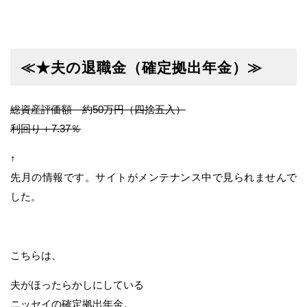
≪★夫の退職金（確定拠出年金）≫
総資産評価額 約50万円（四捨五入）
利回り＋7.37％
↑
先月の情報です。サイトがメンテナンス中で見られませんで
した。
こちらは、
夫がほったらかしにしている
ニッセイの確定拠出年金。