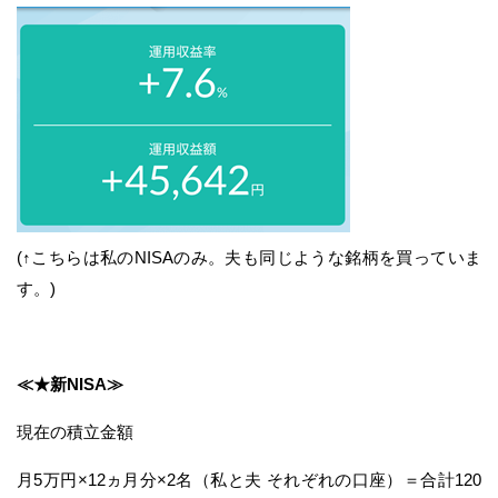
(↑こちらは私のNISAのみ。夫も同じような銘柄を買っていま
す。)
≪★新NISA≫
現在の積立金額
月5万円×12ヵ月分×2名（私と夫 それぞれの口座）＝合計120