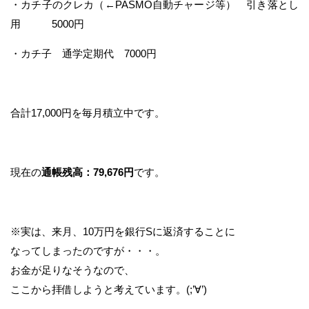
・カチ子のクレカ（←PASMO自動チャージ等） 引き落とし
用 5000円
・カチ子 通学定期代 7000円
合計17,000円を毎月積立中です。
現在の
通帳残高：79,676円
です。
※実は、来月、10万円を銀行Sに返済することに
なってしまったのですが・・・。
お金が足りなそうなので、
ここから拝借しようと考えています。(;’∀’)