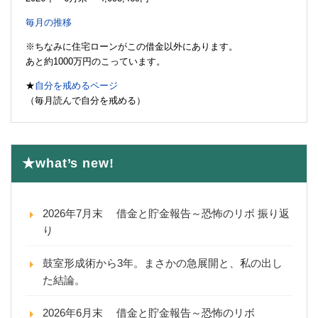
毎月の推移
※ちなみに住宅ローンがこの借金以外にあります。
あと約1000万円のこっています。
★
自分を戒めるページ
（毎月読んで自分を戒める）
★what’s new!
2026年7月末 借金と貯金報告～恐怖のリボ 振り返
り
鼓室形成術から3年。まさかの急展開と、私の出し
た結論。
2026年6月末 借金と貯金報告～恐怖のリボ