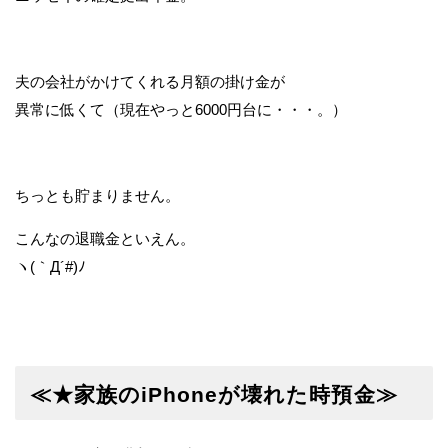
夫の会社がかけてくれる月額の掛け金が
異常に低くて（現在やっと6000円台に・・・。）
ちっとも貯まりません。
こんなの退職金といえん。
ヽ(｀Д´#)ﾉ
≪★家族のiPhoneが壊れた時預金≫