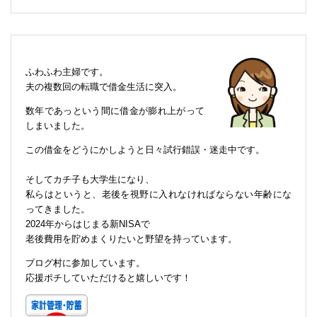
ふわふわ主婦です。
夫の複数回の転職で借金生活に突入。
数年であっという間に借金が膨れ上がって
しまいました。
この借金をどうにかしようと日々試行錯誤・迷走中です。
そしてカチ子も大学生になり、
私らはというと、老後を視野に入れなければならない年齢にな
ってきました。
2024年からはじまる新NISAで
老後費用を貯めまくりたいと野望を持っています。
ブログ村に参加しています。
応援ポチしていただけると嬉しいです！