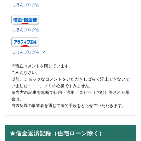
にほんブログ村
にほんブログ村
にほんブログ村
※現在コメントを閉じています。
ごめんなさい。
以前、ショックなコメントをいただきしばらく浮上できないで
いました・・・。ノミの心臓ですみません。
※当方の記事を無断で転用・流用・コピペ（含む）等された場
合は、
当方所属の事業者を通じて法的手段をとらせていただきます。
★借金返済記録（住宅ローン除く）