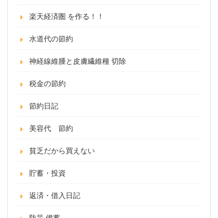
楽天経済圏 を作る！！
水道代の節約
神経線維腫と皮膚繊維種 切除
税金の節約
節約日記
美容代 節約
貧乏だから買えない
貯蓄・投資
返済・借入日記
防災 備蓄