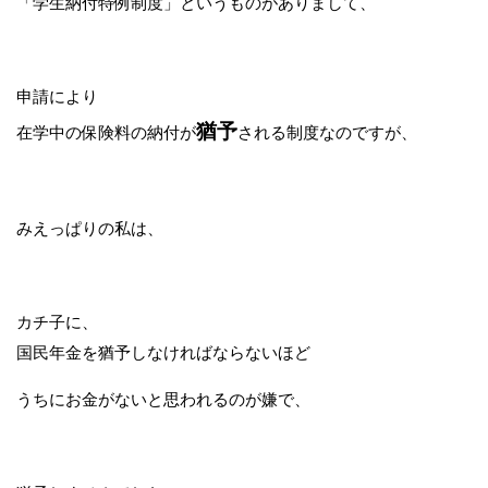
「学生納付特例制度」というものがありまして、
申請により
猶予
在学中の保険料の納付が
される制度なのですが、
みえっぱりの私は、
カチ子に、
国民年金を猶予しなければならないほど
うちにお金がないと思われるのが嫌で、