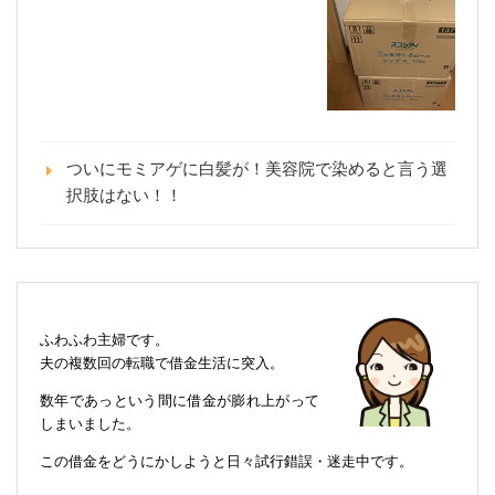
ついにモミアゲに白髪が！美容院で染めると言う選
択肢はない！！
ふわふわ主婦です。
夫の複数回の転職で借金生活に突入。
数年であっという間に借金が膨れ上がって
しまいました。
この借金をどうにかしようと日々試行錯誤・迷走中です。