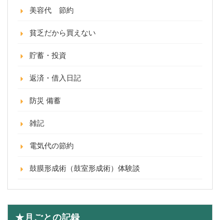
美容代 節約
貧乏だから買えない
貯蓄・投資
返済・借入日記
防災 備蓄
雑記
電気代の節約
鼓膜形成術（鼓室形成術）体験談
★月ごとの記録