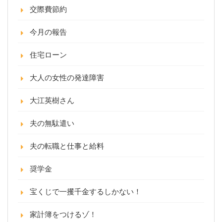
交際費節約
今月の報告
住宅ローン
大人の女性の発達障害
大江英樹さん
夫の無駄遣い
夫の転職と仕事と給料
奨学金
宝くじで一攫千金するしかない！
家計簿をつけるゾ！