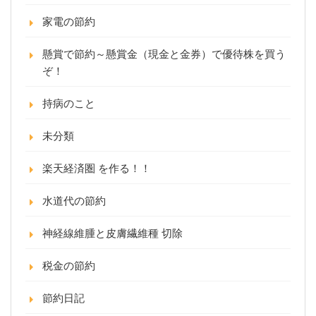
家電の節約
懸賞で節約～懸賞金（現金と金券）で優待株を買う
ぞ！
持病のこと
未分類
楽天経済圏 を作る！！
水道代の節約
神経線維腫と皮膚繊維種 切除
税金の節約
節約日記