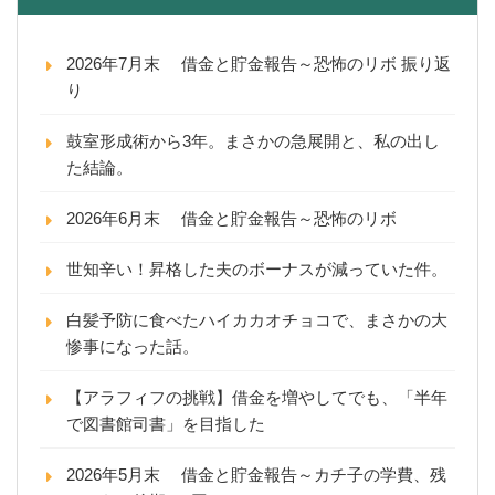
2026年7月末 借金と貯金報告～恐怖のリボ 振り返
り
鼓室形成術から3年。まさかの急展開と、私の出し
た結論。
2026年6月末 借金と貯金報告～恐怖のリボ
世知辛い！昇格した夫のボーナスが減っていた件。
白髪予防に食べたハイカカオチョコで、まさかの大
惨事になった話。
【アラフィフの挑戦】借金を増やしてでも、「半年
で図書館司書」を目指した
2026年5月末 借金と貯金報告～カチ子の学費、残