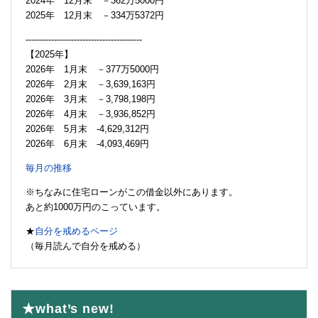
2024年 12月末 －362万5000円
2025年 12月末 －334万5372円
-----------------------------------------
【2025年】
2026年 1月末 －377万5000円
2026年 2月末 －3,639,163円
2026年 3月末 －3,798,198円
2026年 4月末 －3,936,852円
2026年 5月末 -4,629,312円
2026年 6月末 -4,093,469円
毎月の推移
※ちなみに住宅ローンがこの借金以外にあります。
あと約1000万円のこっています。
★
自分を戒めるページ
（毎月読んで自分を戒める）
★what’s new!