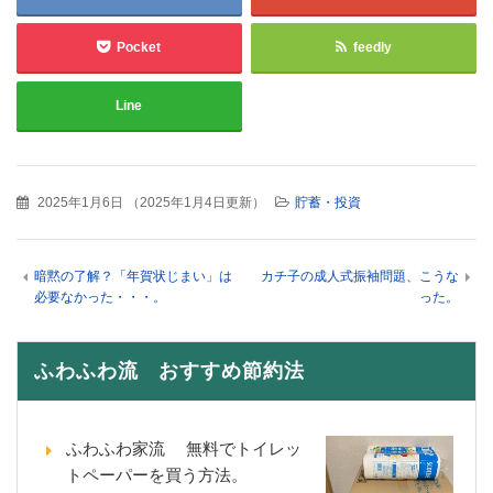
Pocket
feedly
Line
2025年1月6日
（
2025年1月4日更新
）
貯蓄・投資
暗黙の了解？「年賀状じまい」は
カチ子の成人式振袖問題、こうな
必要なかった・・・。
った。
ふわふわ流 おすすめ節約法
ふわふわ家流 無料でトイレッ
トペーパーを買う方法。