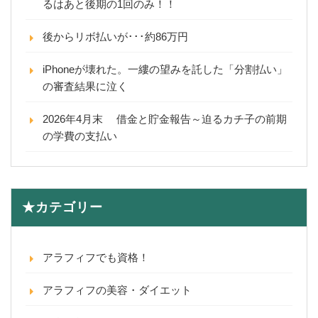
るはあと後期の1回のみ！！
後からリボ払いが･･･約86万円
iPhoneが壊れた。一縷の望みを託した「分割払い」
の審査結果に泣く
2026年4月末 借金と貯金報告～迫るカチ子の前期
の学費の支払い
★カテゴリー
アラフィフでも資格！
アラフィフの美容・ダイエット