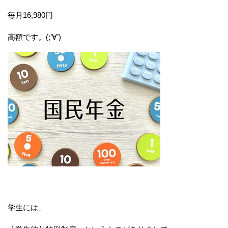
毎月16,980円
高額です。(;’∀’)
学生には、