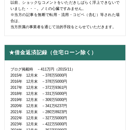
以前、ショックなコメントをいただきしばらく浮上できないで
いました・・・。ノミの心臓ですみません。
※当方の記事を無断で転用・流用・コピペ（含む）等された場
合は、
当方所属の事業者を通じて法的手段をとらせていただきます。
★借金返済記録（住宅ローン除く）
ブログ掲載時 －411万円（2015/11）
2015年 12月末 －378万5000円
2016年 12月末 －378万5000円
2017年 12月末 －372万9361円
2018年 12月末 －331万5000円
2019年 12月末 －309万5000円
2020年 12月末 －341万6237円
2021年 12月末 －280万8923円
2022年 12月末 －327万5000円
2023年 12月末 －422万5000円