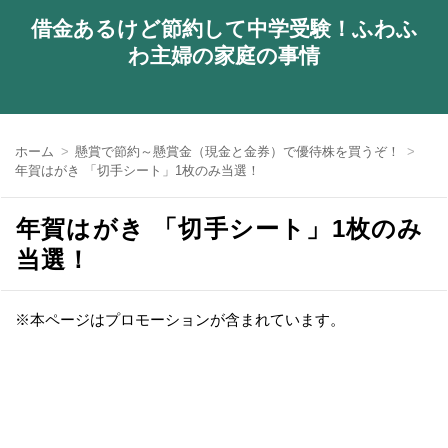
借金あるけど節約して中学受験！ふわふ
わ主婦の家庭の事情
ホーム
懸賞で節約～懸賞金（現金と金券）で優待株を買うぞ！
年賀はがき 「切手シート」1枚のみ当選！
年賀はがき 「切手シート」1枚のみ
当選！
※本ページはプロモーションが含まれています。