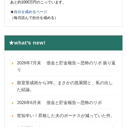
あと約1000万円のこっています。
★
自分を戒めるページ
（毎月読んで自分を戒める）
★what’s new!
2026年7月末 借金と貯金報告～恐怖のリボ 振り返
り
鼓室形成術から3年。まさかの急展開と、私の出し
た結論。
2026年6月末 借金と貯金報告～恐怖のリボ
世知辛い！昇格した夫のボーナスが減っていた件。