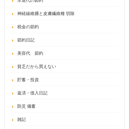
水道代の節約
神経線維腫と皮膚繊維種 切除
税金の節約
節約日記
美容代 節約
貧乏だから買えない
貯蓄・投資
返済・借入日記
防災 備蓄
雑記