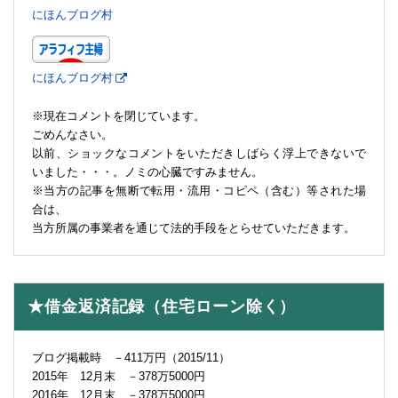
にほんブログ村
にほんブログ村
※現在コメントを閉じています。
ごめんなさい。
以前、ショックなコメントをいただきしばらく浮上できないで
いました・・・。ノミの心臓ですみません。
※当方の記事を無断で転用・流用・コピペ（含む）等された場
合は、
当方所属の事業者を通じて法的手段をとらせていただきます。
★借金返済記録（住宅ローン除く）
ブログ掲載時 －411万円（2015/11）
2015年 12月末 －378万5000円
2016年 12月末 －378万5000円