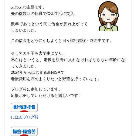
ふわふわ主婦です。
夫の複数回の転職で借金生活に突入。
数年であっという間に借金が膨れ上がって
しまいました。
この借金をどうにかしようと日々試行錯誤・迷走中です。
そしてカチ子も大学生になり、
私らはというと、老後を視野に入れなければならない年齢にな
ってきました。
2024年からはじまる新NISAで
老後費用を貯めまくりたいと野望を持っています。
ブログ村に参加しています。
応援ポチしていただけると嬉しいです！
にほんブログ村