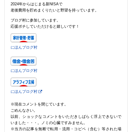
2024年からはじまる新NISAで
老後費用を貯めまくりたいと野望を持っています。
ブログ村に参加しています。
応援ポチしていただけると嬉しいです！
にほんブログ村
にほんブログ村
にほんブログ村
※現在コメントを閉じています。
ごめんなさい。
以前、ショックなコメントをいただきしばらく浮上できないで
いました・・・。ノミの心臓ですみません。
※当方の記事を無断で転用・流用・コピペ（含む）等された場