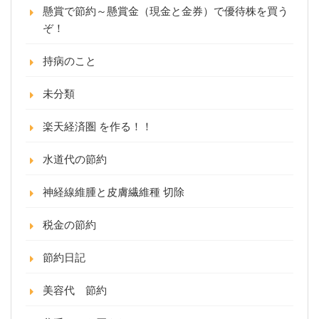
懸賞で節約～懸賞金（現金と金券）で優待株を買う
ぞ！
持病のこと
未分類
楽天経済圏 を作る！！
水道代の節約
神経線維腫と皮膚繊維種 切除
税金の節約
節約日記
美容代 節約