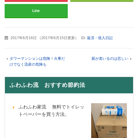
Line
2017年6月16日
（
2017年6月15日更新
）
返済・借入日記
タワーマンションは危険！火事だ
親が老いるのは悲しい
けでなく流産の危険も
ふわふわ流 おすすめ節約法
ふわふわ家流 無料でトイレッ
トペーパーを買う方法。