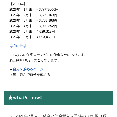
【2025年】
2026年 1月末 －377万5000円
2026年 2月末 －3,639,163円
2026年 3月末 －3,798,198円
2026年 4月末 －3,936,852円
2026年 5月末 -4,629,312円
2026年 6月末 -4,093,469円
毎月の推移
※ちなみに住宅ローンがこの借金以外にあります。
あと約1000万円のこっています。
★
自分を戒めるページ
（毎月読んで自分を戒める）
★what’s new!
2026年7月末 借金と貯金報告～恐怖のリボ 振り返