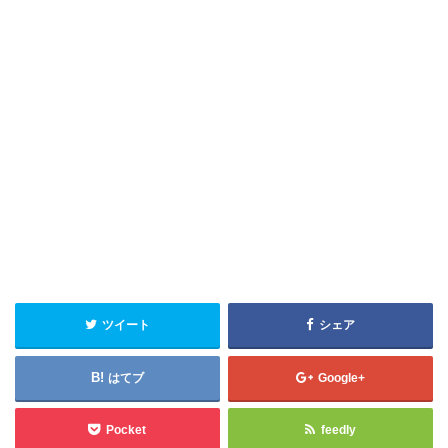
ツイート
シェア
はてブ
Google+
Pocket
feedly