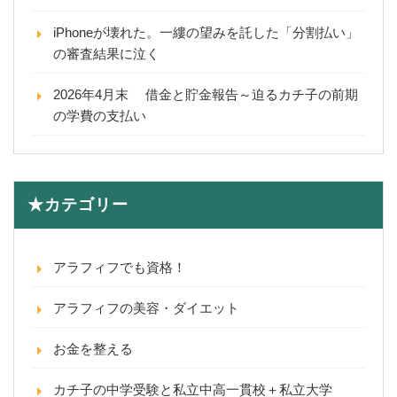
iPhoneが壊れた。一縷の望みを託した「分割払い」
の審査結果に泣く
2026年4月末 借金と貯金報告～迫るカチ子の前期
の学費の支払い
★カテゴリー
アラフィフでも資格！
アラフィフの美容・ダイエット
お金を整える
カチ子の中学受験と私立中高一貫校＋私立大学