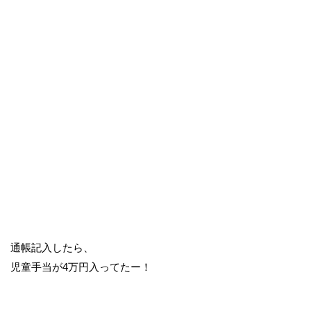
通帳記入したら、
児童手当が4万円入ってたー！