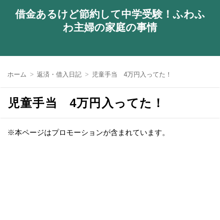
借金あるけど節約して中学受験！ふわふ
わ主婦の家庭の事情
ホーム
返済・借入日記
児童手当 4万円入ってた！
児童手当 4万円入ってた！
※本ページはプロモーションが含まれています。