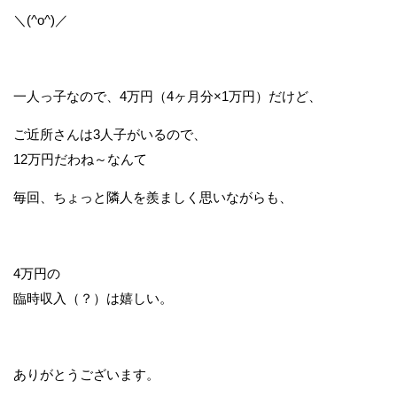
＼(^o^)／
一人っ子なので、4万円（4ヶ月分×1万円）だけど、
ご近所さんは3人子がいるので、
12万円だわね～なんて
毎回、ちょっと隣人を羨ましく思いながらも、
4万円の
臨時収入（？）は嬉しい。
ありがとうございます。