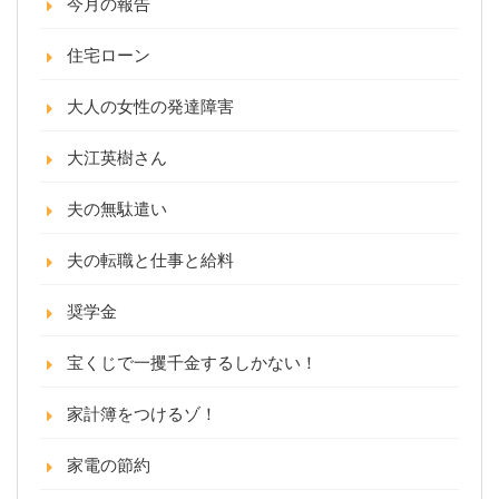
今月の報告
住宅ローン
大人の女性の発達障害
大江英樹さん
夫の無駄遣い
夫の転職と仕事と給料
奨学金
宝くじで一攫千金するしかない！
家計簿をつけるゾ！
家電の節約