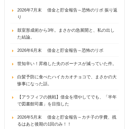
2026年7月末 借金と貯金報告～恐怖のリボ 振り返
り
鼓室形成術から3年。まさかの急展開と、私の出し
た結論。
2026年6月末 借金と貯金報告～恐怖のリボ
世知辛い！昇格した夫のボーナスが減っていた件。
白髪予防に食べたハイカカオチョコで、まさかの大
惨事になった話。
【アラフィフの挑戦】借金を増やしてでも、「半年
で図書館司書」を目指した
2026年5月末 借金と貯金報告～カチ子の学費、残
るはあと後期の1回のみ！！