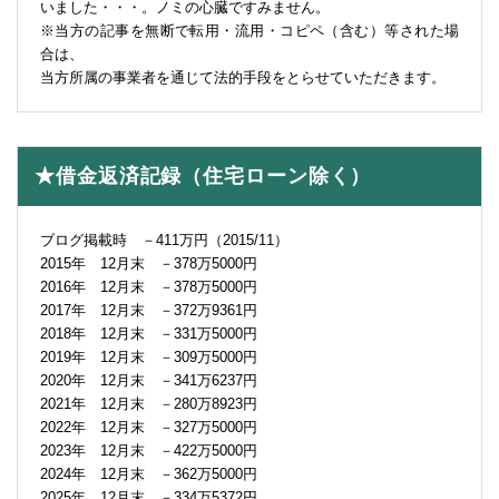
いました・・・。ノミの心臓ですみません。
※当方の記事を無断で転用・流用・コピペ（含む）等された場
合は、
当方所属の事業者を通じて法的手段をとらせていただきます。
★借金返済記録（住宅ローン除く）
ブログ掲載時 －411万円（2015/11）
2015年 12月末 －378万5000円
2016年 12月末 －378万5000円
2017年 12月末 －372万9361円
2018年 12月末 －331万5000円
2019年 12月末 －309万5000円
2020年 12月末 －341万6237円
2021年 12月末 －280万8923円
2022年 12月末 －327万5000円
2023年 12月末 －422万5000円
2024年 12月末 －362万5000円
2025年 12月末 －334万5372円