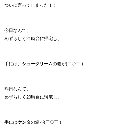
ついに言ってしまった！！
今日なんて、
めずらしく21時台に帰宅し、
手には、
シュークリーム
の箱が(￣◇￣;)
昨日なんて、
めずらしく20時台に帰宅し、
手には
ケンタ
の箱が(￣◇￣;)