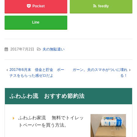
Pocket
feedly
Line
2017年7月2日
夫の無駄遣い
2017年6月末 借金と貯金 ボー
ガーン。夫のスマホがついに壊れ
ナスをもらった感ゼロだよ
る！
ふわふわ流 おすすめ節約法
ふわふわ家流 無料でトイレッ
トペーパーを買う方法。