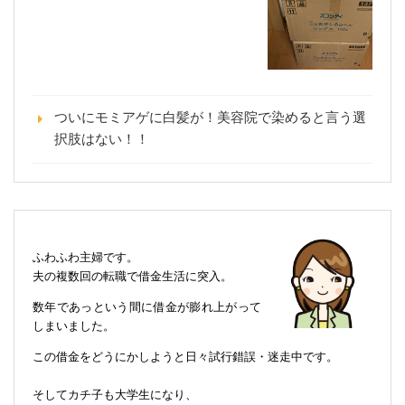
ついにモミアゲに白髪が！美容院で染めると言う選
択肢はない！！
ふわふわ主婦です。
夫の複数回の転職で借金生活に突入。
数年であっという間に借金が膨れ上がって
しまいました。
この借金をどうにかしようと日々試行錯誤・迷走中です。
そしてカチ子も大学生になり、