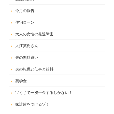
今月の報告
住宅ローン
大人の女性の発達障害
大江英樹さん
夫の無駄遣い
夫の転職と仕事と給料
奨学金
宝くじで一攫千金するしかない！
家計簿をつけるゾ！