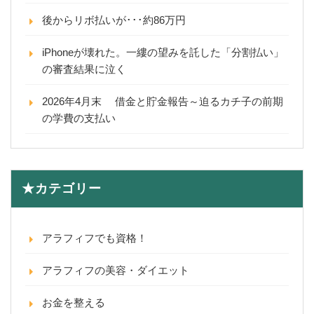
後からリボ払いが･･･約86万円
iPhoneが壊れた。一縷の望みを託した「分割払い」
の審査結果に泣く
2026年4月末 借金と貯金報告～迫るカチ子の前期
の学費の支払い
★カテゴリー
アラフィフでも資格！
アラフィフの美容・ダイエット
お金を整える