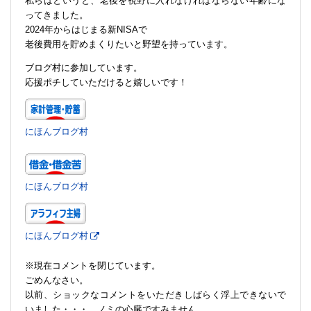
私らはというと、老後を視野に入れなければならない年齢にな
ってきました。
2024年からはじまる新NISAで
老後費用を貯めまくりたいと野望を持っています。
ブログ村に参加しています。
応援ポチしていただけると嬉しいです！
にほんブログ村
にほんブログ村
にほんブログ村
※現在コメントを閉じています。
ごめんなさい。
以前、ショックなコメントをいただきしばらく浮上できないで
いました・・・。ノミの心臓ですみません。