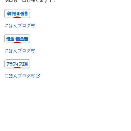
明日も一日頑張ります！！
にほんブログ村
にほんブログ村
にほんブログ村