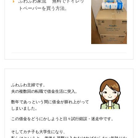
ふわふわ家流 無料でトイレッ
トペーパーを買う方法。
ふわふわ主婦です。
夫の複数回の転職で借金生活に突入。
数年であっという間に借金が膨れ上がって
しまいました。
この借金をどうにかしようと日々試行錯誤・迷走中です。
そしてカチ子も大学生になり、