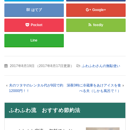
はてブ
Google+
Pocket
feedly
Line
2017年8月19日
（
2017年8月17日更新
）
ふわふわさんの無駄使い
夫のツタヤのレンタル代が9回で約
深夜0時に冷蔵庫をあけアイスを食
12000円！！
べる夫（しかも風呂で！）
ふわふわ流 おすすめ節約法