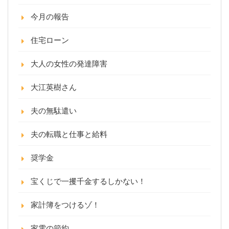
今月の報告
住宅ローン
大人の女性の発達障害
大江英樹さん
夫の無駄遣い
夫の転職と仕事と給料
奨学金
宝くじで一攫千金するしかない！
家計簿をつけるゾ！
家電の節約