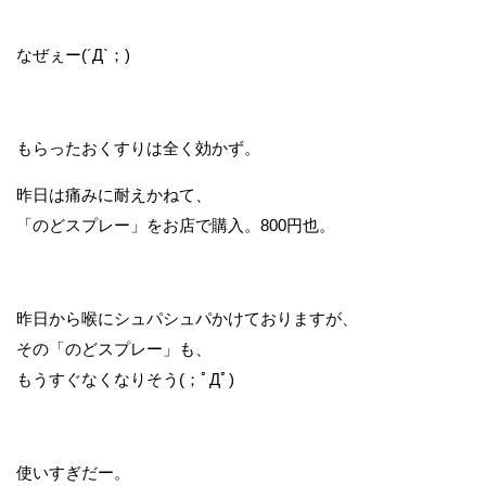
なぜぇー(´Д`；)
もらったおくすりは全く効かず。
昨日は痛みに耐えかねて、
「のどスプレー」をお店で購入。800円也。
昨日から喉にシュパシュパかけておりますが、
その「のどスプレー」も、
もうすぐなくなりそう(；ﾟДﾟ)
使いすぎだー。