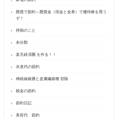
懸賞で節約～懸賞金（現金と金券）で優待株を買う
ぞ！
持病のこと
未分類
楽天経済圏 を作る！！
水道代の節約
神経線維腫と皮膚繊維種 切除
税金の節約
節約日記
美容代 節約