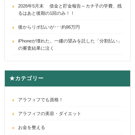
2026年5月末 借金と貯金報告～カチ子の学費、残
るはあと後期の1回のみ！！
後からリボ払いが･･･約86万円
iPhoneが壊れた。一縷の望みを託した「分割払い」
の審査結果に泣く
★カテゴリー
アラフィフでも資格！
アラフィフの美容・ダイエット
お金を整える