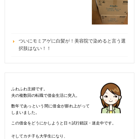
ついにモミアゲに白髪が！美容院で染めると言う選
択肢はない！！
ふわふわ主婦です。
夫の複数回の転職で借金生活に突入。
数年であっという間に借金が膨れ上がって
しまいました。
この借金をどうにかしようと日々試行錯誤・迷走中です。
そしてカチ子も大学生になり、