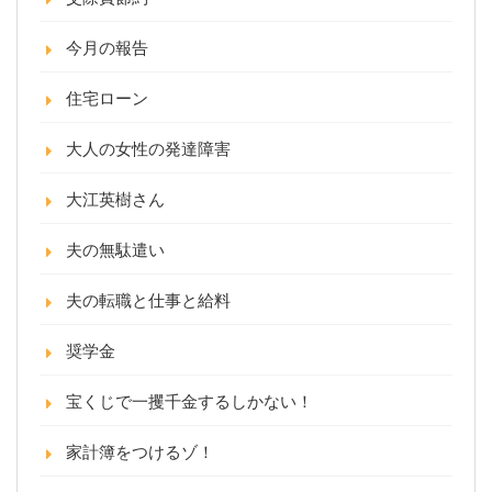
今月の報告
住宅ローン
大人の女性の発達障害
大江英樹さん
夫の無駄遣い
夫の転職と仕事と給料
奨学金
宝くじで一攫千金するしかない！
家計簿をつけるゾ！