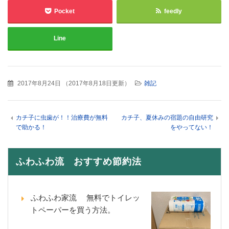
Pocket
feedly
Line
2017年8月24日
（
2017年8月18日更新
）
雑記
カチ子に虫歯が！！治療費が無料
カチ子、夏休みの宿題の自由研究
で助かる！
をやってない！
ふわふわ流 おすすめ節約法
ふわふわ家流 無料でトイレッ
トペーパーを買う方法。