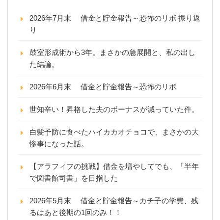
2026年7月末 借金と貯金報告～恐怖のリボ 振り返
り
鼓室形成術から3年。まさかの急展開と、私の出し
た結論。
2026年6月末 借金と貯金報告～恐怖のリボ
世知辛い！昇格した夫のボーナスが減っていた件。
白髪予防に食べたハイカカオチョコで、まさかの大
惨事になった話。
【アラフィフの挑戦】借金を増やしてでも、「半年
で図書館司書」を目指した
2026年5月末 借金と貯金報告～カチ子の学費、残
るはあと後期の1回のみ！！