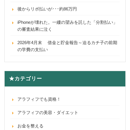
後からリボ払いが･･･約86万円
iPhoneが壊れた。一縷の望みを託した「分割払い」
の審査結果に泣く
2026年4月末 借金と貯金報告～迫るカチ子の前期
の学費の支払い
★カテゴリー
アラフィフでも資格！
アラフィフの美容・ダイエット
お金を整える