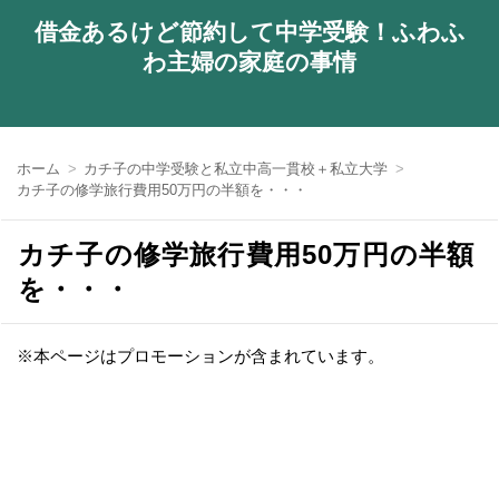
借金あるけど節約して中学受験！ふわふ
わ主婦の家庭の事情
ホーム
カチ子の中学受験と私立中高一貫校＋私立大学
カチ子の修学旅行費用50万円の半額を・・・
カチ子の修学旅行費用50万円の半額
を・・・
※本ページはプロモーションが含まれています。