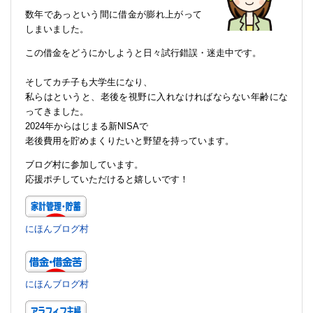
数年であっという間に借金が膨れ上がって
しまいました。
この借金をどうにかしようと日々試行錯誤・迷走中です。
そしてカチ子も大学生になり、
私らはというと、老後を視野に入れなければならない年齢にな
ってきました。
2024年からはじまる新NISAで
老後費用を貯めまくりたいと野望を持っています。
ブログ村に参加しています。
応援ポチしていただけると嬉しいです！
にほんブログ村
にほんブログ村