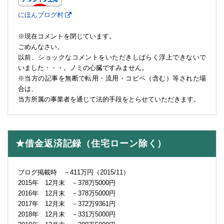
にほんブログ村
※現在コメントを閉じています。
ごめんなさい。
以前、ショックなコメントをいただきしばらく浮上できないで
いました・・・。ノミの心臓ですみません。
※当方の記事を無断で転用・流用・コピペ（含む）等された場
合は、
当方所属の事業者を通じて法的手段をとらせていただきます。
★借金返済記録（住宅ローン除く）
ブログ掲載時 －411万円（2015/11）
2015年 12月末 －378万5000円
2016年 12月末 －378万5000円
2017年 12月末 －372万9361円
2018年 12月末 －331万5000円