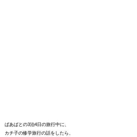
ばあばとの3泊4日の旅行中に、
カチ子の修学旅行の話をしたら、