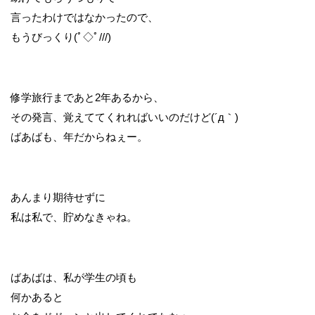
言ったわけではなかったので、
もうびっくり(ﾟ◇ﾟ///)
修学旅行まであと2年あるから、
その発言、覚えててくれればいいのだけど(´д｀)
ばあばも、年だからねぇー。
あんまり期待せずに
私は私で、貯めなきゃね。
ばあばは、私が学生の頃も
何かあると