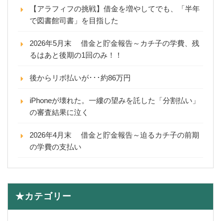
【アラフィフの挑戦】借金を増やしてでも、「半年
で図書館司書」を目指した
2026年5月末 借金と貯金報告～カチ子の学費、残
るはあと後期の1回のみ！！
後からリボ払いが･･･約86万円
iPhoneが壊れた。一縷の望みを託した「分割払い」
の審査結果に泣く
2026年4月末 借金と貯金報告～迫るカチ子の前期
の学費の支払い
★カテゴリー