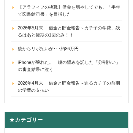
【アラフィフの挑戦】借金を増やしてでも、「半年
で図書館司書」を目指した
2026年5月末 借金と貯金報告～カチ子の学費、残
るはあと後期の1回のみ！！
後からリボ払いが･･･約86万円
iPhoneが壊れた。一縷の望みを託した「分割払い」
の審査結果に泣く
2026年4月末 借金と貯金報告～迫るカチ子の前期
の学費の支払い
★カテゴリー