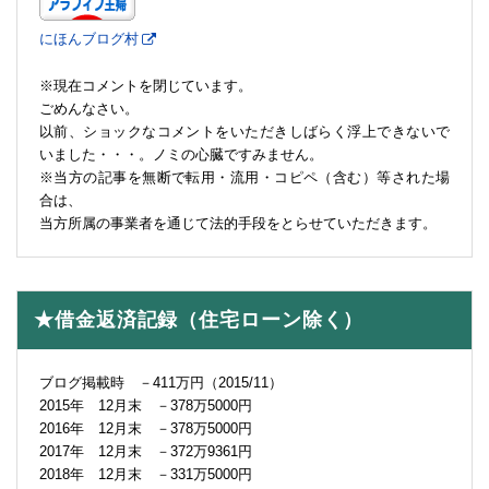
にほんブログ村
※現在コメントを閉じています。
ごめんなさい。
以前、ショックなコメントをいただきしばらく浮上できないで
いました・・・。ノミの心臓ですみません。
※当方の記事を無断で転用・流用・コピペ（含む）等された場
合は、
当方所属の事業者を通じて法的手段をとらせていただきます。
★借金返済記録（住宅ローン除く）
ブログ掲載時 －411万円（2015/11）
2015年 12月末 －378万5000円
2016年 12月末 －378万5000円
2017年 12月末 －372万9361円
2018年 12月末 －331万5000円