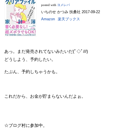
posted with
ヨメレバ
いちのせ かつみ 扶桑社 2017-09-22
Amazon
楽天ブックス
あっ。まだ発売されてないみたいだ(ﾟ◇ﾟ///)
どうしよう、予約したい。
たぶん、予約しちゃうかも。
これだから、お金が貯まらないんだよぉ。
☆ブログ村に参加中。