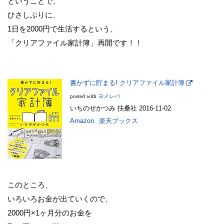
ということで、
ひさしぶりに、
1日を2000円で生活するという、
「クリアファイル家計簿」再開です！！
書かずに貯まる! クリアファイル家計簿
posted with
ヨメレバ
いちのせかつみ 扶桑社 2016-11-02
Amazon
楽天ブックス
このところ、
いろいろお金が出ていくので、
2000円×1ヶ月分のお金を