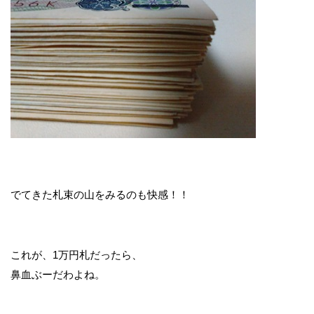
でてきた札束の山をみるのも快感！！
これが、1万円札だったら、
鼻血ぶーだわよね。