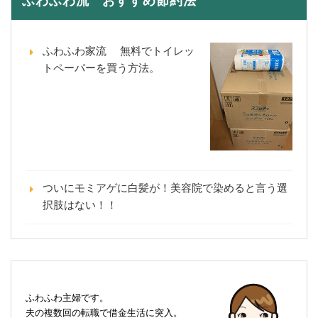
ふわふわ流 おすすめ節約法
ふわふわ家流 無料でトイレッ
トペーパーを買う方法。
ついにモミアゲに白髪が！美容院で染めると言う選
択肢はない！！
ふわふわ主婦です。
夫の複数回の転職で借金生活に突入。