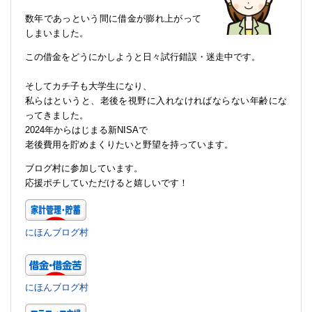
数年であっという間に借金が膨れ上がって
しまいました。
この借金をどうにかしようと日々試行錯誤・迷走中です。
そしてカチ子も大学生になり、
私らはというと、老後を視野に入れなければならない年齢にな
ってきました。
2024年からはじまる新NISAで
老後費用を貯めまくりたいと野望を持っています。
ブログ村に参加しています。
応援ポチしていただけると嬉しいです！
にほんブログ村
にほんブログ村