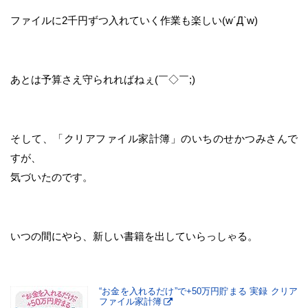
ファイルに2千円ずつ入れていく作業も楽しい(w´Д`w)
あとは予算さえ守られればねぇ(￣◇￣;)
そして、「クリアファイル家計簿」のいちのせかつみさんで
すが、
気づいたのです。
いつの間にやら、新しい書籍を出していらっしゃる。
“お金を入れるだけ”で+50万円貯まる 実録 クリア
ファイル家計簿