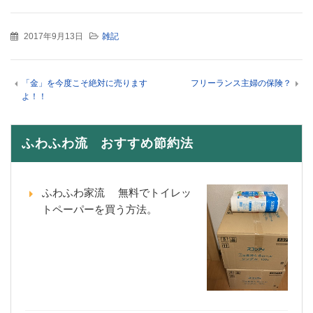
2017年9月13日
雑記
「金」を今度こそ絶対に売ります
フリーランス主婦の保険？
よ！！
ふわふわ流 おすすめ節約法
ふわふわ家流 無料でトイレッ
トペーパーを買う方法。