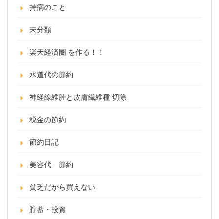
持病のこと
未分類
楽天経済圏 を作る！！
水道代の節約
神経線維腫と皮膚繊維種 切除
税金の節約
節約日記
美容代 節約
貧乏だから買えない
貯蓄・投資