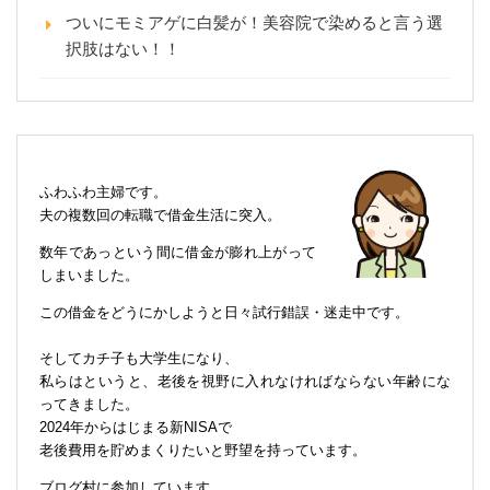
ついにモミアゲに白髪が！美容院で染めると言う選
択肢はない！！
ふわふわ主婦です。
夫の複数回の転職で借金生活に突入。
数年であっという間に借金が膨れ上がって
しまいました。
この借金をどうにかしようと日々試行錯誤・迷走中です。
そしてカチ子も大学生になり、
私らはというと、老後を視野に入れなければならない年齢にな
ってきました。
2024年からはじまる新NISAで
老後費用を貯めまくりたいと野望を持っています。
ブログ村に参加しています。