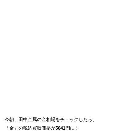
今朝、田中金属の金相場をチェックしたら、
「金」の税込買取価格が
5041円
に！