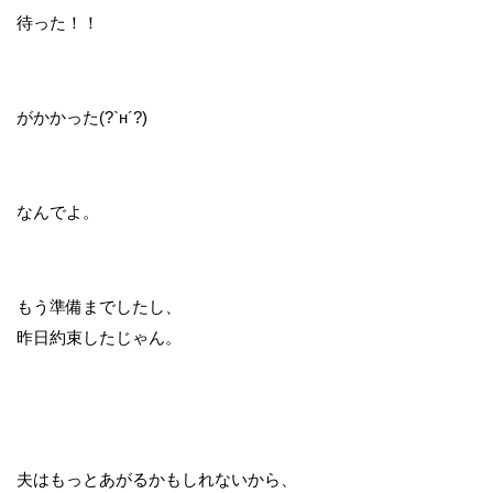
待った！！
がかかった(?`н´?)
なんでよ。
もう準備までしたし、
昨日約束したじゃん。
夫はもっとあがるかもしれないから、