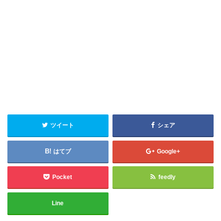
ツイート
シェア
はてブ
Google+
Pocket
feedly
Line