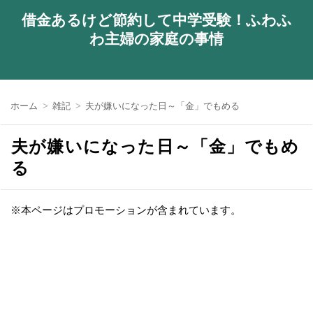
借金あるけど節約して中学受験！ふわふ
わ主婦の家庭の事情
ホーム
雑記
夫が嫌いになった日～「金」でもめる
夫が嫌いになった日～「金」でもめ
る
※本ページはプロモーションが含まれています。