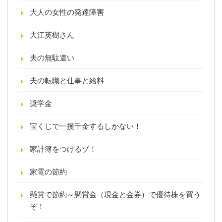
大人の女性の発達障害
大江英樹さん
夫の無駄遣い
夫の転職と仕事と給料
奨学金
宝くじで一攫千金するしかない！
家計簿をつけるゾ！
家電の節約
懸賞で節約～懸賞金（現金と金券）で優待株を買う
ぞ！