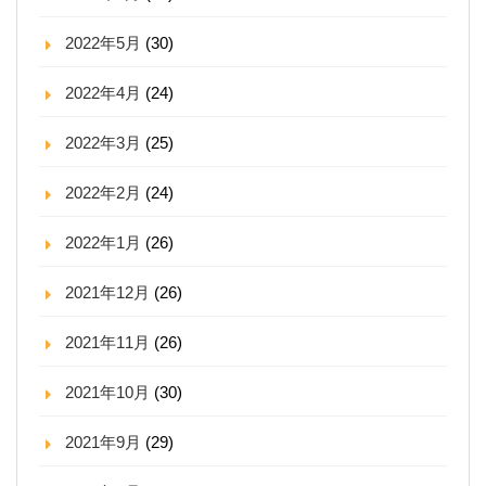
2022年5月
(30)
2022年4月
(24)
2022年3月
(25)
2022年2月
(24)
2022年1月
(26)
2021年12月
(26)
2021年11月
(26)
2021年10月
(30)
2021年9月
(29)