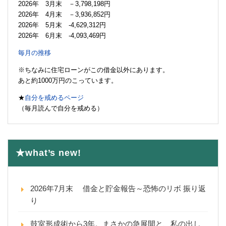
2026年 3月末 －3,798,198円
2026年 4月末 －3,936,852円
2026年 5月末 -4,629,312円
2026年 6月末 -4,093,469円
毎月の推移
※ちなみに住宅ローンがこの借金以外にあります。
あと約1000万円のこっています。
★
自分を戒めるページ
（毎月読んで自分を戒める）
★what’s new!
2026年7月末 借金と貯金報告～恐怖のリボ 振り返
り
鼓室形成術から3年。まさかの急展開と、私の出し