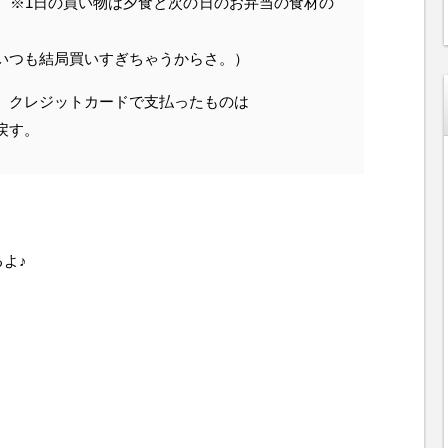
 ※1日の買い物は夕食と次の日のお弁当の食材の
いつも結局買いすぎちゃうからさ。）
。クレジットカードで支払ったものは
戻す。
るよ♪