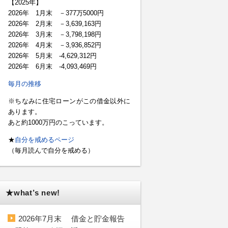
【2025年】
2026年 1月末 －377万5000円
2026年 2月末 －3,639,163円
2026年 3月末 －3,798,198円
2026年 4月末 －3,936,852円
2026年 5月末 -4,629,312円
2026年 6月末 -4,093,469円
毎月の推移
※ちなみに住宅ローンがこの借金以外に
あります。
あと約1000万円のこっています。
★
自分を戒めるページ
（毎月読んで自分を戒める）
★what’s new!
2026年7月末 借金と貯金報告