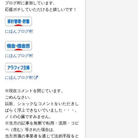
ブログ村に参加しています。
応援ポチしていただけると嬉しいです！
にほんブログ村
にほんブログ村
にほんブログ村
※現在コメントを閉じています。
ごめんなさい。
以前、ショックなコメントをいただきし
ばらく浮上できないでいました・・・。
ノミの心臓ですみません。
※当方の記事を無断で転用・流用・コピ
ペ（含む）等された場合は、
当方所属の事業者を通じて法的手段をと