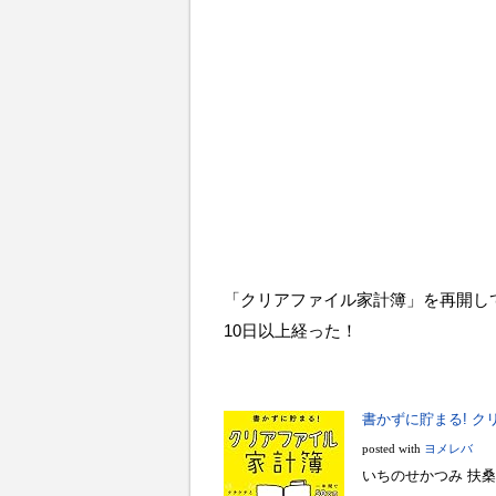
「クリアファイル家計簿」を再開し
10日以上経った！
書かずに貯まる! ク
posted with
ヨメレバ
いちのせかつみ 扶桑社 2