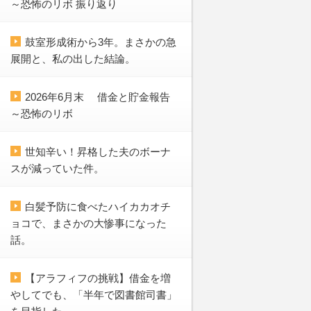
～恐怖のリボ 振り返り
鼓室形成術から3年。まさかの急
展開と、私の出した結論。
2026年6月末 借金と貯金報告
～恐怖のリボ
世知辛い！昇格した夫のボーナ
スが減っていた件。
白髪予防に食べたハイカカオチ
ョコで、まさかの大惨事になった
話。
【アラフィフの挑戦】借金を増
やしてでも、「半年で図書館司書」