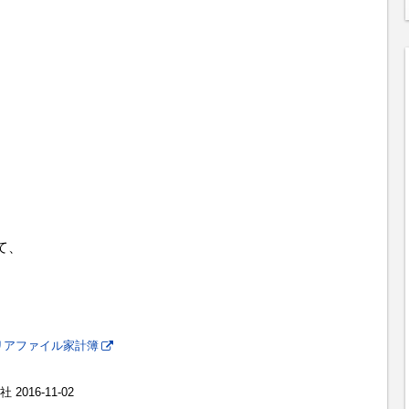
て、
リアファイル家計簿
016-11-02