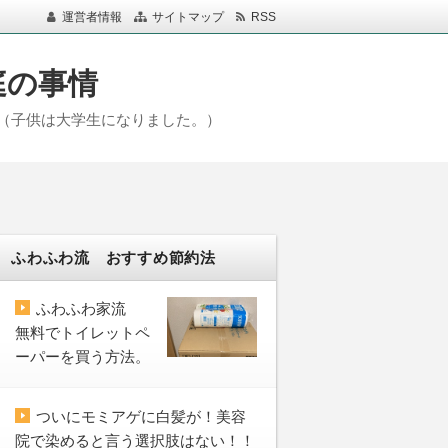
運営者情報
サイトマップ
RSS
庭の事情
（子供は大学生になりました。）
ふわふわ流 おすすめ節約法
ふわふわ家流
無料でトイレットペ
ーパーを買う方法。
ついにモミアゲに白髪が！美容
院で染めると言う選択肢はない！！