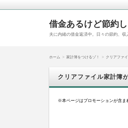
借金あるけど節約し
夫に内緒の借金返済中。日々の節約、収
ホーム
家計簿をつけるゾ！
クリアファイ
クリアファイル家計簿が
※本ページはプロモーションが含ま