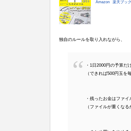
Amazon
楽天ブッ
独自のルールを取り入れながら、
・1日2000円の予算だ
（できれば500円玉を
・残ったお金はファイ
（ファイルが重くなる