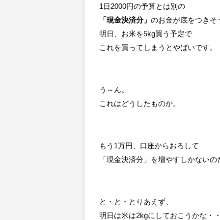
1日2000円の予算とは別の
「現金決済分」
のお金が底をつきそ
明日、お米を5kg買う予定で
これを買ってしまうとやばいです。
う～ん。
これはどうしたものか。
もう1万円、口座からおろして
「現金決済分」を増やすしかないの
と・と・とりあえず、
明日は米は2kgにしておこうかな・・・(