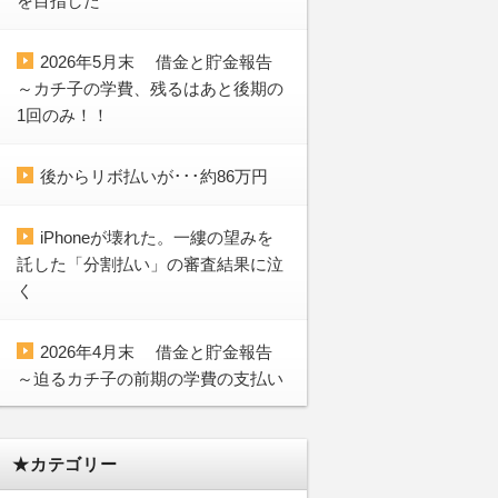
を目指した
2026年5月末 借金と貯金報告
～カチ子の学費、残るはあと後期の
1回のみ！！
後からリボ払いが･･･約86万円
iPhoneが壊れた。一縷の望みを
託した「分割払い」の審査結果に泣
く
2026年4月末 借金と貯金報告
～迫るカチ子の前期の学費の支払い
★カテゴリー