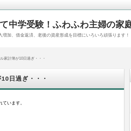
て中学受験！ふわふわ主婦の家
入増加、借金返済、老後の資産形成を目標にいろいろ頑張ります！
ル家計簿が10日過ぎ・・・
10日過ぎ・・・
れています。