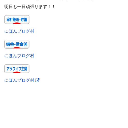
明日も一日頑張ります！！
にほんブログ村
にほんブログ村
にほんブログ村