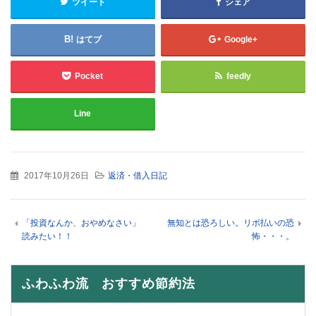
ツイート
シェア
はてブ
Google+
Pocket
feedly
Line
2017年10月26日
返済・借入日記
「投資なんか、おやめなさい」
無知とは恐ろしい。リボ払いの恐
読みたい！！
怖・・・。
ふわふわ流 おすすめ節約法