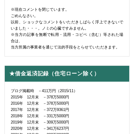
※現在コメントを閉じています。
ごめんなさい。
以前、ショックなコメントをいただきしばらく浮上できないで
いました・・・。ノミの心臓ですみません。
※当方の記事を無断で転用・流用・コピペ（含む）等された場
合は、
当方所属の事業者を通じて法的手段をとらせていただきます。
★借金返済記録（住宅ローン除く）
ブログ掲載時 －411万円（2015/11）
2015年 12月末 －378万5000円
2016年 12月末 －378万5000円
2017年 12月末 －372万9361円
2018年 12月末 －331万5000円
2019年 12月末 －309万5000円
2020年 12月末 －341万6237円