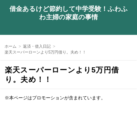
借金あるけど節約して中学受験！ふわふ
わ主婦の家庭の事情
ホーム
返済・借入日記
楽天スーパーローンより5万円借り。夫め！！
楽天スーパーローンより5万円借
り。夫め！！
※本ページはプロモーションが含まれています。