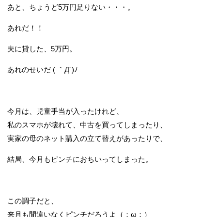
あと、ちょうど5万円足りない・・・。
あれだ！！
夫に貸した、5万円。
あれのせいだ ( ｀Д´)ﾉ
今月は、児童手当が入ったけれど、
私のスマホが壊れて、中古を買ってしまったり、
実家の母のネット購入の立て替えがあったりで、
結局、今月もピンチにおちいってしまった。
この調子だと、
来月も間違いなくピンチだろうよ（；ω；）