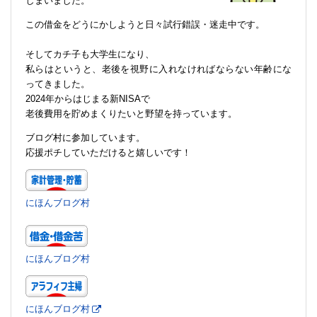
しまいました。
この借金をどうにかしようと日々試行錯誤・迷走中です。
そしてカチ子も大学生になり、
私らはというと、老後を視野に入れなければならない年齢にな
ってきました。
2024年からはじまる新NISAで
老後費用を貯めまくりたいと野望を持っています。
ブログ村に参加しています。
応援ポチしていただけると嬉しいです！
にほんブログ村
にほんブログ村
にほんブログ村