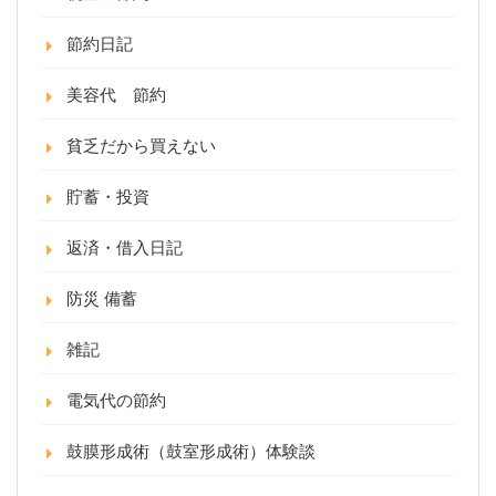
節約日記
美容代 節約
貧乏だから買えない
貯蓄・投資
返済・借入日記
防災 備蓄
雑記
電気代の節約
鼓膜形成術（鼓室形成術）体験談