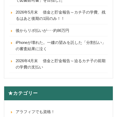
で図書館司書」を目指した
2026年5月末 借金と貯金報告～カチ子の学費、残
るはあと後期の1回のみ！！
後からリボ払いが･･･約86万円
iPhoneが壊れた。一縷の望みを託した「分割払い」
の審査結果に泣く
2026年4月末 借金と貯金報告～迫るカチ子の前期
の学費の支払い
★カテゴリー
アラフィフでも資格！