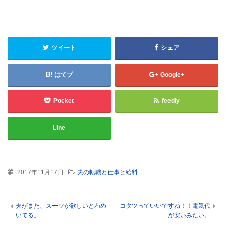
ツイート
シェア
はてブ
Google+
Pocket
feedly
Line
2017年11月17日
夫の転職と仕事と給料
夫がまた、スーツが欲しいとわめ
コタツっていいですね！！電気代
いてる。
が安いみたい。