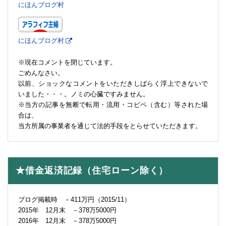
にほんブログ村
にほんブログ村
※現在コメントを閉じています。
ごめんなさい。
以前、ショックなコメントをいただきしばらく浮上できないで
いました・・・。ノミの心臓ですみません。
※当方の記事を無断で転用・流用・コピペ（含む）等された場
合は、
当方所属の事業者を通じて法的手段をとらせていただきます。
★借金返済記録（住宅ローン除く）
ブログ掲載時 －411万円（2015/11）
2015年 12月末 －378万5000円
2016年 12月末 －378万5000円