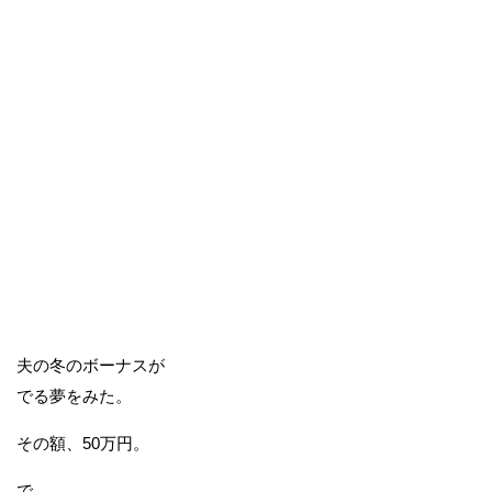
夫の冬のボーナスが
でる夢をみた。
その額、50万円。
で、