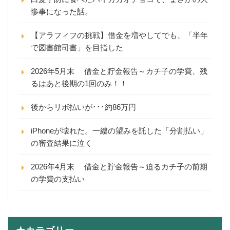
惨事になった話。
【アラフィフの挑戦】借金を増やしてでも、「半年
で図書館司書」を目指した
2026年5月末 借金と貯金報告～カチ子の学費、残
るはあと後期の1回のみ！！
後からリボ払いが･･･約86万円
iPhoneが壊れた。一縷の望みを託した「分割払い」
の審査結果に泣く
2026年4月末 借金と貯金報告～迫るカチ子の前期
の学費の支払い