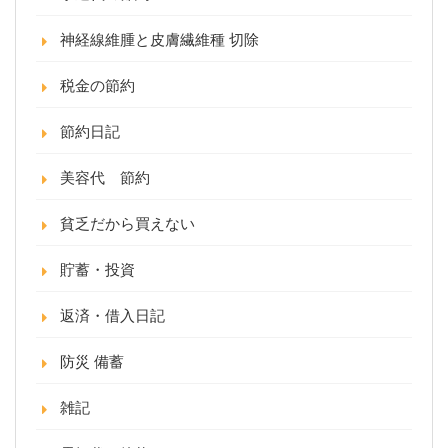
神経線維腫と皮膚繊維種 切除
税金の節約
節約日記
美容代 節約
貧乏だから買えない
貯蓄・投資
返済・借入日記
防災 備蓄
雑記