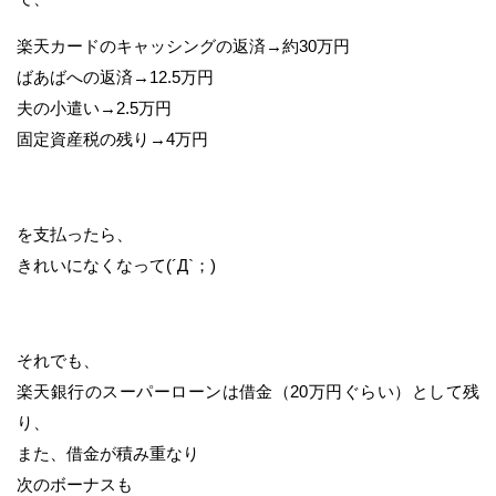
楽天カードのキャッシングの返済→約30万円
ばあばへの返済→12.5万円
夫の小遣い→2.5万円
固定資産税の残り→4万円
を支払ったら、
きれいになくなって(´Д`；)
それでも、
楽天銀行のスーパーローンは借金（20万円ぐらい）として残
り、
また、借金が積み重なり
次のボーナスも