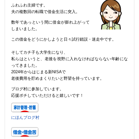
ふわふわ主婦です。
夫の複数回の転職で借金生活に突入。
数年であっという間に借金が膨れ上がって
しまいました。
この借金をどうにかしようと日々試行錯誤・迷走中です。
そしてカチ子も大学生になり、
私らはというと、老後を視野に入れなければならない年齢にな
ってきました。
2024年からはじまる新NISAで
老後費用を貯めまくりたいと野望を持っています。
ブログ村に参加しています。
応援ポチしていただけると嬉しいです！
にほんブログ村