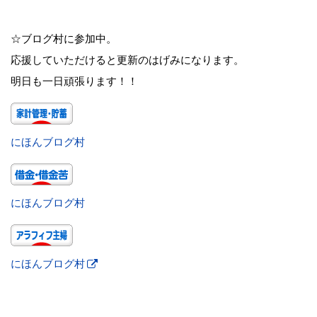
☆ブログ村に参加中。
応援していただけると更新のはげみになります。
明日も一日頑張ります！！
にほんブログ村
にほんブログ村
にほんブログ村