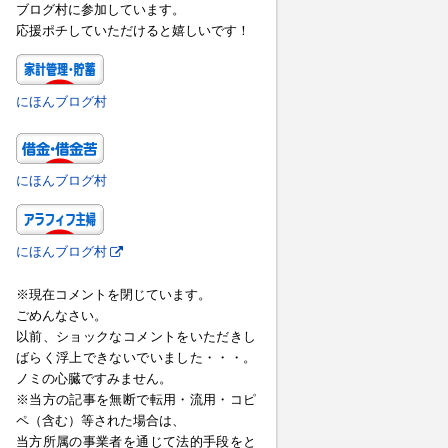
ブログ村に参加しています。
応援ポチしていただけると嬉しいです！
にほんブログ村
にほんブログ村
にほんブログ村
※現在コメントを閉じています。
ごめんなさい。
以前、ショックなコメントをいただきし
ばらく浮上できないでいました・・・。
ノミの心臓ですみません。
※当方の記事を無断で転用・流用・コピ
ペ（含む）等された場合は、
当方所属の事業者を通じて法的手段をと