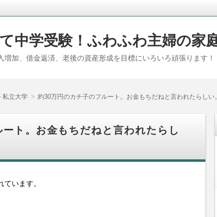
て中学受験！ふわふわ主婦の家
入増加、借金返済、老後の資産形成を目標にいろいろ頑張ります！
＋私立大学
約30万円のカチ子のフルート。お金もちだねと言われたらしい
ルート。お金もちだねと言われたらし
れています。