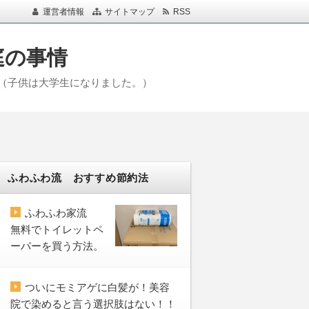
運営者情報
サイトマップ
RSS
庭の事情
（子供は大学生になりました。）
。
ふわふわ流 おすすめ節約法
ふわふわ家流
無料でトイレットペ
ーパーを買う方法。
ついにモミアゲに白髪が！美容
院で染めると言う選択肢はない！！