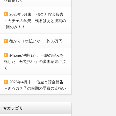
を目指した
2026年5月末 借金と貯金報告
～カチ子の学費、残るはあと後期の
1回のみ！！
後からリボ払いが･･･約86万円
iPhoneが壊れた。一縷の望みを
託した「分割払い」の審査結果に泣
く
2026年4月末 借金と貯金報告
～迫るカチ子の前期の学費の支払い
★カテゴリー