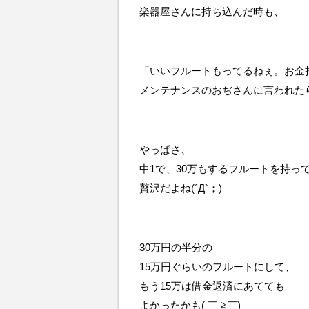
楽器屋さんに持ち込んだ時も、
「いいフルートもってるねぇ。お金
メンテナンスのおぢさんに言われた
やっぱさ、
中1で、30万もするフルートを持っ
贅沢だよね(´Д`；)
30万円の半分の
15万円ぐらいのフルートにして、
もう15万は借金返済にあてても
よかったかも( ￣ ≧￣)