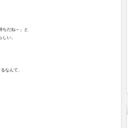
持ちだね～」と
らしい。
てるなんて、