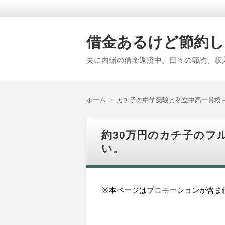
借金あるけど節約し
夫に内緒の借金返済中。日々の節約、収
ホーム
カチ子の中学受験と私立中高一貫校
約30万円のカチ子のフ
い。
※本ページはプロモーションが含ま