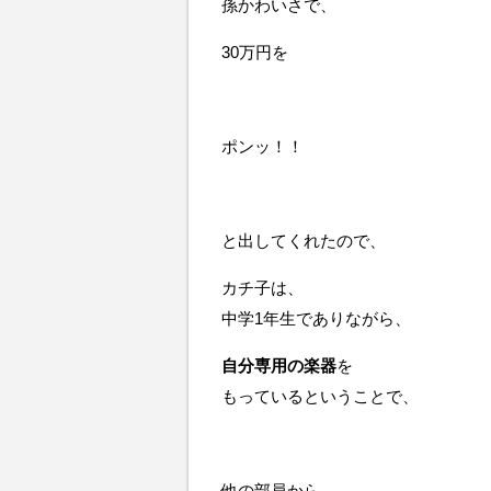
孫かわいさで、
30万円を
ポンッ！！
と出してくれたので、
カチ子は、
中学1年生でありながら、
自分専用の楽器
を
もっているということで、
他の部員から、