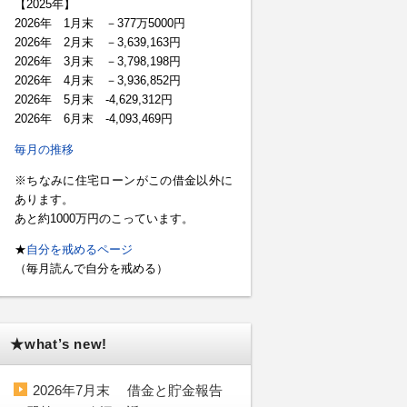
【2025年】
2026年 1月末 －377万5000円
2026年 2月末 －3,639,163円
2026年 3月末 －3,798,198円
2026年 4月末 －3,936,852円
2026年 5月末 -4,629,312円
2026年 6月末 -4,093,469円
毎月の推移
※ちなみに住宅ローンがこの借金以外に
あります。
あと約1000万円のこっています。
★
自分を戒めるページ
（毎月読んで自分を戒める）
★what’s new!
2026年7月末 借金と貯金報告