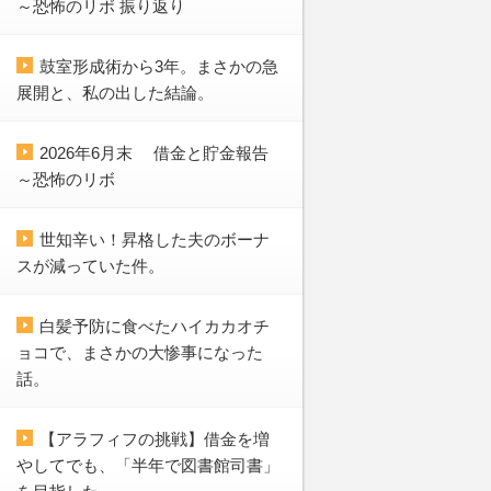
～恐怖のリボ 振り返り
鼓室形成術から3年。まさかの急
展開と、私の出した結論。
2026年6月末 借金と貯金報告
～恐怖のリボ
世知辛い！昇格した夫のボーナ
スが減っていた件。
白髪予防に食べたハイカカオチ
ョコで、まさかの大惨事になった
話。
【アラフィフの挑戦】借金を増
やしてでも、「半年で図書館司書」