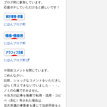
ブログ村に参加しています。
応援ポチしていただけると嬉しいです！
にほんブログ村
にほんブログ村
にほんブログ村
※現在コメントを閉じています。
ごめんなさい。
以前、ショックなコメントをいただきし
ばらく浮上できないでいました・・・。
ノミの心臓ですみません。
※当方の記事を無断で転用・流用・コピ
ペ（含む）等された場合は、
当方所属の事業者を通じて法的手段をと