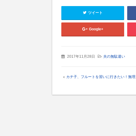
ツイート
Google+
2017年11月28日
夫の無駄遣い
カチ子、フルートを習いに行きたい！無理