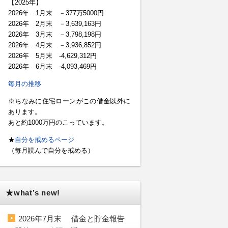
【2025年】
2026年 1月末 －377万5000円
2026年 2月末 －3,639,163円
2026年 3月末 －3,798,198円
2026年 4月末 －3,936,852円
2026年 5月末 -4,629,312円
2026年 6月末 -4,093,469円
毎月の推移
※ちなみに住宅ローンがこの借金以外に
あります。
あと約1000万円のこっています。
★
自分を戒めるページ
（毎月読んで自分を戒める）
★what’s new!
2026年7月末 借金と貯金報告