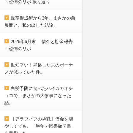
～恐怖のリボ 振り返り
鼓室形成術から3年。まさかの急
展開と、私の出した結論。
2026年6月末 借金と貯金報告
～恐怖のリボ
世知辛い！昇格した夫のボーナ
スが減っていた件。
白髪予防に食べたハイカカオチ
ョコで、まさかの大惨事になった
話。
【アラフィフの挑戦】借金を増
やしてでも、「半年で図書館司書」