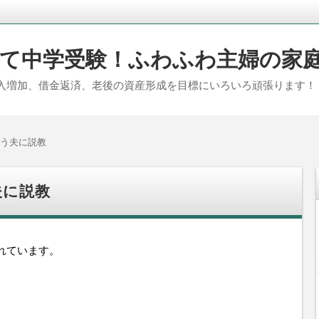
て中学受験！ふわふわ主婦の家
入増加、借金返済、老後の資産形成を目標にいろいろ頑張ります！
う夫に説教
夫に説教
れています。