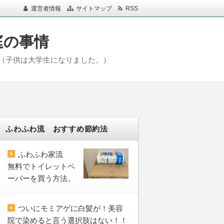
運営者情報
サイトマップ
RSS
庭の事情
（子供は大学生になりました。）
ふわふわ流 おすすめ節約法
ふわふわ家流
無料でトイレットペ
ーパーを買う方法。
ついにモミアゲに白髪が！美容
院で染めると言う選択肢はない！！