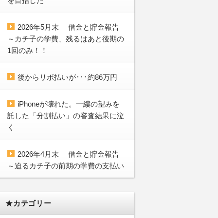
を目指した
2026年5月末 借金と貯金報告
～カチ子の学費、残るはあと後期の
1回のみ！！
後からリボ払いが･･･約86万円
iPhoneが壊れた。一縷の望みを
託した「分割払い」の審査結果に泣
く
2026年4月末 借金と貯金報告
～迫るカチ子の前期の学費の支払い
★カテゴリー