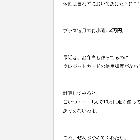
今回は言わずにおいてあげたヽ(*´^｀
プラス毎月のお小遣い
4万円。
最近は、お弁当も作ってるのに、
クレジットカードの使用頻度がかわ
計算してみると、
こいつ・・・1人で10万円近く使ってる
ありえないわよ。
これ、ぜんぶやめてくれたら、