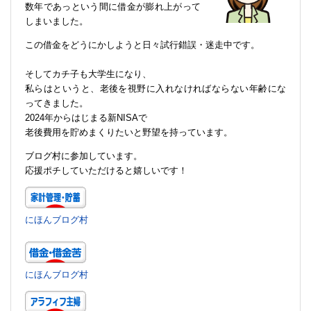
数年であっという間に借金が膨れ上がって
しまいました。
この借金をどうにかしようと日々試行錯誤・迷走中です。
そしてカチ子も大学生になり、
私らはというと、老後を視野に入れなければならない年齢にな
ってきました。
2024年からはじまる新NISAで
老後費用を貯めまくりたいと野望を持っています。
ブログ村に参加しています。
応援ポチしていただけると嬉しいです！
にほんブログ村
にほんブログ村