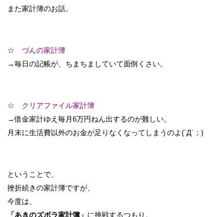
また家計簿のお話。
☆ づんの家計簿
→毎日の記帳が、ちまちましていて面倒くさい。
☆ クリアファイル家計簿
→借金家計ゆえ毎月6万円ねん出するのが難しい。
月末に生活費以外のお金が足りなくなってしまうのよ(´Д`；)
ということで、
挫折続きの家計簿ですが、
今度は、
「あきのズボラ家計簿」
に挑戦するつもり。