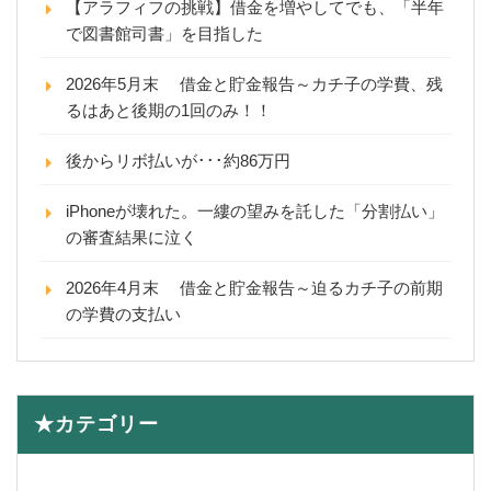
【アラフィフの挑戦】借金を増やしてでも、「半年
で図書館司書」を目指した
2026年5月末 借金と貯金報告～カチ子の学費、残
るはあと後期の1回のみ！！
後からリボ払いが･･･約86万円
iPhoneが壊れた。一縷の望みを託した「分割払い」
の審査結果に泣く
2026年4月末 借金と貯金報告～迫るカチ子の前期
の学費の支払い
★カテゴリー