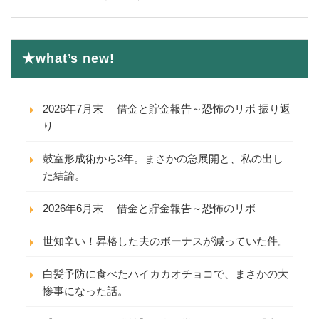
★what’s new!
2026年7月末 借金と貯金報告～恐怖のリボ 振り返
り
鼓室形成術から3年。まさかの急展開と、私の出し
た結論。
2026年6月末 借金と貯金報告～恐怖のリボ
世知辛い！昇格した夫のボーナスが減っていた件。
白髪予防に食べたハイカカオチョコで、まさかの大
惨事になった話。