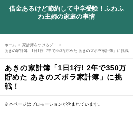
借金あるけど節約して中学受験！ふわふ
わ主婦の家庭の事情
ホーム
家計簿をつけるゾ！
あきの家計簿「1日1行! 2年で350万貯めた あきのズボラ家計簿」に挑戦！
あきの家計簿「1日1行! 2年で350万
貯めた あきのズボラ家計簿」に挑
戦！
※本ページはプロモーションが含まれています。