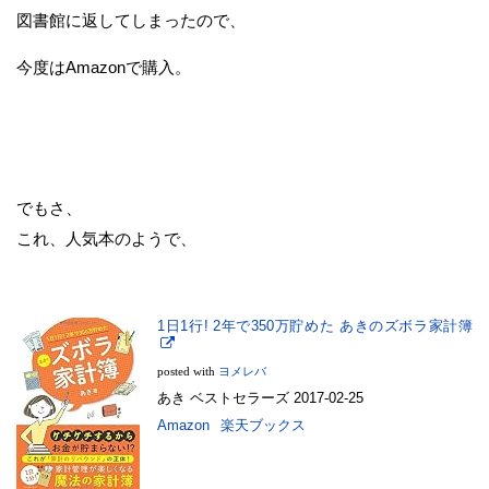
図書館に返してしまったので、
今度はAmazonで購入。
でもさ、
これ、人気本のようで、
1日1行! 2年で350万貯めた あきのズボラ家計簿
posted with
ヨメレバ
あき ベストセラーズ 2017-02-25
Amazon
楽天ブックス