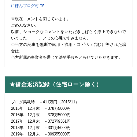
にほんブログ村
※現在コメントを閉じています。
ごめんなさい。
以前、ショックなコメントをいただきしばらく浮上できないで
いました・・・。ノミの心臓ですみません。
※当方の記事を無断で転用・流用・コピペ（含む）等された場
合は、
当方所属の事業者を通じて法的手段をとらせていただきます。
★借金返済記録（住宅ローン除く）
ブログ掲載時 －411万円（2015/11）
2015年 12月末 －378万5000円
2016年 12月末 －378万5000円
2017年 12月末 －372万9361円
2018年 12月末 －331万5000円
2019年 12月末 －309万5000円