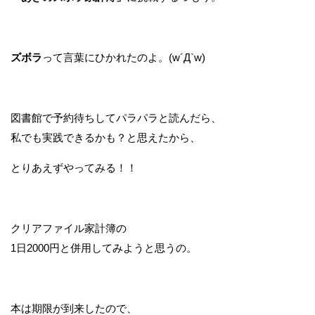
ズボラ
って言葉にひかれたのよ。(w´Д`w)
図書館で予約待ちしてパラパラと読んだら、
私でも実践できるかも？と思えたから、
とりあえずやってみる！！
クリアファイル家計簿の
1日2000円と併用してみようと思うの。
本は期限が到来したので、