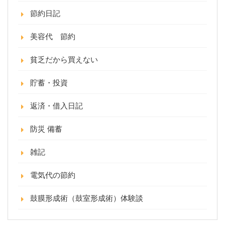
節約日記
美容代 節約
貧乏だから買えない
貯蓄・投資
返済・借入日記
防災 備蓄
雑記
電気代の節約
鼓膜形成術（鼓室形成術）体験談