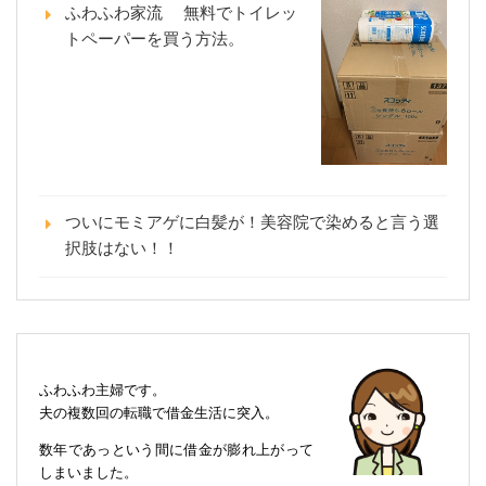
ふわふわ家流 無料でトイレッ
トペーパーを買う方法。
ついにモミアゲに白髪が！美容院で染めると言う選
択肢はない！！
ふわふわ主婦です。
夫の複数回の転職で借金生活に突入。
数年であっという間に借金が膨れ上がって
しまいました。