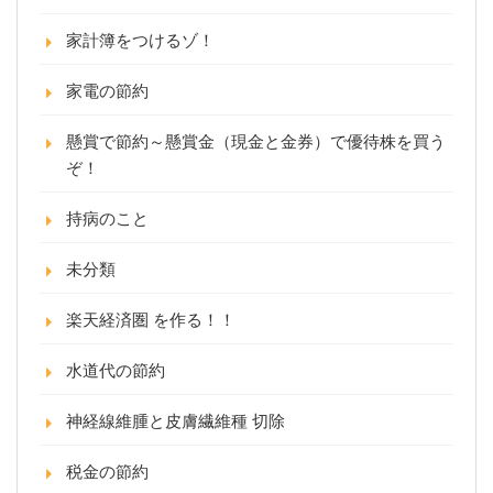
家計簿をつけるゾ！
家電の節約
懸賞で節約～懸賞金（現金と金券）で優待株を買う
ぞ！
持病のこと
未分類
楽天経済圏 を作る！！
水道代の節約
神経線維腫と皮膚繊維種 切除
税金の節約