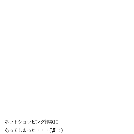
ネットショッピング詐欺に
あってしまった・・・(´Д`；)