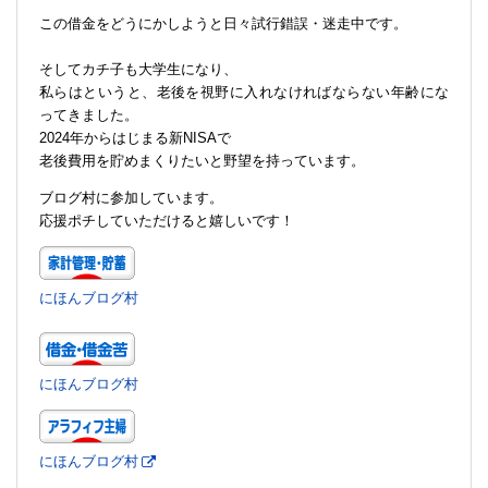
この借金をどうにかしようと日々試行錯誤・迷走中です。
そしてカチ子も大学生になり、
私らはというと、老後を視野に入れなければならない年齢にな
ってきました。
2024年からはじまる新NISAで
老後費用を貯めまくりたいと野望を持っています。
ブログ村に参加しています。
応援ポチしていただけると嬉しいです！
にほんブログ村
にほんブログ村
にほんブログ村