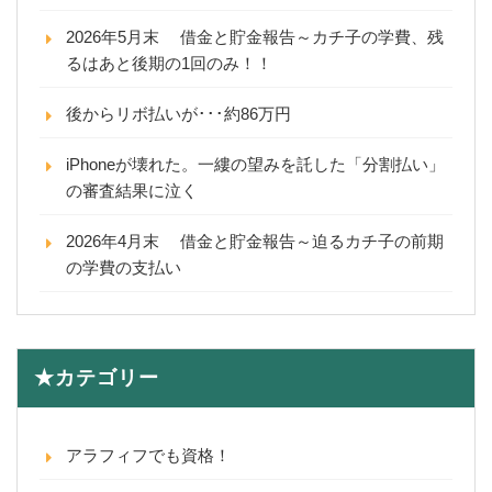
2026年5月末 借金と貯金報告～カチ子の学費、残
るはあと後期の1回のみ！！
後からリボ払いが･･･約86万円
iPhoneが壊れた。一縷の望みを託した「分割払い」
の審査結果に泣く
2026年4月末 借金と貯金報告～迫るカチ子の前期
の学費の支払い
★カテゴリー
アラフィフでも資格！