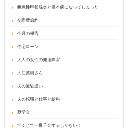
亜急性甲状腺炎と橋本病になってしまった
交際費節約
今月の報告
住宅ローン
大人の女性の発達障害
大江英樹さん
夫の無駄遣い
夫の転職と仕事と給料
奨学金
宝くじで一攫千金するしかない！