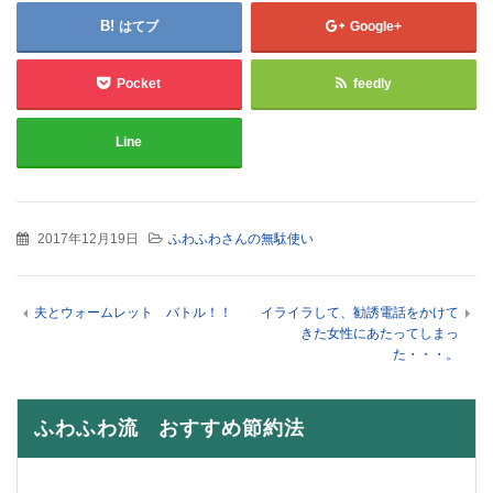
はてブ
Google+
Pocket
feedly
Line
2017年12月19日
ふわふわさんの無駄使い
夫とウォームレット バトル！！
イライラして、勧誘電話をかけて
きた女性にあたってしまっ
た・・・。
ふわふわ流 おすすめ節約法