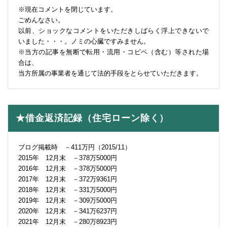
※現在コメントを閉じています。
ごめんなさい。
以前、ショックなコメントをいただきしばらく浮上できないで
いました・・・。ノミの心臓ですみません。
※当方の記事を無断で転用・流用・コピペ（含む）等された場
合は、
当方所属の事業者を通じて法的手段をとらせていただきます。
★借金返済記録（住宅ローン除く）
ブログ掲載時 －411万円（2015/11）
2015年 12月末 －378万5000円
2016年 12月末 －378万5000円
2017年 12月末 －372万9361円
2018年 12月末 －331万5000円
2019年 12月末 －309万5000円
2020年 12月末 －341万6237円
2021年 12月末 －280万8923円