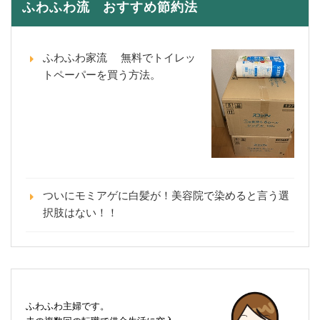
ふわふわ流 おすすめ節約法
ふわふわ家流 無料でトイレッ
トペーパーを買う方法。
ついにモミアゲに白髪が！美容院で染めると言う選
択肢はない！！
ふわふわ主婦です。