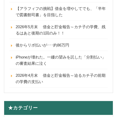
【アラフィフの挑戦】借金を増やしてでも、「半年
で図書館司書」を目指した
2026年5月末 借金と貯金報告～カチ子の学費、残
るはあと後期の1回のみ！！
後からリボ払いが･･･約86万円
iPhoneが壊れた。一縷の望みを託した「分割払い」
の審査結果に泣く
2026年4月末 借金と貯金報告～迫るカチ子の前期
の学費の支払い
★カテゴリー