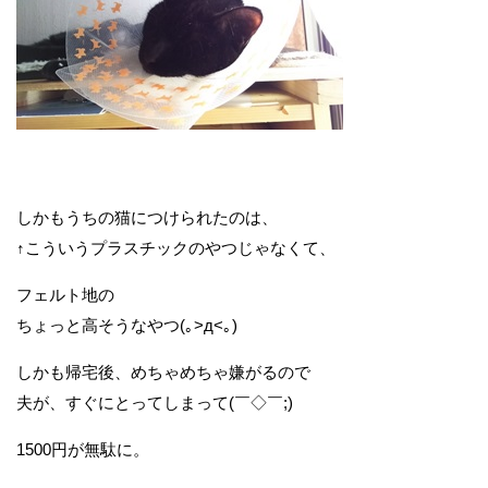
しかもうちの猫につけられたのは、
↑こういうプラスチックのやつじゃなくて、
フェルト地の
ちょっと高そうなやつ(｡>д<｡)
しかも帰宅後、めちゃめちゃ嫌がるので
夫が、すぐにとってしまって(￣◇￣;)
1500円が無駄に。