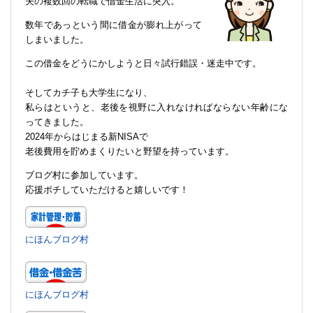
夫の複数回の転職で借金生活に突入。
数年であっという間に借金が膨れ上がって
しまいました。
この借金をどうにかしようと日々試行錯誤・迷走中です。
そしてカチ子も大学生になり、
私らはというと、老後を視野に入れなければならない年齢にな
ってきました。
2024年からはじまる新NISAで
老後費用を貯めまくりたいと野望を持っています。
ブログ村に参加しています。
応援ポチしていただけると嬉しいです！
にほんブログ村
にほんブログ村