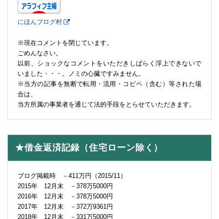
にほんブログ村
※現在コメントを閉じています。
ごめんなさい。
以前、ショックなコメントをいただきしばらく浮上できないで
いました・・・。ノミの心臓ですみません。
※当方の記事を無断で転用・流用・コピペ（含む）等された場
合は、
当方所属の事業者を通じて法的手段をとらせていただきます。
★借金返済記録（住宅ローン除く）
ブログ掲載時 －411万円（2015/11）
2015年 12月末 －378万5000円
2016年 12月末 －378万5000円
2017年 12月末 －372万9361円
2018年 12月末 －331万5000円