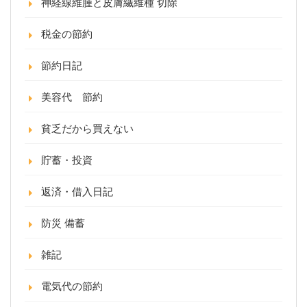
神経線維腫と皮膚繊維種 切除
税金の節約
節約日記
美容代 節約
貧乏だから買えない
貯蓄・投資
返済・借入日記
防災 備蓄
雑記
電気代の節約