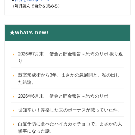
（毎月読んで自分を戒める）
★what’s new!
2026年7月末 借金と貯金報告～恐怖のリボ 振り返
り
鼓室形成術から3年。まさかの急展開と、私の出し
た結論。
2026年6月末 借金と貯金報告～恐怖のリボ
世知辛い！昇格した夫のボーナスが減っていた件。
白髪予防に食べたハイカカオチョコで、まさかの大
惨事になった話。