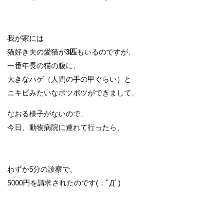
我が家には
猫好き夫の愛猫が
3匹
もいるのですが、
一番年長の猫の腹に、
大きなハゲ（人間の手の甲ぐらい）と
ニキビみたいなポツポツができまして、
なおる様子がないので、
今日、動物病院に連れて行ったら、
わずか5分の診察で、
5000円を請求されたのです(；ﾟДﾟ)