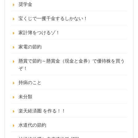
奨学金
宝くじで一攫千金するしかない！
家計簿をつけるゾ！
家電の節約
懸賞で節約～懸賞金（現金と金券）で優待株を買う
ぞ！
持病のこと
未分類
楽天経済圏 を作る！！
水道代の節約