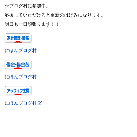
☆ブログ村に参加中。
応援していただけると更新のはげみになります。
明日も一日頑張ります！！
にほんブログ村
にほんブログ村
にほんブログ村