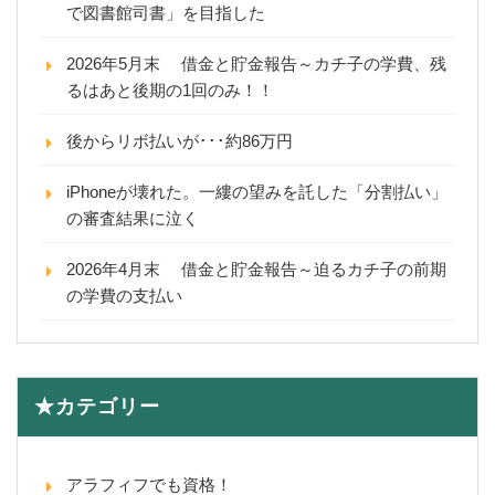
で図書館司書」を目指した
2026年5月末 借金と貯金報告～カチ子の学費、残
るはあと後期の1回のみ！！
後からリボ払いが･･･約86万円
iPhoneが壊れた。一縷の望みを託した「分割払い」
の審査結果に泣く
2026年4月末 借金と貯金報告～迫るカチ子の前期
の学費の支払い
★カテゴリー
アラフィフでも資格！