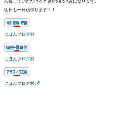
応援していただけると更新のはげみになります。
明日も一日頑張ります！！
にほんブログ村
にほんブログ村
にほんブログ村