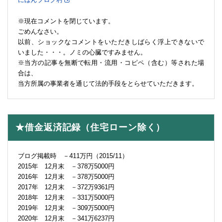
※現在コメントを閉じています。
ごめんなさい。
以前、ショックなコメントをいただきしばらく浮上できないで
いました・・・。ノミの心臓ですみません。
※当方の記事を無断で転用・流用・コピペ（含む）等された場
合は、
当方所属の事業者を通じて法的手段をとらせていただきます。
★借金返済記録（住宅ローン除く）
ブログ掲載時 －411万円（2015/11）
2015年 12月末 －378万5000円
2016年 12月末 －378万5000円
2017年 12月末 －372万9361円
2018年 12月末 －331万5000円
2019年 12月末 －309万5000円
2020年 12月末 －341万6237円