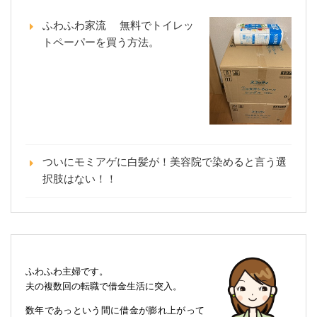
ふわふわ家流 無料でトイレッ
トペーパーを買う方法。
ついにモミアゲに白髪が！美容院で染めると言う選
択肢はない！！
ふわふわ主婦です。
夫の複数回の転職で借金生活に突入。
数年であっという間に借金が膨れ上がって