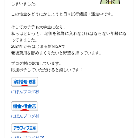
しまいました。
この借金をどうにかしようと日々試行錯誤・迷走中です。
そしてカチ子も大学生になり、
私らはというと、老後を視野に入れなければならない年齢にな
ってきました。
2024年からはじまる新NISAで
老後費用を貯めまくりたいと野望を持っています。
ブログ村に参加しています。
応援ポチしていただけると嬉しいです！
にほんブログ村
にほんブログ村
にほんブログ村