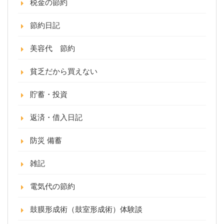
税金の節約
節約日記
美容代 節約
貧乏だから買えない
貯蓄・投資
返済・借入日記
防災 備蓄
雑記
電気代の節約
鼓膜形成術（鼓室形成術）体験談