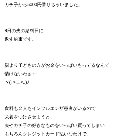
カチ子から5000円借りちゃいました。
9日の夫の給料日に
返す約束です。
親より子どもの方がお金をいっぱいもってるなんて、
情けないわぁ～
ヾ(｡>﹏<｡)ﾉ
食料も２人もインフルエンザ患者がいるので
栄養をつけさせようと、
夫やカチ子の好きなものをいっぱい買ってしまい
もちろんクレジットカード払いなわけで。