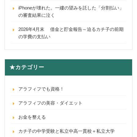
iPhoneが壊れた。一縷の望みを託した「分割払い」
の審査結果に泣く
2026年4月末 借金と貯金報告～迫るカチ子の前期
の学費の支払い
★カテゴリー
アラフィフでも資格！
アラフィフの美容・ダイエット
お金を整える
カチ子の中学受験と私立中高一貫校＋私立大学