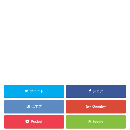
ツイート
シェア
はてブ
Google+
Pocket
feedly