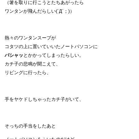
（箸を取りに行こうとたちあがったら
ワンタンが飛んだらしい(´Д`；)）
熱々のワンタンスープが
コタツの上に置いていいたノートパソコンに
バシャッ
とかかってしまったらしい。
カチ子の悲鳴が聞こえて、
リビングに行ったら、
手をヤケドしちゃったカチ子がいて、
そっちの手当をしたあと