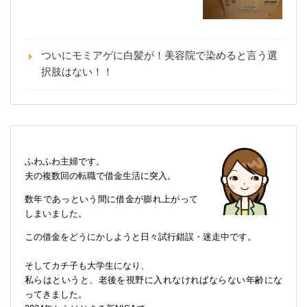
ついにモミアゲに白髪が！美容院で染めると言う選
択肢はない！！
ふわふわ主婦です。
夫の複数回の転職で借金生活に突入。
数年であっという間に借金が膨れ上がって
しまいました。
この借金をどうにかしようと日々試行錯誤・迷走中です。
そしてカチ子も大学生になり、
私らはというと、老後を視野に入れなければならない年齢にな
ってきました。