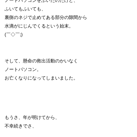
ノートパソコンをふいたのだけど、
ふいてもふいても、
裏側のネジで止めてある部分の隙間から
水滴がにじんでくるという始末。
(￣◇￣;)
そして、懸命の救出活動のかいなく
ノートパソコン。
お亡くなりになってしまいました。
もうさ、年が明けてから、
不幸続きでさ、