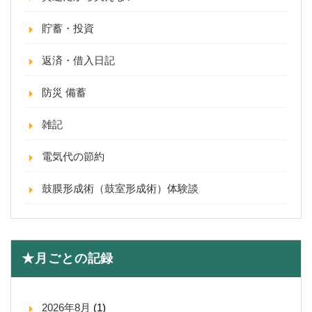
貯蓄・投資
返済・借入日記
防災 備蓄
雑記
電気代の節約
鼓膜形成術（鼓室形成術）体験談
★月ごとの記録
2026年8月
(1)