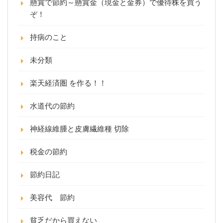
懸賞で節約～懸賞金（現金と金券）で優待株を買う
ぞ！
持病のこと
未分類
楽天経済圏 を作る！！
水道代の節約
神経線維腫と皮膚繊維種 切除
税金の節約
節約日記
美容代 節約
貧乏だから買えない