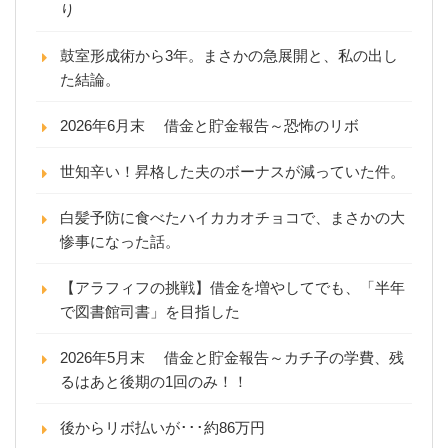
り
鼓室形成術から3年。まさかの急展開と、私の出し
た結論。
2026年6月末 借金と貯金報告～恐怖のリボ
世知辛い！昇格した夫のボーナスが減っていた件。
白髪予防に食べたハイカカオチョコで、まさかの大
惨事になった話。
【アラフィフの挑戦】借金を増やしてでも、「半年
で図書館司書」を目指した
2026年5月末 借金と貯金報告～カチ子の学費、残
るはあと後期の1回のみ！！
後からリボ払いが･･･約86万円