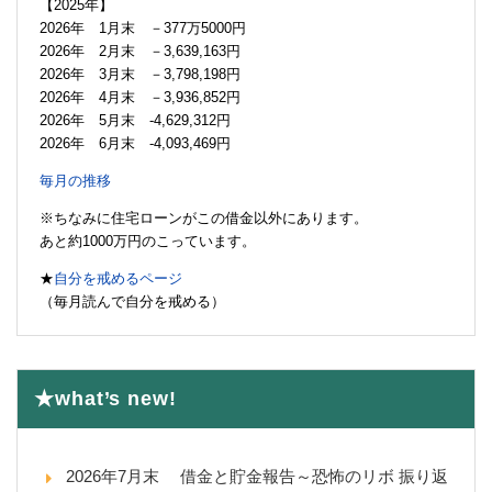
【2025年】
2026年 1月末 －377万5000円
2026年 2月末 －3,639,163円
2026年 3月末 －3,798,198円
2026年 4月末 －3,936,852円
2026年 5月末 -4,629,312円
2026年 6月末 -4,093,469円
毎月の推移
※ちなみに住宅ローンがこの借金以外にあります。
あと約1000万円のこっています。
★
自分を戒めるページ
（毎月読んで自分を戒める）
★what’s new!
2026年7月末 借金と貯金報告～恐怖のリボ 振り返