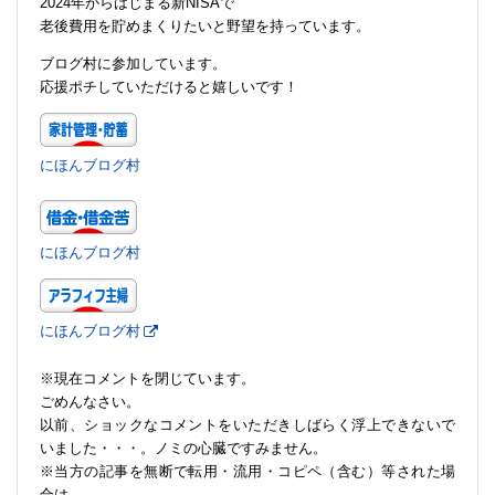
2024年からはじまる新NISAで
老後費用を貯めまくりたいと野望を持っています。
ブログ村に参加しています。
応援ポチしていただけると嬉しいです！
にほんブログ村
にほんブログ村
にほんブログ村
※現在コメントを閉じています。
ごめんなさい。
以前、ショックなコメントをいただきしばらく浮上できないで
いました・・・。ノミの心臓ですみません。
※当方の記事を無断で転用・流用・コピペ（含む）等された場
合は、