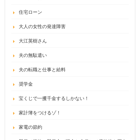
住宅ローン
大人の女性の発達障害
大江英樹さん
夫の無駄遣い
夫の転職と仕事と給料
奨学金
宝くじで一攫千金するしかない！
家計簿をつけるゾ！
家電の節約