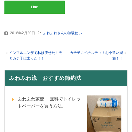
Line
2018年2月20日
ふわふわさんの無駄使い
インフルエンザで私は痩せた！夫
カチ子にペナルティ！お小遣い減
とカチ子は太った！！
額！！
ふわふわ流 おすすめ節約法
ふわふわ家流 無料でトイレッ
トペーパーを買う方法。