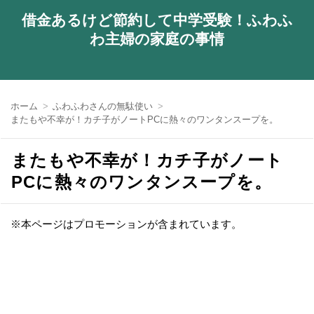
借金あるけど節約して中学受験！ふわふ
わ主婦の家庭の事情
ホーム
ふわふわさんの無駄使い
またもや不幸が！カチ子がノートPCに熱々のワンタンスープを。
またもや不幸が！カチ子がノート
PCに熱々のワンタンスープを。
※本ページはプロモーションが含まれています。