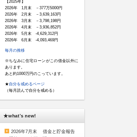
【2025年】
2026年 1月末 －377万5000円
2026年 2月末 －3,639,163円
2026年 3月末 －3,798,198円
2026年 4月末 －3,936,852円
2026年 5月末 -4,629,312円
2026年 6月末 -4,093,469円
毎月の推移
※ちなみに住宅ローンがこの借金以外に
あります。
あと約1000万円のこっています。
★
自分を戒めるページ
（毎月読んで自分を戒める）
★what’s new!
2026年7月末 借金と貯金報告