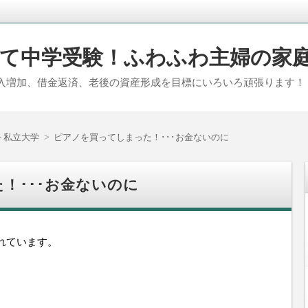
て中学受験！ふわふわ主婦の家
入増加、借金返済、老後の資産形成を目標にいろいろ頑張ります！
＋私立大学
ピアノを買ってしまった！･･･お金ないのに
！･･･お金ないのに
れています。