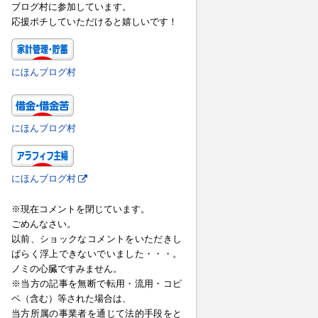
ブログ村に参加しています。
応援ポチしていただけると嬉しいです！
にほんブログ村
にほんブログ村
にほんブログ村
※現在コメントを閉じています。
ごめんなさい。
以前、ショックなコメントをいただきし
ばらく浮上できないでいました・・・。
ノミの心臓ですみません。
※当方の記事を無断で転用・流用・コピ
ペ（含む）等された場合は、
当方所属の事業者を通じて法的手段をと