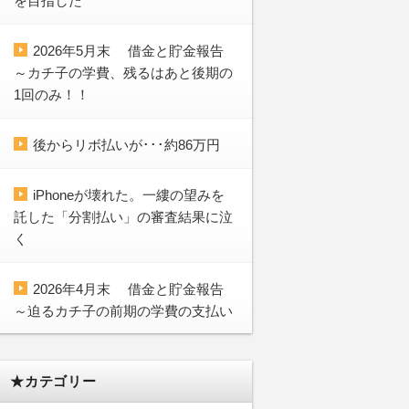
を目指した
2026年5月末 借金と貯金報告
～カチ子の学費、残るはあと後期の
1回のみ！！
後からリボ払いが･･･約86万円
iPhoneが壊れた。一縷の望みを
託した「分割払い」の審査結果に泣
く
2026年4月末 借金と貯金報告
～迫るカチ子の前期の学費の支払い
★カテゴリー