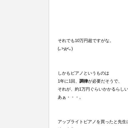
それでも10万円超ですがな。
(｡>д<｡)
しかもピアノというものは
1年に1回、
調律
が必要だそうで、
それが、約1万円ぐらいかかるらし
あぁ・・・。
アップライトピアノを買ったと先生