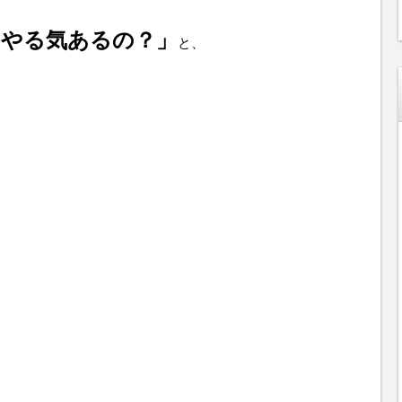
！やる気あるの？」
と、