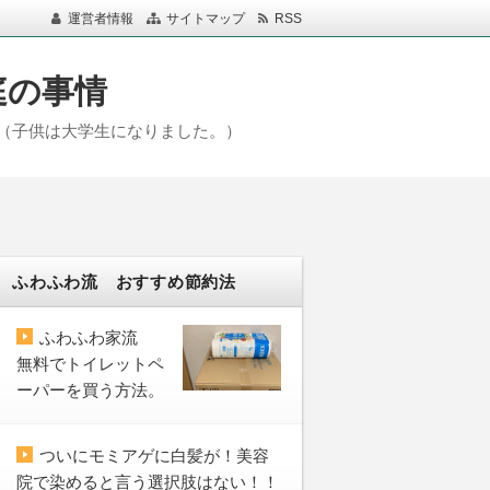
運営者情報
サイトマップ
RSS
庭の事情
（子供は大学生になりました。）
ふわふわ流 おすすめ節約法
ふわふわ家流
無料でトイレットペ
ーパーを買う方法。
ついにモミアゲに白髪が！美容
院で染めると言う選択肢はない！！