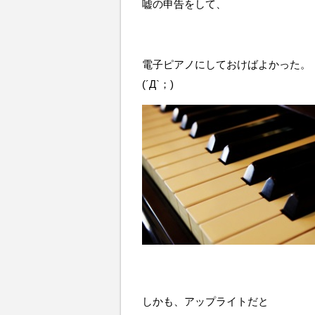
嘘の申告をして、
電子ピアノにしておけばよかった。
(´Д`；)
しかも、アップライトだと