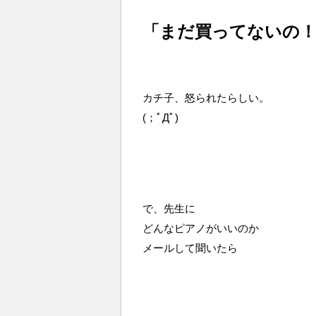
「まだ買ってないの
カチ子、怒られたらしい。
(；ﾟДﾟ)
で、先生に
どんなピアノがいいのか
メールして聞いたら