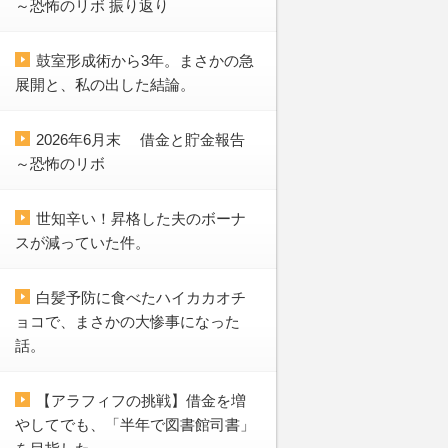
～恐怖のリボ 振り返り
鼓室形成術から3年。まさかの急
展開と、私の出した結論。
2026年6月末 借金と貯金報告
～恐怖のリボ
世知辛い！昇格した夫のボーナ
スが減っていた件。
白髪予防に食べたハイカカオチ
ョコで、まさかの大惨事になった
話。
【アラフィフの挑戦】借金を増
やしてでも、「半年で図書館司書」