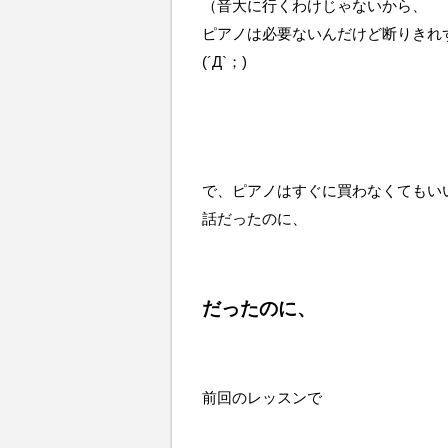
（音大に行くわけじゃないから、
ピアノは必要ないんだけど断りきれ
(´Д`；)
で、ピアノはすぐに買わなくてもい
話だったのに、
だったのに、
前回のレッスンで