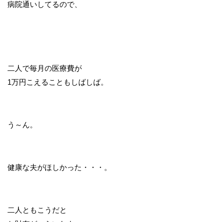
病院通いしてるので、
二人で毎月の医療費が
1万円こえることもしばしば。
う～ん。
健康な夫がほしかった・・・。
二人ともこうだと