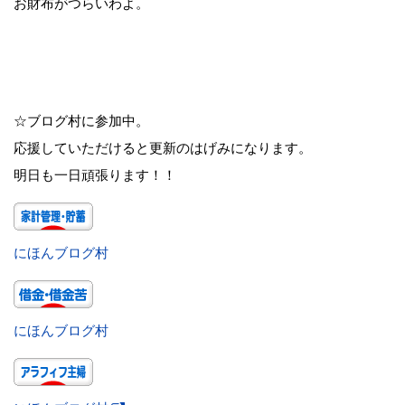
お財布がつらいわよ。
☆ブログ村に参加中。
応援していただけると更新のはげみになります。
明日も一日頑張ります！！
にほんブログ村
にほんブログ村