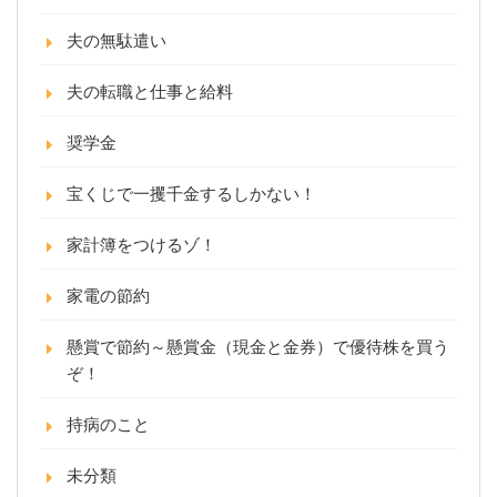
夫の無駄遣い
夫の転職と仕事と給料
奨学金
宝くじで一攫千金するしかない！
家計簿をつけるゾ！
家電の節約
懸賞で節約～懸賞金（現金と金券）で優待株を買う
ぞ！
持病のこと
未分類