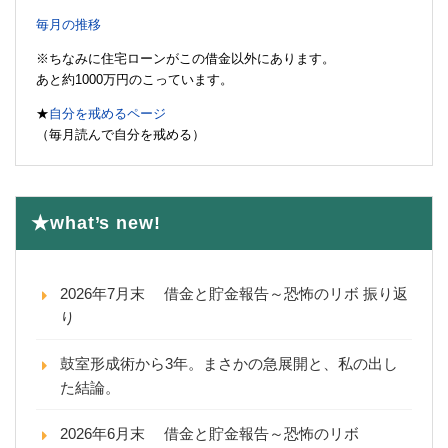
毎月の推移
※ちなみに住宅ローンがこの借金以外にあります。
あと約1000万円のこっています。
★
自分を戒めるページ
（毎月読んで自分を戒める）
★what’s new!
2026年7月末 借金と貯金報告～恐怖のリボ 振り返
り
鼓室形成術から3年。まさかの急展開と、私の出し
た結論。
2026年6月末 借金と貯金報告～恐怖のリボ