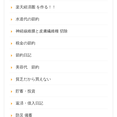
楽天経済圏 を作る！！
水道代の節約
神経線維腫と皮膚繊維種 切除
税金の節約
節約日記
美容代 節約
貧乏だから買えない
貯蓄・投資
返済・借入日記
防災 備蓄