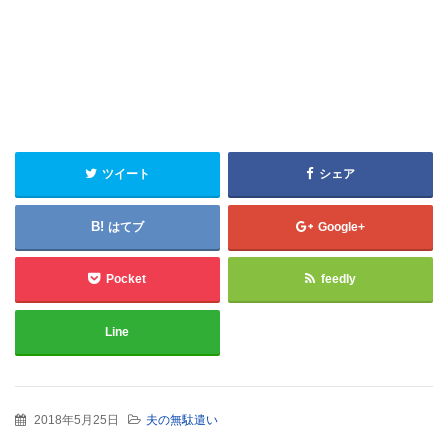
ツイート
シェア
はてブ
Google+
Pocket
feedly
Line
2018年5月25日
夫の無駄遣い