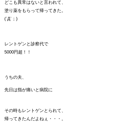
どこも異常はないと言われて、
塗り薬をもらって帰ってきた。
(´Д`；)
レントゲンと診察代で
5000円超！！
うちの夫、
先日は指が痛いと病院に
その時もレントゲンとられて、
帰ってきたんだよねぇ・・・。