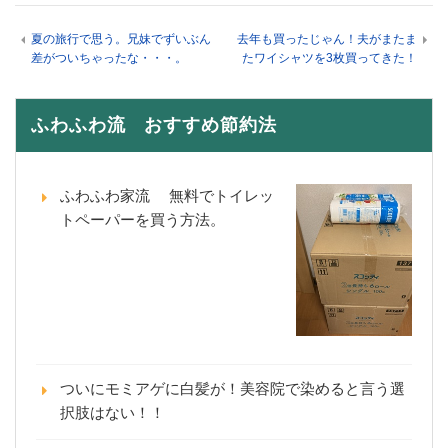
夏の旅行で思う。兄妹でずいぶん
去年も買ったじゃん！夫がまたま
差がついちゃったな・・・。
たワイシャツを3枚買ってきた！
ふわふわ流 おすすめ節約法
ふわふわ家流 無料でトイレッ
トペーパーを買う方法。
ついにモミアゲに白髪が！美容院で染めると言う選
択肢はない！！