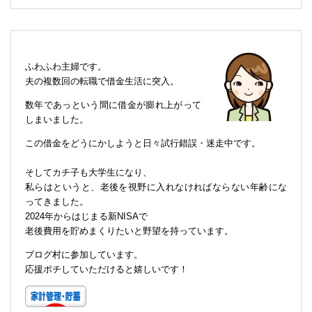
ふわふわ主婦です。
夫の複数回の転職で借金生活に突入。
数年であっという間に借金が膨れ上がって
しまいました。
この借金をどうにかしようと日々試行錯誤・迷走中です。
そしてカチ子も大学生になり、
私らはというと、老後を視野に入れなければならない年齢にな
ってきました。
2024年からはじまる新NISAで
老後費用を貯めまくりたいと野望を持っています。
ブログ村に参加しています。
応援ポチしていただけると嬉しいです！