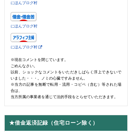
にほんブログ村
にほんブログ村
にほんブログ村
※現在コメントを閉じています。
ごめんなさい。
以前、ショックなコメントをいただきしばらく浮上できないで
いました・・・。ノミの心臓ですみません。
※当方の記事を無断で転用・流用・コピペ（含む）等された場
合は、
当方所属の事業者を通じて法的手段をとらせていただきます。
★借金返済記録（住宅ローン除く）