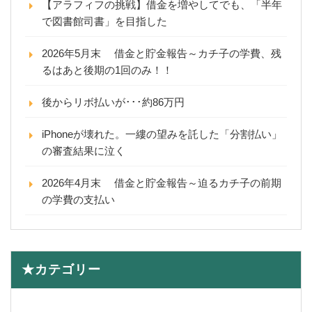
【アラフィフの挑戦】借金を増やしてでも、「半年
で図書館司書」を目指した
2026年5月末 借金と貯金報告～カチ子の学費、残
るはあと後期の1回のみ！！
後からリボ払いが･･･約86万円
iPhoneが壊れた。一縷の望みを託した「分割払い」
の審査結果に泣く
2026年4月末 借金と貯金報告～迫るカチ子の前期
の学費の支払い
★カテゴリー