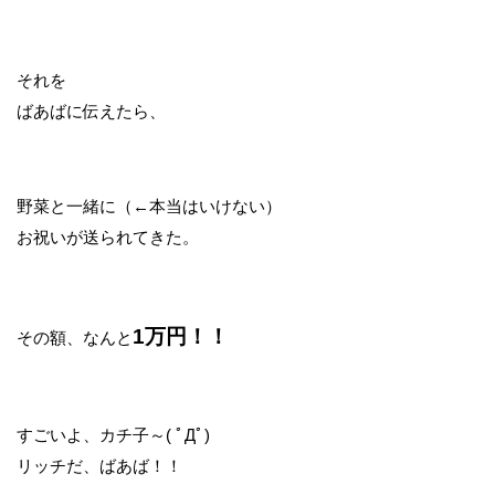
それを
ばあばに伝えたら、
野菜と一緒に（←本当はいけない）
お祝いが送られてきた。
1万円！！
その額、なんと
すごいよ、カチ子～( ﾟДﾟ)
リッチだ、ばあば！！