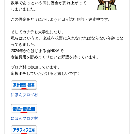
数年であっという間に借金が膨れ上がって
しまいました。
この借金をどうにかしようと日々試行錯誤・迷走中です。
そしてカチ子も大学生になり、
私らはというと、老後を視野に入れなければならない年齢にな
ってきました。
2024年からはじまる新NISAで
老後費用を貯めまくりたいと野望を持っています。
ブログ村に参加しています。
応援ポチしていただけると嬉しいです！
にほんブログ村
にほんブログ村