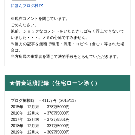
にほんブログ村
※現在コメントを閉じています。
ごめんなさい。
以前、ショックなコメントをいただきしばらく浮上できないで
いました・・・。ノミの心臓ですみません。
※当方の記事を無断で転用・流用・コピペ（含む）等された場
合は、
当方所属の事業者を通じて法的手段をとらせていただきます。
★借金返済記録（住宅ローン除く）
ブログ掲載時 －411万円（2015/11）
2015年 12月末 －378万5000円
2016年 12月末 －378万5000円
2017年 12月末 －372万9361円
2018年 12月末 －331万5000円
2019年 12月末 －309万5000円