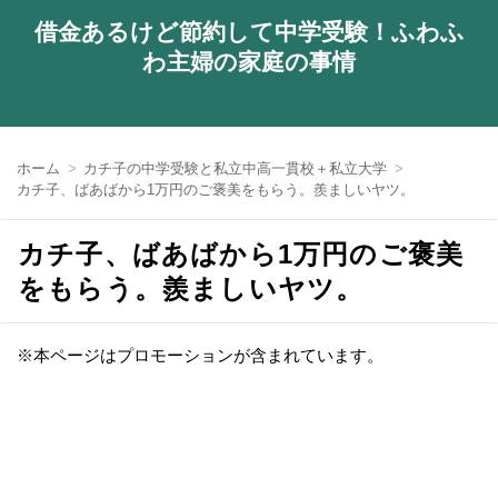
借金あるけど節約して中学受験！ふわふ
わ主婦の家庭の事情
ホーム
カチ子の中学受験と私立中高一貫校＋私立大学
カチ子、ばあばから1万円のご褒美をもらう。羨ましいヤツ。
カチ子、ばあばから1万円のご褒美
をもらう。羨ましいヤツ。
※本ページはプロモーションが含まれています。