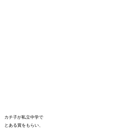
カチ子が私立中学で
とある賞をもらい、