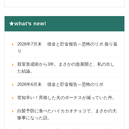
★what’s new!
2026年7月末 借金と貯金報告～恐怖のリボ 振り返
り
鼓室形成術から3年。まさかの急展開と、私の出し
た結論。
2026年6月末 借金と貯金報告～恐怖のリボ
世知辛い！昇格した夫のボーナスが減っていた件。
白髪予防に食べたハイカカオチョコで、まさかの大
惨事になった話。