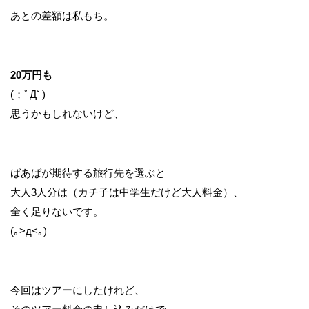
あとの差額は私もち。
20万円も
(；ﾟДﾟ)
思うかもしれないけど、
ばあばが期待する旅行先を選ぶと
大人3人分は（カチ子は中学生だけど大人料金）、
全く足りないです。
(｡>д<｡)
今回はツアーにしたけれど、