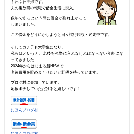
ふわふわ主婦です。
夫の複数回の転職で借金生活に突入。
数年であっという間に借金が膨れ上がって
しまいました。
この借金をどうにかしようと日々試行錯誤・迷走中です。
そしてカチ子も大学生になり、
私らはというと、老後を視野に入れなければならない年齢にな
ってきました。
2024年からはじまる新NISAで
老後費用を貯めまくりたいと野望を持っています。
ブログ村に参加しています。
応援ポチしていただけると嬉しいです！
にほんブログ村
にほんブログ村