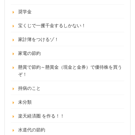
奨学金
宝くじで一攫千金するしかない！
家計簿をつけるゾ！
家電の節約
懸賞で節約～懸賞金（現金と金券）で優待株を買う
ぞ！
持病のこと
未分類
楽天経済圏 を作る！！
水道代の節約