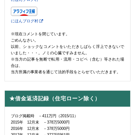
にほんブログ村
※現在コメントを閉じています。
ごめんなさい。
以前、ショックなコメントをいただきしばらく浮上できないで
いました・・・。ノミの心臓ですみません。
※当方の記事を無断で転用・流用・コピペ（含む）等された場
合は、
当方所属の事業者を通じて法的手段をとらせていただきます。
★借金返済記録（住宅ローン除く）
ブログ掲載時 －411万円（2015/11）
2015年 12月末 －378万5000円
2016年 12月末 －378万5000円
2017年 12月末 －372万9361円