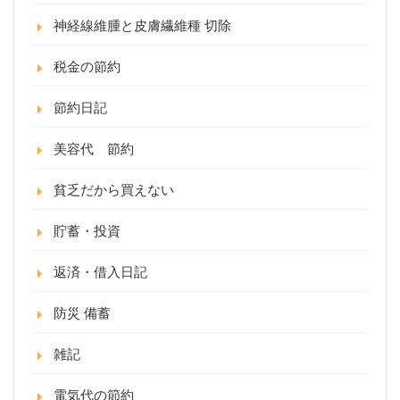
神経線維腫と皮膚繊維種 切除
税金の節約
節約日記
美容代 節約
貧乏だから買えない
貯蓄・投資
返済・借入日記
防災 備蓄
雑記
電気代の節約