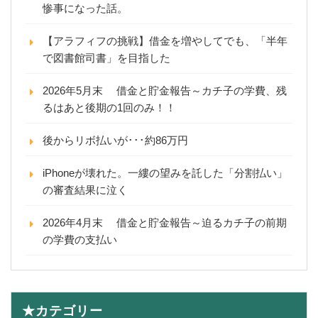
惨事になった話。
【アラフィフの挑戦】借金を増やしてでも、「半年
で図書館司書」を目指した
2026年5月末 借金と貯金報告～カチ子の学費、残
るはあと後期の1回のみ！！
後からリボ払いが･･･約86万円
iPhoneが壊れた。一縷の望みを託した「分割払い」
の審査結果に泣く
2026年4月末 借金と貯金報告～迫るカチ子の前期
の学費の支払い
★カテゴリー