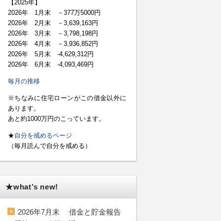
【2025年】
2026年 1月末 －377万5000円
2026年 2月末 －3,639,163円
2026年 3月末 －3,798,198円
2026年 4月末 －3,936,852円
2026年 5月末 -4,629,312円
2026年 6月末 -4,093,469円
毎月の推移
※ちなみに住宅ローンがこの借金以外に
あります。
あと約1000万円のこっています。
★
自分を戒めるページ
（毎月読んで自分を戒める）
★what’s new!
2026年7月末 借金と貯金報告