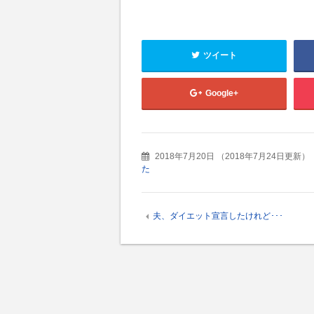
ツイート
Google+
2018年7月20日
（
2018年7月24日更新
）
た
夫、ダイエット宣言したけれど･･･