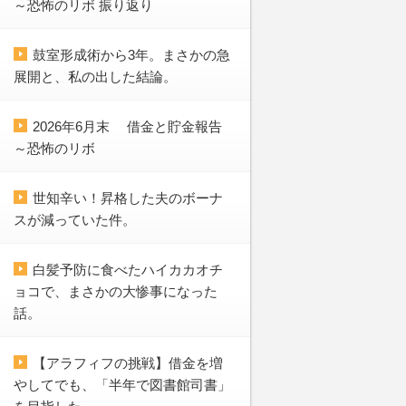
～恐怖のリボ 振り返り
鼓室形成術から3年。まさかの急
展開と、私の出した結論。
2026年6月末 借金と貯金報告
～恐怖のリボ
世知辛い！昇格した夫のボーナ
スが減っていた件。
白髪予防に食べたハイカカオチ
ョコで、まさかの大惨事になった
話。
【アラフィフの挑戦】借金を増
やしてでも、「半年で図書館司書」