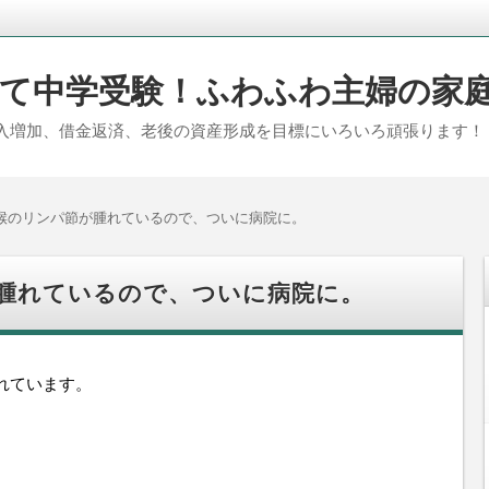
て中学受験！ふわふわ主婦の家
入増加、借金返済、老後の資産形成を目標にいろいろ頑張ります！
喉のリンパ節が腫れているので、ついに病院に。
腫れているので、ついに病院に。
れています。