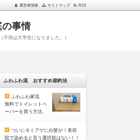
運営者情報
サイトマップ
RSS
庭の事情
（子供は大学生になりました。）
ふわふわ流 おすすめ節約法
ふわふわ家流
無料でトイレットペ
ーパーを買う方法。
ついにモミアゲに白髪が！美容
院で染めると言う選択肢はない！！