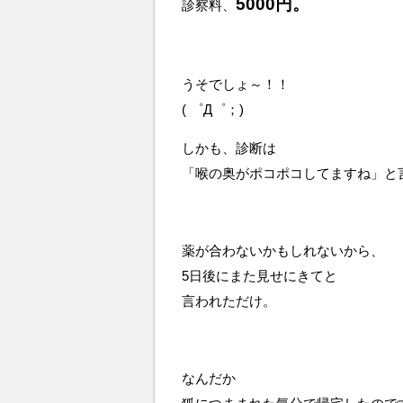
5000円。
診察料、
うそでしょ～！！
( ゜Д゜；)
しかも、診断は
「喉の奥がポコポコしてますね」と
薬が合わないかもしれないから、
5日後にまた見せにきてと
言われただけ。
なんだか