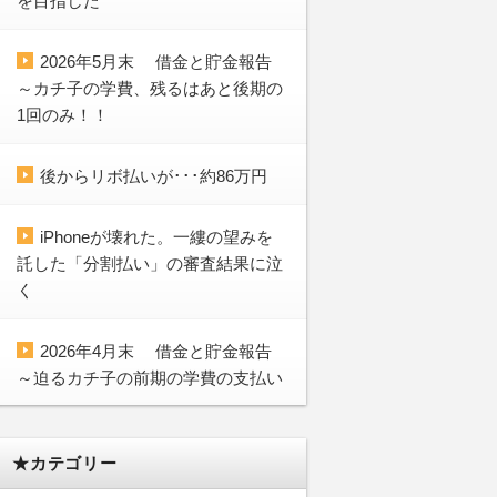
を目指した
2026年5月末 借金と貯金報告
～カチ子の学費、残るはあと後期の
1回のみ！！
後からリボ払いが･･･約86万円
iPhoneが壊れた。一縷の望みを
託した「分割払い」の審査結果に泣
く
2026年4月末 借金と貯金報告
～迫るカチ子の前期の学費の支払い
★カテゴリー