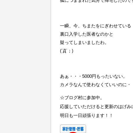
狐につままれた気分で帰宅したので
一瞬、今、ちまたをにぎわせている
裏口入学した医者なのかと
疑ってしまいましたわ。
(´Д`；)
あぁ・・・5000円もったいない。
カメラなんて使わなくていいのに・
☆ブログ村に参加中。
応援していただけると更新のはげみ
明日も一日頑張ります！！