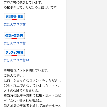
ブログ村に参加しています。
応援ポチしていただけると嬉しいです！
にほんブログ村
にほんブログ村
にほんブログ村
※現在コメントを閉じています。
ごめんなさい。
以前、ショックなコメントをいただきし
ばらく浮上できないでいました・・・。
ノミの心臓ですみません。
※当方の記事を無断で転用・流用・コピ
ペ（含む）等された場合は、
当方所属の事業者を通じて法的手段をと